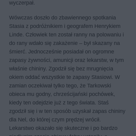
wyczerpał.
Wówczas doszło do zbawiennego spotkania
Stasia z podróżnikiem i geografem Henrykiem
Linde. Człowiek ten został ranny na polowaniu i
do rany wdało się zakażenie – był skazany na
śmierć. Jednocześnie posiadał on ogromne
zapasy żywności, amunicji oraz lekarstw, w tym
właśnie chininy. Zgodził się bez mrugnięcia
okiem oddać wszystkie te zapasy Stasiowi. W
zamian oczekiwał tylko tego, że Tarkowski
obieca mu godny, chrześcijański pochówek,
kiedy ten odejdzie już z tego świata. Staś
zgodził się i w ten sposób uzyskał zapas chininy
dla Nel, do której czym prędzej wrócił.
Lekarstwo okazało się skuteczne i po bardzo