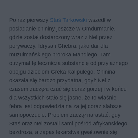
Po raz pierwszy
Staś Tarkowski
wszedł w
posiadanie chininy jeszcze w Omdurmanie,
gdzie został dostarczony wraz z Nel przez
porywaczy, Idrysa i Ghebra, jako dar dla
muzułmańskiego proroka Mahdiego. Tam
otrzymał tę leczniczą substancję od przyjaznego
obojgu dzieciom Greka Kalipulego. Chinina
okazała się bardzo przydatna, gdyż Nel z
czasem zaczęła czuć się coraz gorzej i w końcu
dla wszystkich stało się jasne, że to właśnie
febra jest odpowiedzialna za jej coraz słabsze
samopoczucie. Problem zaczął narastać, gdy
Staś oraz Nel zostali sami pośród afrykańskiego
bezdroża, a zapas lekarstwa gwałtownie się