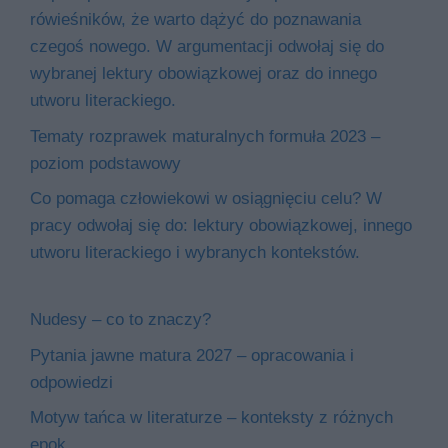
rówieśników, że warto dążyć do poznawania
czegoś nowego. W argumentacji odwołaj się do
wybranej lektury obowiązkowej oraz do innego
utworu literackiego.
Tematy rozprawek maturalnych formuła 2023 –
poziom podstawowy
Co pomaga człowiekowi w osiągnięciu celu? W
pracy odwołaj się do: lektury obowiązkowej, innego
utworu literackiego i wybranych kontekstów.
Nudesy – co to znaczy?
Pytania jawne matura 2027 – opracowania i
odpowiedzi
Motyw tańca w literaturze – konteksty z różnych
epok