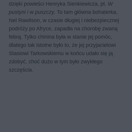
dzięki powieści Henryka Sienkiewicza, pt.
W
pustyni i w puszczy.
To tam główna bohaterka,
Nel Rawlison, w czasie długiej i niebezpiecznej
podróży po Afryce, zapadła na chorobę zwaną
febrą. Tylko chinina była w stanie jej pomóc,
dlatego tak istotne było to, że jej przyjacielowi
Stasiowi Tarkowskiemu w końcu udało się ją
zdobyć, choć dużo w tym było zwykłego
szczęścia.