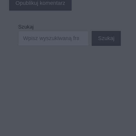
Szukaj
Szukaj