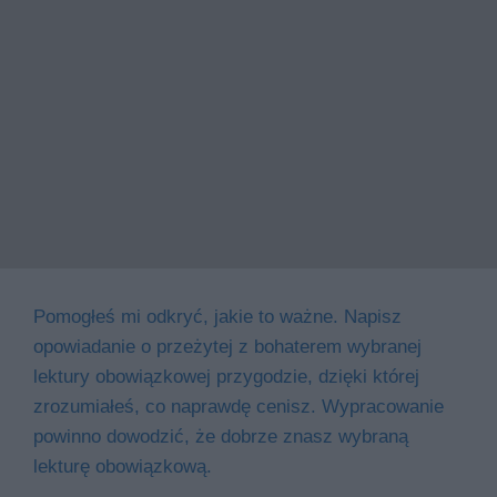
Pomogłeś mi odkryć, jakie to ważne. Napisz
opowiadanie o przeżytej z bohaterem wybranej
lektury obowiązkowej przygodzie, dzięki której
zrozumiałeś, co naprawdę cenisz. Wypracowanie
powinno dowodzić, że dobrze znasz wybraną
lekturę obowiązkową.