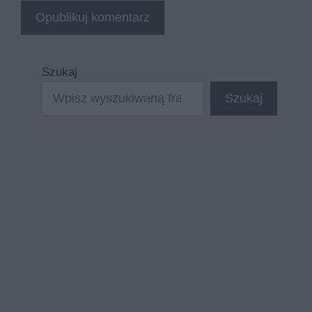
Szukaj
Szukaj