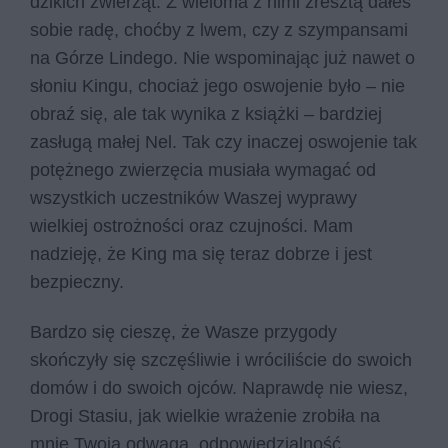
dzikich zwierząt. Z wieloma z nimi zresztą dałeś
sobie radę, choćby z lwem, czy z szympansami
na Górze Lindego. Nie wspominając już nawet o
słoniu Kingu, chociaż jego oswojenie było – nie
obraź się, ale tak wynika z książki – bardziej
zasługą małej Nel. Tak czy inaczej oswojenie tak
potężnego zwierzęcia musiała wymagać od
wszystkich uczestników Waszej wyprawy
wielkiej ostrożności oraz czujności. Mam
nadzieję, że King ma się teraz dobrze i jest
bezpieczny.
Bardzo się cieszę, że Wasze przygody
skończyły się szczęśliwie i wróciliście do swoich
domów i do swoich ojców. Naprawdę nie wiesz,
Drogi Stasiu, jak wielkie wrażenie zrobiła na
mnie Twoja odwaga, odpowiedzialność,