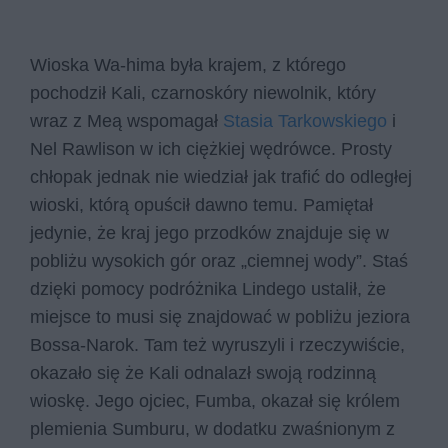
Wioska Wa-hima była krajem, z którego
pochodził Kali, czarnoskóry niewolnik, który
wraz z Meą wspomagał
Stasia Tarkowskiego
i
Nel Rawlison w ich ciężkiej wędrówce. Prosty
chłopak jednak nie wiedział jak trafić do odległej
wioski, którą opuścił dawno temu. Pamiętał
jedynie, że kraj jego przodków znajduje się w
pobliżu wysokich gór oraz „ciemnej wody”. Staś
dzięki pomocy podróżnika Lindego ustalił, że
miejsce to musi się znajdować w pobliżu jeziora
Bossa-Narok. Tam też wyruszyli i rzeczywiście,
okazało się że Kali odnalazł swoją rodzinną
wioskę. Jego ojciec, Fumba, okazał się królem
plemienia Sumburu, w dodatku zwaśnionym z