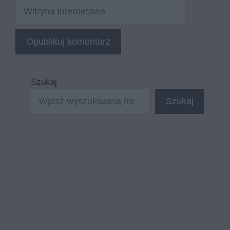
Witryna
internetowa
Szukaj
Szukaj