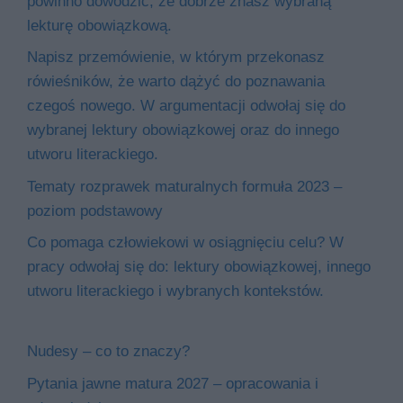
powinno dowodzić, że dobrze znasz wybraną
lekturę obowiązkową.
Napisz przemówienie, w którym przekonasz
rówieśników, że warto dążyć do poznawania
czegoś nowego. W argumentacji odwołaj się do
wybranej lektury obowiązkowej oraz do innego
utworu literackiego.
Tematy rozprawek maturalnych formuła 2023 –
poziom podstawowy
Co pomaga człowiekowi w osiągnięciu celu? W
pracy odwołaj się do: lektury obowiązkowej, innego
utworu literackiego i wybranych kontekstów.
Nudesy – co to znaczy?
Pytania jawne matura 2027 – opracowania i