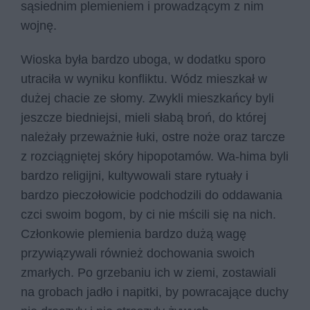
sąsiednim plemieniem i prowadzącym z nim
wojnę.
Wioska była bardzo uboga, w dodatku sporo
utraciła w wyniku konfliktu. Wódz mieszkał w
dużej chacie ze słomy. Zwykli mieszkańcy byli
jeszcze biedniejsi, mieli słabą broń, do której
należały przeważnie łuki, ostre noże oraz tarcze
z rozciągniętej skóry hipopotamów. Wa-hima byli
bardzo religijni, kultywowali stare rytuały i
bardzo pieczołowicie podchodzili do oddawania
czci swoim bogom, by ci nie mścili się na nich.
Członkowie plemienia bardzo dużą wagę
przywiązywali również dochowania swoich
zmarłych. Po grzebaniu ich w ziemi, zostawiali
na grobach jadło i napitki, by powracające duchy