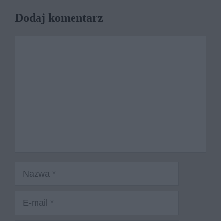
Dodaj komentarz
Komentarz
Nazwa
E-
mail