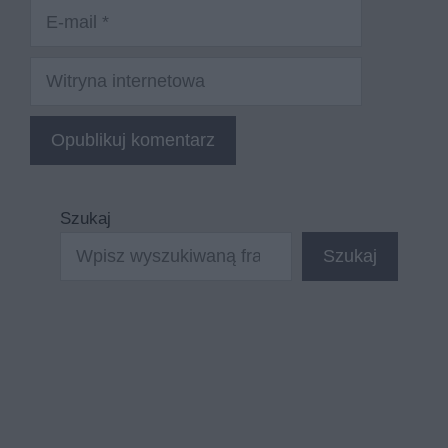
E-
mail
Witryna
internetowa
Szukaj
Szukaj