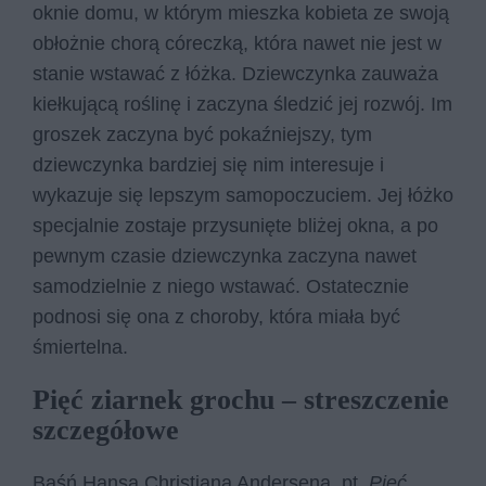
oknie domu, w którym mieszka kobieta ze swoją
obłożnie chorą córeczką, która nawet nie jest w
stanie wstawać z łóżka. Dziewczynka zauważa
kiełkującą roślinę i zaczyna śledzić jej rozwój. Im
groszek zaczyna być pokaźniejszy, tym
dziewczynka bardziej się nim interesuje i
wykazuje się lepszym samopoczuciem. Jej łóżko
specjalnie zostaje przysunięte bliżej okna, a po
pewnym czasie dziewczynka zaczyna nawet
samodzielnie z niego wstawać. Ostatecznie
podnosi się ona z choroby, która miała być
śmiertelna.
Pięć ziarnek grochu – streszczenie
szczegółowe
Baśń Hansa Christiana Andersena, pt.
Pięć