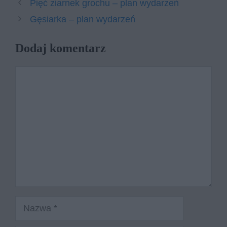
Pięć ziarnek grochu – plan wydarzeń
Gęsiarka – plan wydarzeń
Dodaj komentarz
Komentarz
Nazwa