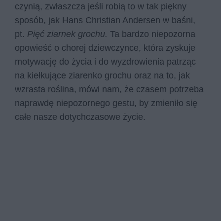
czynią, zwłaszcza jeśli robią to w tak piękny
sposób, jak Hans Christian Andersen w baśni,
pt.
Pięć ziarnek grochu.
Ta bardzo niepozorna
opowieść o chorej dziewczynce, która zyskuje
motywację do życia i do wyzdrowienia patrząc
na kiełkujące ziarenko grochu oraz na to, jak
wzrasta roślina, mówi nam, że czasem potrzeba
naprawdę niepozornego gestu, by zmieniło się
całe nasze dotychczasowe życie.