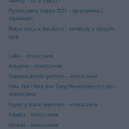
Nudesy – co to znaczy?
Pytania jawne matura 2027 – opracowania i
odpowiedzi
Motyw tańca w literaturze – konteksty z różnych
epok
Lalka – streszczenie
Antygona – streszczenie
Odprawa posłów greckich – streszczenie
Felix, Net i Nika oraz Gang Niewidzialnych Ludzi –
streszczenie
Raport o stanie wojennym – streszczenie
Katedra – streszczenie
Kordian – streszczenie