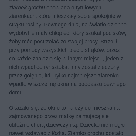
ziarnek grochu
opowiada o tytułowych
ziarenkach, które mieszkały sobie spokojnie w
strąku rośliny. Pewnego dnia, na światło dzienne
wydobył je mały chłopiec, który szukał pocisków,
żeby móc postrzelać ze swojej procy. Strzelił
przy pomocy wszystkich pięciu strąków, przez
co każde znalazło się w innym miejscu, jeden z
nich wpadł do rynsztoka, inny został zjedzony
przez gołębia, itd. Tylko najmniejsze ziarenko
wpadło w szczelinę okna na poddaszu pewnego
domu.
Okazało się, że okno to należy do mieszkania
zajmowanego przez matkę zajmującą się
obłożnie chorą dziewczynką. Dziecko nie mogło
nawet wstawać z łóżka. Ziarnko grochu dostało