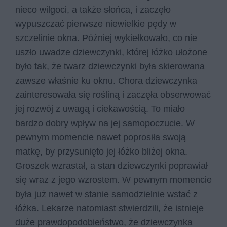
nieco wilgoci, a także słońca, i zaczęło
wypuszczać pierwsze niewielkie pędy w
szczelinie okna. Później wykiełkowało, co nie
uszło uwadze dziewczynki, której łóżko ułożone
było tak, że twarz dziewczynki była skierowana
zawsze właśnie ku oknu. Chora dziewczynka
zainteresowała się rośliną i zaczęła obserwować
jej rozwój z uwagą i ciekawością. To miało
bardzo dobry wpływ na jej samopoczucie. W
pewnym momencie nawet poprosiła swoją
matkę, by przysunięto jej łóżko bliżej okna.
Groszek wzrastał, a stan dziewczynki poprawiał
się wraz z jego wzrostem. W pewnym momencie
była już nawet w stanie samodzielnie wstać z
łóżka. Lekarze natomiast stwierdzili, że istnieje
duże prawdopodobieństwo, że dziewczynka