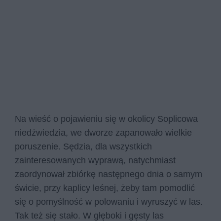
Na wieść o pojawieniu się w okolicy Soplicowa
niedźwiedzia, we dworze zapanowało wielkie
poruszenie. Sędzia, dla wszystkich
zainteresowanych wyprawą, natychmiast
zaordynował zbiórkę następnego dnia o samym
świcie, przy kaplicy leśnej, żeby tam pomodlić
się o pomyślność w polowaniu i wyruszyć w las.
Tak też się stało. W głęboki i gęsty las