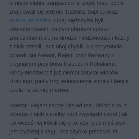
w nieco słabiej zagęszczoną część lasu, gdzie
znajdowali się jedynie Tadeusz Soplica oraz
Hrabia Horeszko
. Obaj mężczyźni byli
zdezorientowani nagłym obrotem spraw i
znalezieniem się na drodze niedźwiedzia i każdy
z nich strzelił, lecz obaj chybili. Na horyzoncie
pojawili się Asesor, Rejent oraz Gerwazy z
biegnącym przy boku Księdzem Robakiem.
Kiedy niedźwiedź już niemal dotykał włosów
Hrabiego, padły trzy jednoczesne strzały i bestia
padła na ziemię martwa.
Asesor i Rejent zaczęli się od razu kłócić o to, z
którego z nich strzelby padł zwycięski strzał (tak
jak wcześniej kłócili się o to, czyj pies myśliwski
jest wyższej klasy), lecz szybko przerwał im