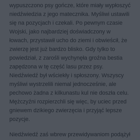
wypuszczono psy gończe, które miały wypłoszyć
niedźwiedzia z jego matecznika. Myśliwi ustawili
się na pozycjach i czekali. Po pewnym czasie
Wojski, jako najbardziej doświadczony w
łowach, przystawił ucho do ziemi i obwieścił, że
zwierzę jest już bardzo blisko. Gdy tylko to
powiedział, z zarośli wychynęła groźna bestia
zapędzona w tę część lasu przez psy.
Niedźwiedź był wściekły i spłoszony. Wszyscy
myśliwi wystrzelili niemal jednocześnie, ale
pechowo żadna z kilkunastu kul nie doszła celu.
Mężczyźni rozpierzchli się więc, by uciec przed
gniewem dzikiego zwierzęcia i przyjąć lepsze
pozycje.
Niedźwiedź zaś wbrew przewidywaniom podążył