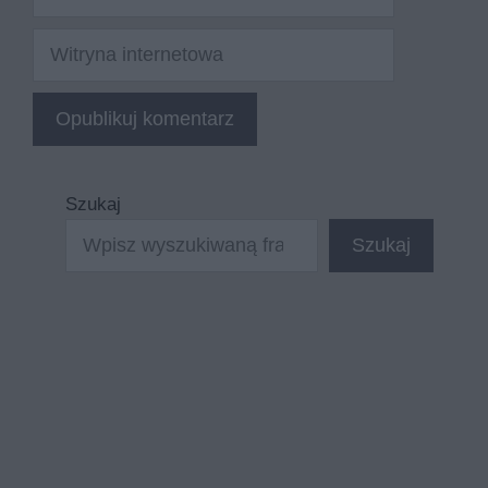
mail
Witryna
internetowa
Szukaj
Szukaj