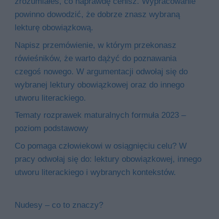
zrozumiałeś, co naprawdę cenisz. Wypracowanie
powinno dowodzić, że dobrze znasz wybraną
lekturę obowiązkową.
Napisz przemówienie, w którym przekonasz
rówieśników, że warto dążyć do poznawania
czegoś nowego. W argumentacji odwołaj się do
wybranej lektury obowiązkowej oraz do innego
utworu literackiego.
Tematy rozprawek maturalnych formuła 2023 –
poziom podstawowy
Co pomaga człowiekowi w osiągnięciu celu? W
pracy odwołaj się do: lektury obowiązkowej, innego
utworu literackiego i wybranych kontekstów.
Nudesy – co to znaczy?