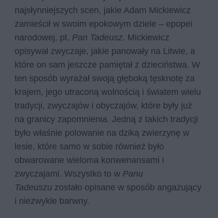
najsłynniejszych scen, jakie Adam Mickiewicz
zamieścił w swoim epokowym dziele – epopei
narodowej, pt.
Pan Tadeusz.
Mickiewicz
opisywał zwyczaje, jakie panowały na Litwie, a
które on sam jeszcze pamiętał z dzieciństwa. W
ten sposób wyrażał swoją głęboką tęsknotę za
krajem, jego utraconą wolnością i światem wielu
tradycji, zwyczajów i obyczajów, które były już
na granicy zapomnienia. Jedną z takich tradycji
było właśnie polowanie na dziką zwierzynę w
lesie, które samo w sobie również było
obwarowane wieloma konwenansami i
zwyczajami. Wszystko to w
Panu
Tadeuszu
zostało opisane w sposób angażujący
i niezwykle barwny.