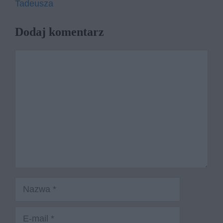
Tadeusza
Dodaj komentarz
Komentarz
Nazwa
E-