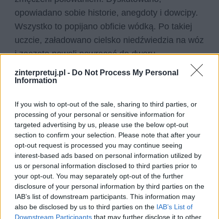
opowiadano sobie historie, anegdoty i dowcipy.
Wszystko to popijano obficie wódką. Po takiej
uczcie, załadowano cielsko niedźwiedzia na wóz
i zaczęto powoli powracać do dworu.
zinterpretuj.pl -
Do Not Process My Personal
Information
If you wish to opt-out of the sale, sharing to third parties, or
processing of your personal or sensitive information for
targeted advertising by us, please use the below opt-out
section to confirm your selection. Please note that after your
opt-out request is processed you may continue seeing
interest-based ads based on personal information utilized by
us or personal information disclosed to third parties prior to
your opt-out. You may separately opt-out of the further
disclosure of your personal information by third parties on the
IAB’s list of downstream participants. This information may
also be disclosed by us to third parties on the
IAB’s List of
Downstream Participants
that may further disclose it to other