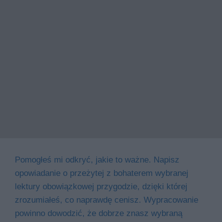
Pomogłeś mi odkryć, jakie to ważne. Napisz
opowiadanie o przeżytej z bohaterem wybranej
lektury obowiązkowej przygodzie, dzięki której
zrozumiałeś, co naprawdę cenisz. Wypracowanie
powinno dowodzić, że dobrze znasz wybraną