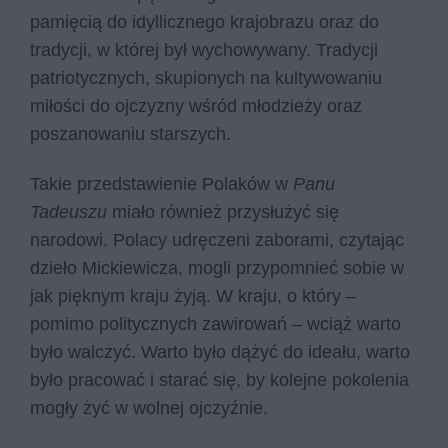
pamięcią do idyllicznego krajobrazu oraz do
tradycji, w której był wychowywany. Tradycji
patriotycznych, skupionych na kultywowaniu
miłości do ojczyzny wśród młodzieży oraz
poszanowaniu starszych.
Takie przedstawienie Polaków w
Panu
Tadeuszu
miało również przysłużyć się
narodowi. Polacy udręczeni zaborami, czytając
dzieło Mickiewicza, mogli przypomnieć sobie w
jak pięknym kraju żyją. W kraju, o który –
pomimo politycznych zawirowań – wciąż warto
było walczyć. Warto było dążyć do ideału, warto
było pracować i starać się, by kolejne pokolenia
mogły żyć w wolnej ojczyźnie.