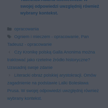
swojej odpowiedzi uwzględnij również
wybrany kontekst.
Kategorie
opracowania
Tagi
Ogniem i mieczem - opracowanie
,
Pan
Tadeusz - opracowanie
Czy Kronikę polską Galla Anonima można
traktować jako rzetelne źródło historyczne?
Uzasadnij swoje zdanie
Literacki obraz polskiej arystokracji. Omów
zagadnienie na podstawie Lalki Bolesława
Prusa. W swojej odpowiedzi uwzględnij również
wybrany kontekst.