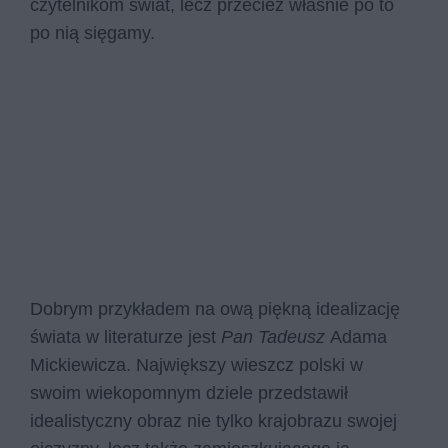
czytelnikom świat, lecz przecież właśnie po to
po nią sięgamy.
Dobrym przykładem na ową piękną idealizację
świata w literaturze jest
Pan Tadeusz
Adama
Mickiewicza. Największy wieszcz polski w
swoim wiekopomnym dziele przedstawił
idealistyczny obraz nie tylko krajobrazu swojej