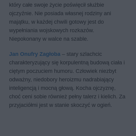
który całe swoje życie poświęcił służbie
ojczyźnie. Nie posiada własnej rodziny ani
majątku, w każdej chwili gotowy jest do
wypełniania wojskowych rozkazów.
Niepokonany w walce na szable.
Jan Onufry Zagłoba
– stary szlachcic
charakteryzujący się korpulentną budową ciała i
ciętym poczuciem humoru. Człowiek niezbyt
odważny, niedobory heroizmu nadrabiający
inteligencją i mocną głową. Kocha ojczyznę,
choć ceni sobie również pełny talerz i kielich. Za
przyjaciółmi jest w stanie skoczyć w ogień.