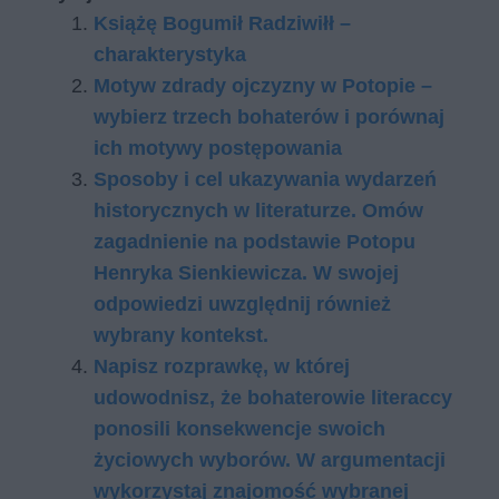
Książę Bogumił Radziwiłł –
charakterystyka
Motyw zdrady ojczyzny w Potopie –
wybierz trzech bohaterów i porównaj
ich motywy postępowania
Sposoby i cel ukazywania wydarzeń
historycznych w literaturze. Omów
zagadnienie na podstawie Potopu
Henryka Sienkiewicza. W swojej
odpowiedzi uwzględnij również
wybrany kontekst.
Napisz rozprawkę, w której
udowodnisz, że bohaterowie literaccy
ponosili konsekwencje swoich
życiowych wyborów. W argumentacji
wykorzystaj znajomość wybranej