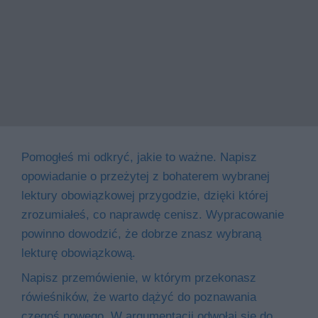
Pomogłeś mi odkryć, jakie to ważne. Napisz
opowiadanie o przeżytej z bohaterem wybranej
lektury obowiązkowej przygodzie, dzięki której
zrozumiałeś, co naprawdę cenisz. Wypracowanie
powinno dowodzić, że dobrze znasz wybraną
lekturę obowiązkową.
Napisz przemówienie, w którym przekonasz
rówieśników, że warto dążyć do poznawania
czegoś nowego. W argumentacji odwołaj się do