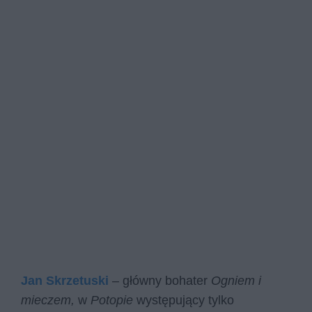
Jan Skrzetuski
– główny bohater
Ogniem i
mieczem,
w
Potopie
występujący tylko