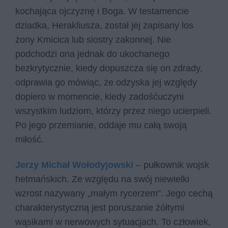
kochająca ojczyznę i Boga. W testamencie
dziadka, Herakliusza, został jej zapisany los
żony Kmicica lub siostry zakonnej. Nie
podchodzi ona jednak do ukochanego
bezkrytycznie, kiedy dopuszcza się on zdrady,
odprawia go mówiąc, że odzyska jej względy
dopiero w momencie, kiedy zadośćuczyni
wszystkim ludziom, którzy przez niego ucierpieli.
Po jego przemianie, oddaje mu całą swoją
miłość.
Jerzy Michał Wołodyjowski
– pułkownik wojsk
hetmańskich. Ze względu na swój niewielki
wzrost nazywany „małym rycerzem”. Jego cechą
charakterystyczną jest poruszanie żółtymi
wąsikami w nerwowych sytuacjach. To człowiek,