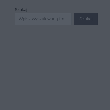
Szukaj
Szukaj