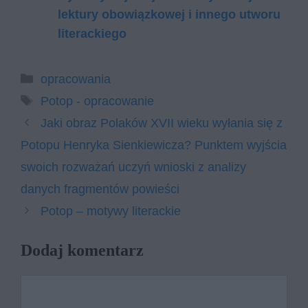
lektury obowiązkowej i innego utworu
literackiego
Kategorie
opracowania
Tagi
Potop - opracowanie
Jaki obraz Polaków XVII wieku wyłania się z
Potopu Henryka Sienkiewicza? Punktem wyjścia
swoich rozważań uczyń wnioski z analizy
danych fragmentów powieści
Potop – motywy literackie
Dodaj komentarz
Komentarz