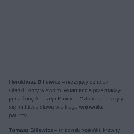
Herakliusz Billewicz
– nieżyjący dziadek
Oleńki, który w swoim testamencie przeznaczył
ją na żonę Andrzeja Kmicica. Człowiek cieszący
się na Litwie sławą wielkiego wojownika i
patrioty.
Tomasz Billewicz
– miecznik rosieńki, krewny