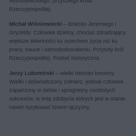
Wiśniowieckiego, przyszłego króla
Rzeczypospolitej.
Michał Wiśniowiecki
–
dziecko Jeremiego i
Gryzeldy. Człowiek dzielny, chociaż zdradzający
większe skłonności ku uciechom życia niż ku
pracy, nauce i samodoskonaleniu. Przyszły król
Rzeczypospolitej. Postać historyczna.
Jerzy Lubomirski
– wielki hetman koronny.
Wielki i doświadczony żołnierz, jednak człowiek
zapatrzony w siebie i spragniony osobistych
sukcesów, w imię zdobycia których jest w stanie
nawet ryzykować losem ojczyzny.