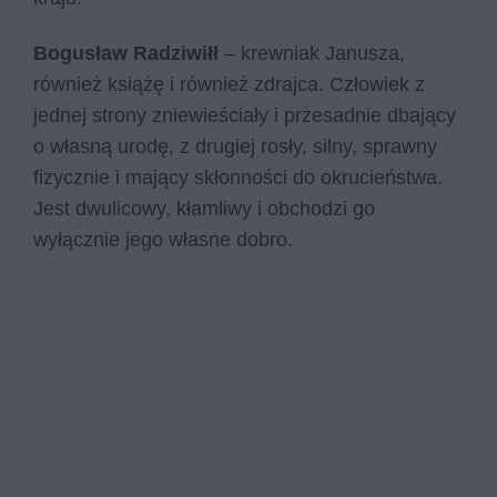
Bogusław Radziwiłł
– krewniak Janusza,
również książę i również zdrajca. Człowiek z
jednej strony zniewieściały i przesadnie dbający
o własną urodę, z drugiej rosły, silny, sprawny
fizycznie i mający skłonności do okrucieństwa.
Jest dwulicowy, kłamliwy i obchodzi go
wyłącznie jego własne dobro.