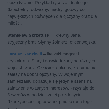
epizodycznie. Przykład rycerza idealnego.
Szlachetny, odważny, mądry, gotowy do
największych poświęceń dla ojczyzny oraz dla
miłości.
Stanisław Skrzetuski
– krewny Jana,
stryjeczny brat. Słynny żołnierz, oficer wojska.
Janusz Radziwiłł
– litewski magnat i
arystokrata. Stary i doświadczony na różnych
wojnach wódz. Człowiek obłudny, któremu nie
zależy na dobru ojczyzny. W wojennym
zamieszaniu dopatruje się jedynie szans na
załatwienie własnych interesów. Przystaje do
Szwedów w nadziei, że ci po zdobyciu
Rzeczypospolitej, powierzą mu koronę tego
kraju.