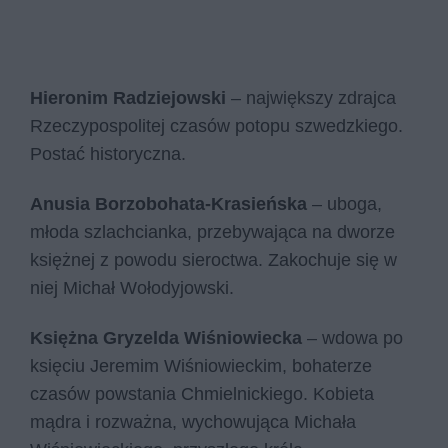
Hieronim Radziejowski
– największy zdrajca
Rzeczypospolitej czasów potopu szwedzkiego.
Postać historyczna.
Anusia Borzobohata-Krasieńska
– uboga,
młoda szlachcianka, przebywająca na dworze
księżnej z powodu sieroctwa. Zakochuje się w
niej Michał Wołodyjowski.
Księżna Gryzelda Wiśniowiecka
– wdowa po
księciu Jeremim Wiśniowieckim, bohaterze
czasów powstania Chmielnickiego. Kobieta
mądra i rozważna, wychowująca Michała