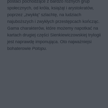
postaci pochodzące z bardzo różnych grup
społecznych, od króla, książąt i arystokratów,
poprzez „zwykłą” szlachtę, na ludziach
najuboższych i zwykłych przestępcach kończąc.
Gama charakterów, które możemy napotkać na
kartach drugiej części Sienkiewiczowskiej trylogii
jest naprawdę imponująca. Oto najważniejsi
bohaterowie
Potopu.