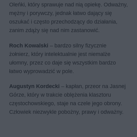
Oleńki, który sprawuje nad nią opiekę. Odważny,
mężny i porywczy, jednak łatwo dający się
oszukać i często przechodzący do działania,
zanim zdąży się nad nim zastanowić.
Roch Kowalski
– bardzo silny fizycznie
żołnierz, który intelektualnie jest niemalże
ułomny, przez co daje się wszystkim bardzo
łatwo wyprowadzić w pole.
Augustyn Kordecki
– kapłan, przeor na Jasnej
Górze, który w trakcie oblężenia klasztoru
częstochowskiego, staje na czele jego obrony.
Człowiek niezwykle pobożny, prawy i odważny.