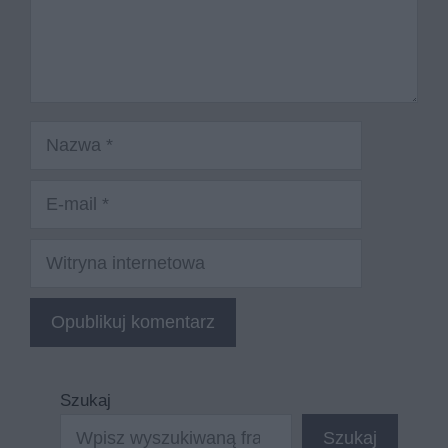
Nazwa
E-
mail
Witryna
internetowa
Szukaj
Szukaj