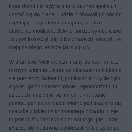
które dotąd nie były w stanie zaznać spokoju i
dostać się do nieba. Ludzie próbowali pomóc im
częstując ich jadłem i napojami, a także
obiecując modlitwę. Było to bardzo symboliczne,
że żywi troszczyli się o los zmarłych, wierzyli, że
mają na niego jeszcze jakiś wpływ.
W dramacie Mickiewicza mamy do czynienia z
różnymi widmami, które są skazane na błąkanie
się pomiędzy światami, ponieważ ich życie było
w jakiś sposób niedoskonałe. Zgromadzeni na
dziadach ludzie nie są im jednak w stanie
pomóc, ponieważ każde widmo jest skazane na
tułaczkę z jakiegoś konkretnego powodu. Daje
to jednak świadectwo na temat tego, jak ludzie
jeszcze do niedawna wyobrażali sobie życie po