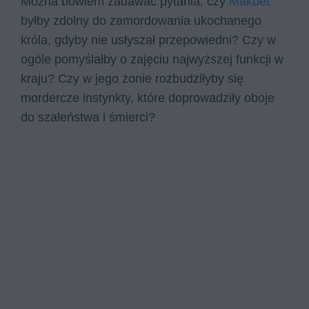
Można bowiem zadawać pytania: czy
Makbet
byłby zdolny do zamordowania ukochanego
króla, gdyby nie usłyszał przepowiedni? Czy w
ogóle pomyślałby o zajęciu najwyższej funkcji w
kraju? Czy w jego żonie rozbudziłyby się
mordercze instynkty, które doprowadziły oboje
do szaleństwa i śmierci?