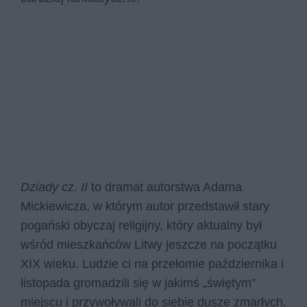
Dziady cz. II
to dramat autorstwa Adama
Mickiewicza, w którym autor przedstawił stary
pogański obyczaj religijny, który aktualny był
wśród mieszkańców Litwy jeszcze na początku
XIX wieku. Ludzie ci na przełomie października i
listopada gromadzili się w jakimś „świętym”
miejscu i przywoływali do siebie dusze zmarłych,