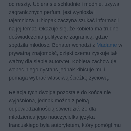
od reszty. Ubiera się schludnie i modnie, używa
zagranicznych perfum, jest wyniosła i
tajemnicza. Chłopak zaczyna szukać informacji
na jej temat. Okazuje się, że kobieta ma trudne
doświadczenia polityczne zagranicą, gdzie
spędziła młodość. Bohater wchodzi z
Madame
w
prywatną znajomość, dzięki czemu zyskuje tak
ważny dla siebie autorytet. Kobieta zachowuje
wobec niego dystans jednak kibicuje mu i
pomaga wybrać właściwą ścieżkę życiową.
Relacja tych dwojga pozostaje do końca nie
wyjaśniona, jednak można z pełną
odpowiedzialnością stwierdzić, że dla
młodzieńca jego nauczycielka języka
francuskiego była autorytetem, który pomógł mu