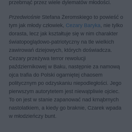
przebrnąć przez wiele dylematów młodości.
Przedwiośnie
Stefana Żeromskiego to powieść o
tym jak młody człowiek,
Cezary Baryka
, nie tylko
dorasta, lecz jak kształtuje się w nim charakter
światopoglądowo-patriotyczny na tle wielkich
zawirowań dziejowych, których doświadcza.
Cezary przeżywa terror rewolucji
październikowej w Baku, następnie za namową
ojca trafia do Polski ogarniętej chaosem
politycznym po odzyskaniu niepodległości. Jego
pierwszym autorytetem jest niewątpliwie ojciec.
To on jest w stanie zapanować nad krnąbrnych
nastolatkiem, a kiedy go braknie, Czarek wpada
w młodzieńczy bunt.