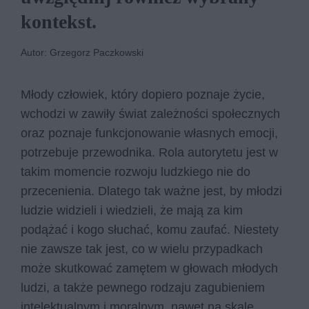
kontekst.
Autor: Grzegorz Paczkowski
Młody człowiek, który dopiero poznaje życie,
wchodzi w zawiły świat zależności społecznych
oraz poznaje funkcjonowanie własnych emocji,
potrzebuje przewodnika. Rola autorytetu jest w
takim momencie rozwoju ludzkiego nie do
przecenienia. Dlatego tak ważne jest, by młodzi
ludzie widzieli i wiedzieli, że mają za kim
podążać i kogo słuchać, komu zaufać. Niestety
nie zawsze tak jest, co w wielu przypadkach
może skutkować zamętem w głowach młodych
ludzi, a także pewnego rodzaju zagubieniem
intelektualnym i moralnym, nawet na skalę