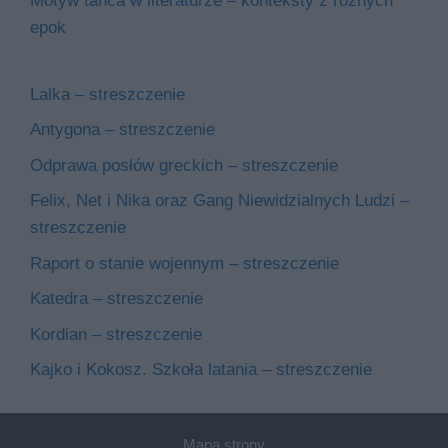
Motyw tańca w literaturze – konteksty z różnych
epok
Lalka – streszczenie
Antygona – streszczenie
Odprawa posłów greckich – streszczenie
Felix, Net i Nika oraz Gang Niewidzialnych Ludzi –
streszczenie
Raport o stanie wojennym – streszczenie
Katedra – streszczenie
Kordian – streszczenie
Kajko i Kokosz. Szkoła latania – streszczenie
Mapa strony