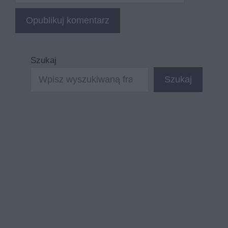
Szukaj
Szukaj