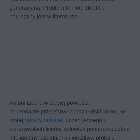
generacyjną. Problem ten wielokrotnie
poruszany jest w literaturze.
Antoni Libera w swojej powieści,
pt.
Madame
przedstawił obraz Polski lat 60., w
której
główny bohater
, uczeń jednego z
warszawskich liceów, człowiek ponadprzeciętnie
inteligentny, uzdolniony i wrażliwy, próbuje