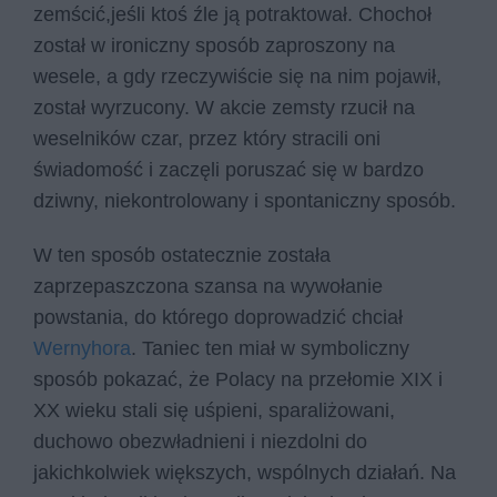
zemścić,jeśli ktoś źle ją potraktował. Chochoł
został w ironiczny sposób zaproszony na
wesele, a gdy rzeczywiście się na nim pojawił,
został wyrzucony. W akcie zemsty rzucił na
weselników czar, przez który stracili oni
świadomość i zaczęli poruszać się w bardzo
dziwny, niekontrolowany i spontaniczny sposób.
W ten sposób ostatecznie została
zaprzepaszczona szansa na wywołanie
powstania, do którego doprowadzić chciał
Wernyhora
. Taniec ten miał w symboliczny
sposób pokazać, że Polacy na przełomie XIX i
XX wieku stali się uśpieni, sparaliżowani,
duchowo obezwładnieni i niezdolni do
jakichkolwiek większych, wspólnych działań. Na