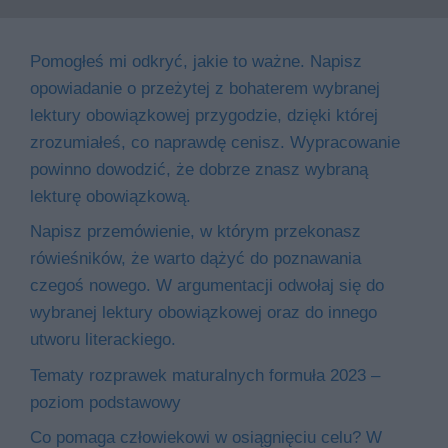
Pomogłeś mi odkryć, jakie to ważne. Napisz
opowiadanie o przeżytej z bohaterem wybranej
lektury obowiązkowej przygodzie, dzięki której
zrozumiałeś, co naprawdę cenisz. Wypracowanie
powinno dowodzić, że dobrze znasz wybraną
lekturę obowiązkową.
Napisz przemówienie, w którym przekonasz
rówieśników, że warto dążyć do poznawania
czegoś nowego. W argumentacji odwołaj się do
wybranej lektury obowiązkowej oraz do innego
utworu literackiego.
Tematy rozprawek maturalnych formuła 2023 –
poziom podstawowy
Co pomaga człowiekowi w osiągnięciu celu? W