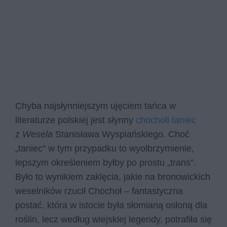
Chyba najsłynniejszym ujęciem tańca w
literaturze polskiej jest słynny
chocholi taniec
z
Wesela
Stanisława Wyspiańskiego. Choć
„taniec” w tym przypadku to wyolbrzymienie,
lepszym określeniem byłby po prostu „trans”.
Było to wynikiem zaklęcia, jakie na bronowickich
weselników rzucił Chochoł – fantastyczna
postać, która w istocie była słomianą osłoną dla
roślin, lecz według wiejskiej legendy, potrafiła się