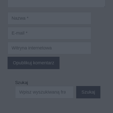
Nazwa
E-
mail
Witryna
internetowa
Szukaj
Szukaj