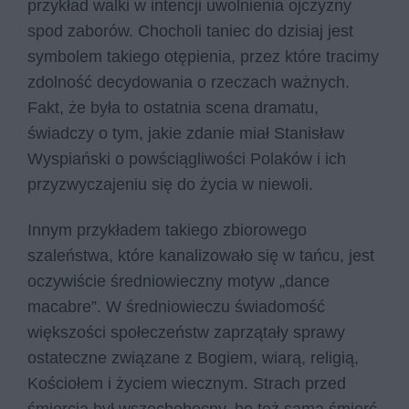
przykład walki w intencji uwolnienia ojczyzny
spod zaborów. Chocholi taniec do dzisiaj jest
symbolem takiego otępienia, przez które tracimy
zdolność decydowania o rzeczach ważnych.
Fakt, że była to ostatnia scena dramatu,
świadczy o tym, jakie zdanie miał Stanisław
Wyspiański o powściągliwości Polaków i ich
przyzwyczajeniu się do życia w niewoli.
Innym przykładem takiego zbiorowego
szaleństwa, które kanalizowało się w tańcu, jest
oczywiście średniowieczny motyw „dance
macabre”. W średniowieczu świadomość
większości społeczeństw zaprzątały sprawy
ostateczne związane z Bogiem, wiarą, religią,
Kościołem i życiem wiecznym. Strach przed