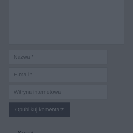
Nazwa
E-
mail
Witryna
internetowa
Szukaj