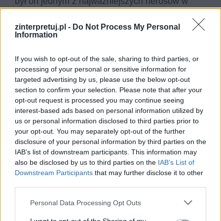
był on jednym z najważniejszych herosów w
całej mitologii greckiej i zdecydowanie zasłużył
zinterpretuj.pl -
Do Not Process My Personal
na swoją sławę.
Information
If you wish to opt-out of the sale, sharing to third parties, or
processing of your personal or sensitive information for
targeted advertising by us, please use the below opt-out
section to confirm your selection. Please note that after your
opt-out request is processed you may continue seeing
interest-based ads based on personal information utilized by
us or personal information disclosed to third parties prior to
your opt-out. You may separately opt-out of the further
disclosure of your personal information by third parties on the
IAB’s list of downstream participants. This information may
also be disclosed by us to third parties on the
IAB’s List of
Downstream Participants
that may further disclose it to other
third parties.
Personal Data Processing Opt Outs