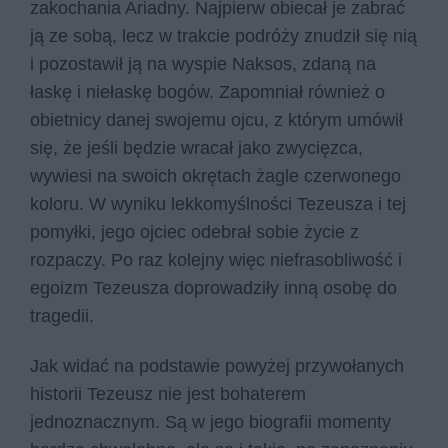
zakochania Ariadny. Najpierw obiecał je zabrać
ją ze sobą, lecz w trakcie podróży znudził się nią
i pozostawił ją na wyspie Naksos, zdaną na
łaskę i niełaskę bogów. Zapomniał również o
obietnicy danej swojemu ojcu, z którym umówił
się, że jeśli będzie wracał jako zwycięzca,
wywiesi na swoich okrętach żagle czerwonego
koloru. W wyniku lekkomyślności Tezeusza i tej
pomyłki, jego ojciec odebrał sobie życie z
rozpaczy. Po raz kolejny więc niefrasobliwość i
egoizm Tezeusza doprowadziły inną osobę do
tragedii.
Jak widać na podstawie powyżej przywołanych
historii Tezeusz nie jest bohaterem
jednoznacznym. Są w jego biografii momenty