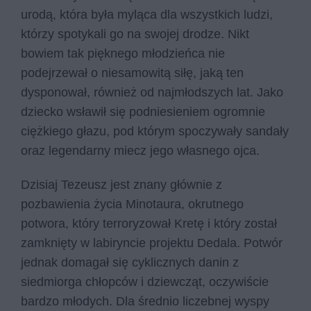
urodą, która była myląca dla wszystkich ludzi,
którzy spotykali go na swojej drodze. Nikt
bowiem tak pięknego młodzieńca nie
podejrzewał o niesamowitą siłę, jaką ten
dysponował, również od najmłodszych lat. Jako
dziecko wsławił się podniesieniem ogromnie
ciężkiego głazu, pod którym spoczywały sandały
oraz legendarny miecz jego własnego ojca.
Dzisiaj Tezeusz jest znany głównie z
pozbawienia życia Minotaura, okrutnego
potwora, który terroryzował Kretę i który został
zamknięty w labiryncie projektu Dedala. Potwór
jednak domagał się cyklicznych danin z
siedmiorga chłopców i dziewcząt, oczywiście
bardzo młodych. Dla średnio liczebnej wyspy