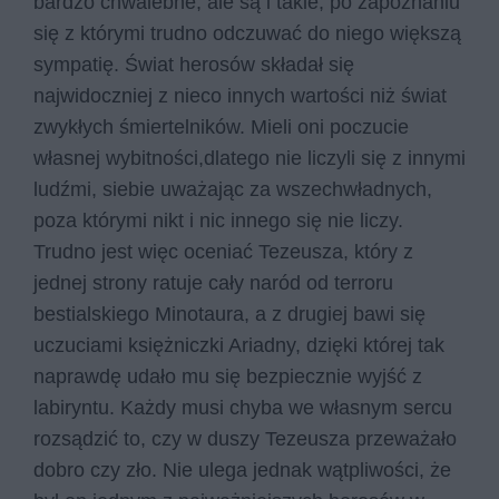
bardzo chwalebne, ale są i takie, po zapoznaniu
się z którymi trudno odczuwać do niego większą
sympatię. Świat herosów składał się
najwidoczniej z nieco innych wartości niż świat
zwykłych śmiertelników. Mieli oni poczucie
własnej wybitności,dlatego nie liczyli się z innymi
ludźmi, siebie uważając za wszechwładnych,
poza którymi nikt i nic innego się nie liczy.
Trudno jest więc oceniać Tezeusza, który z
jednej strony ratuje cały naród od terroru
bestialskiego Minotaura, a z drugiej bawi się
uczuciami księżniczki Ariadny, dzięki której tak
naprawdę udało mu się bezpiecznie wyjść z
labiryntu. Każdy musi chyba we własnym sercu
rozsądzić to, czy w duszy Tezeusza przeważało
dobro czy zło. Nie ulega jednak wątpliwości, że