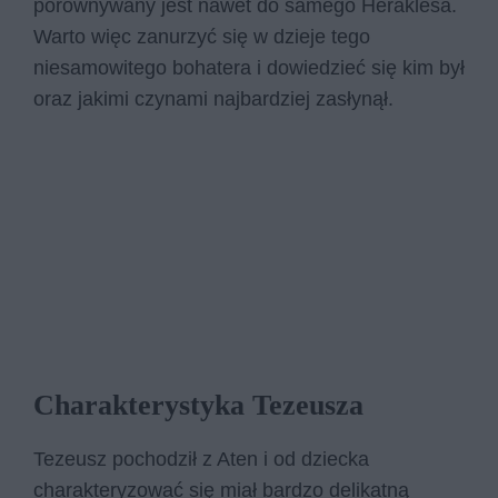
porównywany jest nawet do samego Heraklesa.
Warto więc zanurzyć się w dzieje tego
niesamowitego bohatera i dowiedzieć się kim był
oraz jakimi czynami najbardziej zasłynął.
Charakterystyka Tezeusza
Tezeusz pochodził z Aten i od dziecka
charakteryzować się miał bardzo delikatną