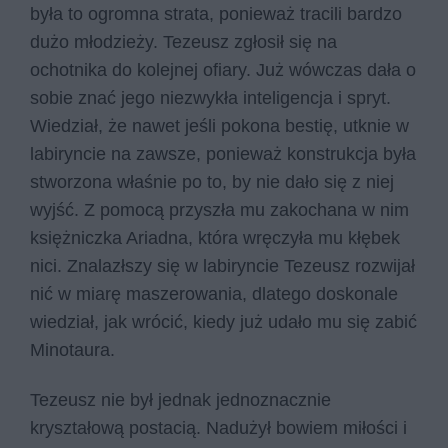
była to ogromna strata, ponieważ tracili bardzo
dużo młodzieży. Tezeusz zgłosił się na
ochotnika do kolejnej ofiary. Już wówczas dała o
sobie znać jego niezwykła inteligencja i spryt.
Wiedział, że nawet jeśli pokona bestię, utknie w
labiryncie na zawsze, ponieważ konstrukcja była
stworzona właśnie po to, by nie dało się z niej
wyjść. Z pomocą przyszła mu zakochana w nim
księżniczka Ariadna, która wręczyła mu kłębek
nici. Znalazłszy się w labiryncie Tezeusz rozwijał
nić w miarę maszerowania, dlatego doskonale
wiedział, jak wrócić, kiedy już udało mu się zabić
Minotaura.
Tezeusz nie był jednak jednoznacznie
kryształową postacią. Nadużył bowiem miłości i