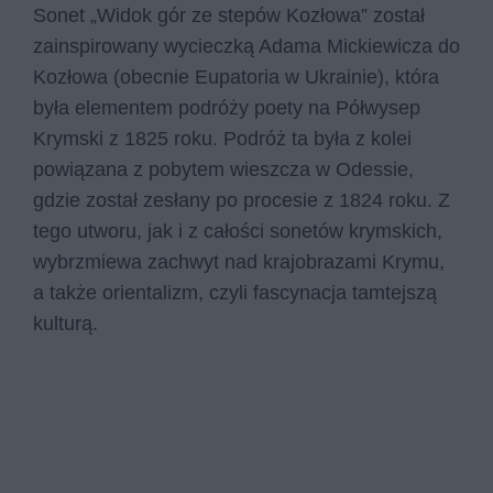
Sonet „Widok gór ze stepów Kozłowa” został
zainspirowany wycieczką Adama Mickiewicza do
Kozłowa (obecnie Eupatoria w Ukrainie), która
była elementem podróży poety na Półwysep
Krymski z 1825 roku. Podróż ta była z kolei
powiązana z pobytem wieszcza w Odessie,
gdzie został zesłany po procesie z 1824 roku. Z
tego utworu, jak i z całości sonetów krymskich,
wybrzmiewa zachwyt nad krajobrazami Krymu,
a także orientalizm, czyli fascynacja tamtejszą
kulturą.