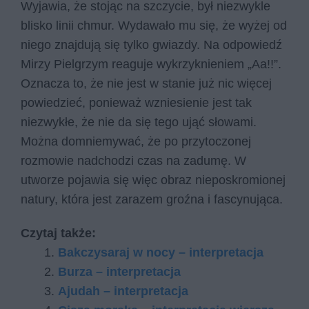
Wyjawia, że stojąc na szczycie, był niezwykle
blisko linii chmur. Wydawało mu się, że wyżej od
niego znajdują się tylko gwiazdy. Na odpowiedź
Mirzy Pielgrzym reaguje wykrzyknieniem „Aa!!”.
Oznacza to, że nie jest w stanie już nic więcej
powiedzieć, ponieważ wzniesienie jest tak
niezwykłe, że nie da się tego ująć słowami.
Można domniemywać, że po przytoczonej
rozmowie nadchodzi czas na zadumę. W
utworze pojawia się więc obraz nieposkromionej
natury, która jest zarazem groźna i fascynująca.
Czytaj także:
Bakczysaraj w nocy – interpretacja
Burza – interpretacja
Ajudah – interpretacja