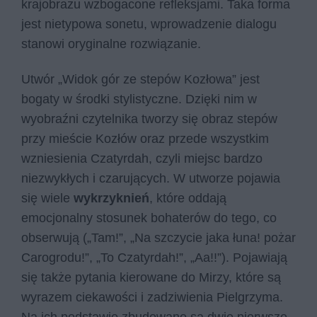
krajobrazu wzbogacone refleksjami. Taka forma
jest nietypowa sonetu, wprowadzenie dialogu
stanowi oryginalne rozwiązanie.
Utwór „Widok gór ze stepów Kozłowa” jest
bogaty w środki stylistyczne. Dzięki nim w
wyobraźni czytelnika tworzy się obraz stepów
przy mieście Kozłów oraz przede wszystkim
wzniesienia Czatyrdah, czyli miejsc bardzo
niezwykłych i czarujących. W utworze pojawia
się wiele
wykrzyknień
, które oddają
emocjonalny stosunek bohaterów do tego, co
obserwują („Tam!”, „Na szczycie jaka łuna! pożar
Carogrodu!”, „To Czatyrdah!”, „Aa!!”). Pojawiają
się także pytania kierowane do Mirzy, które są
wyrazem ciekawości i zadziwienia Pielgrzyma.