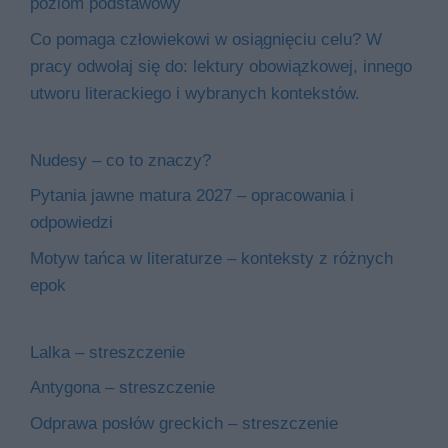
poziom podstawowy
Co pomaga człowiekowi w osiągnięciu celu? W
pracy odwołaj się do: lektury obowiązkowej, innego
utworu literackiego i wybranych kontekstów.
Nudesy – co to znaczy?
Pytania jawne matura 2027 – opracowania i
odpowiedzi
Motyw tańca w literaturze – konteksty z różnych
epok
Lalka – streszczenie
Antygona – streszczenie
Odprawa posłów greckich – streszczenie