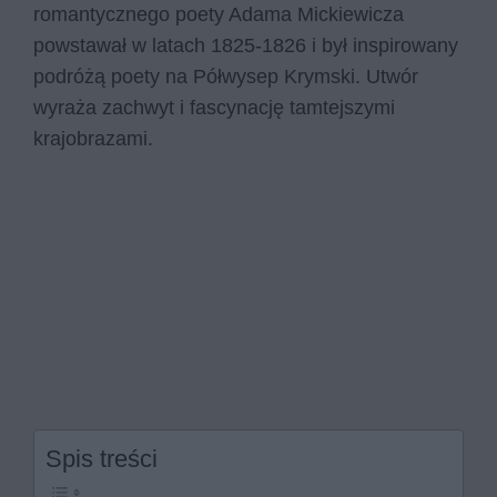
romantycznego poety Adama Mickiewicza
powstawał w latach 1825-1826 i był inspirowany
podróżą poety na Półwysep Krymski. Utwór
wyraża zachwyt i fascynację tamtejszymi
krajobrazami.
Spis treści