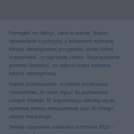
Pomogłeś mi odkryć, jakie to ważne. Napisz
opowiadanie o przeżytej z bohaterem wybranej
lektury obowiązkowej przygodzie, dzięki której
zrozumiałeś, co naprawdę cenisz. Wypracowanie
powinno dowodzić, że dobrze znasz wybraną
lekturę obowiązkową.
Napisz przemówienie, w którym przekonasz
rówieśników, że warto dążyć do poznawania
czegoś nowego. W argumentacji odwołaj się do
wybranej lektury obowiązkowej oraz do innego
utworu literackiego.
Tematy rozprawek maturalnych formuła 2023 –