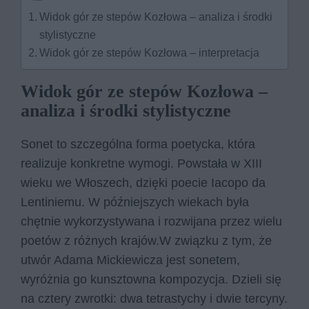
Widok gór ze stepów Kozłowa – analiza i środki
stylistyczne
Widok gór ze stepów Kozłowa – interpretacja
Widok gór ze stepów Kozłowa –
analiza i środki stylistyczne
Sonet to szczególna forma poetycka, która
realizuje konkretne wymogi. Powstała w XIII
wieku we Włoszech, dzięki poecie Iacopo da
Lentiniemu. W późniejszych wiekach była
chętnie wykorzystywana i rozwijana przez wielu
poetów z różnych krajów.W związku z tym, że
utwór Adama Mickiewicza jest sonetem,
wyróżnia go kunsztowna kompozycja. Dzieli się
na cztery zwrotki: dwa tetrastychy i dwie tercyny.