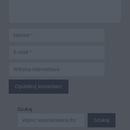
Nazwa
E-
mail
Witryna
internetowa
Szukaj
Szukaj