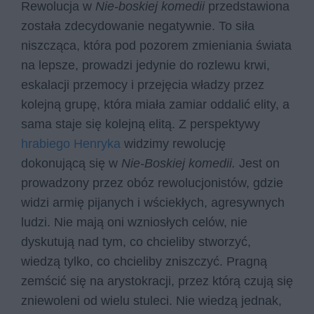
Rewolucja w
Nie-boskiej komedii
przedstawiona
została zdecydowanie negatywnie. To siła
niszcząca, która pod pozorem zmieniania świata
na lepsze, prowadzi jedynie do rozlewu krwi,
eskalacji przemocy i przejęcia władzy przez
kolejną grupę, która miała zamiar oddalić elity, a
sama staje się kolejną elitą. Z perspektywy
hrabiego Henryka
widzimy rewolucję
dokonującą się w
Nie-Boskiej komedii.
Jest on
prowadzony przez obóz rewolucjonistów, gdzie
widzi armię pijanych i wściekłych, agresywnych
ludzi. Nie mają oni wzniosłych celów, nie
dyskutują nad tym, co chcieliby stworzyć,
wiedzą tylko, co chcieliby zniszczyć. Pragną
zemścić się na arystokracji, przez którą czują się
zniewoleni od wielu stuleci. Nie wiedzą jednak,