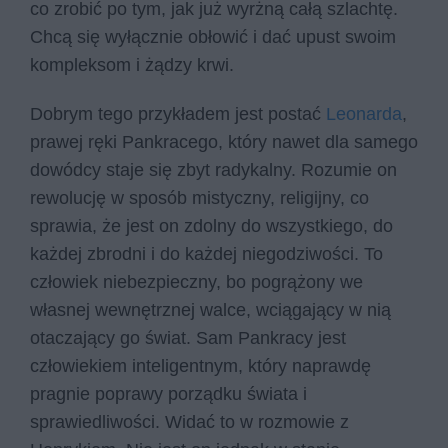
co zrobić po tym, jak już wyrżną całą szlachtę.
Chcą się wyłącznie obłowić i dać upust swoim
kompleksom i żądzy krwi.
Dobrym tego przykładem jest postać
Leonarda
,
prawej ręki Pankracego, który nawet dla samego
dowódcy staje się zbyt radykalny. Rozumie on
rewolucję w sposób mistyczny, religijny, co
sprawia, że jest on zdolny do wszystkiego, do
każdej zbrodni i do każdej niegodziwości. To
człowiek niebezpieczny, bo pogrążony we
własnej wewnętrznej walce, wciągający w nią
otaczający go świat. Sam Pankracy jest
człowiekiem inteligentnym, który naprawdę
pragnie poprawy porządku świata i
sprawiedliwości. Widać to w rozmowie z