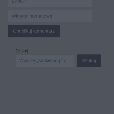
mail
Witryna
internetowa
Szukaj
Szukaj