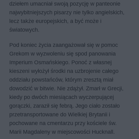
dziełem umacniał swoją pozycję w panteonie
najwybitniejszych pisarzy nie tylko angielskich,
lecz także europejskich, a być może i
światowych.
Pod koniec życia zaangażował się w pomoc
Grekom w wyzwoleniu się spod panowania
Imperium Osmańskiego. Ponoć z własnej
kieszeni wyłożył środki na uzbrojenie całego
oddziału powstańców, którym zresztą miał
dowodzić w bitwie. Nie zdążył. Zmarł w Grecji,
kiedy po dwóch miesiącach wyczerpującej
gorączki, zaraził się febrą. Jego ciało zostało
przetransportowane do Wielkiej Brytanii i
pochowane na cmentarzu przy kościele św.
Marii Magdaleny w miejscowości Hucknall.