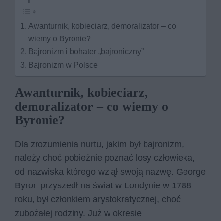
Awanturnik, kobieciarz, demoralizator – co
wiemy o Byronie?
Bajronizm i bohater „bajroniczny”
Bajronizm w Polsce
Awanturnik, kobieciarz,
demoralizator – co wiemy o
Byronie?
Dla zrozumienia nurtu, jakim był bajronizm,
należy choć pobieżnie poznać losy człowieka,
od nazwiska którego wziął swoją nazwę. George
Byron przyszedł na świat w Londynie w 1788
roku, był członkiem arystokratycznej, choć
zubożałej rodziny. Już w okresie