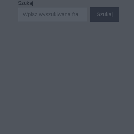
Szukaj
Szukaj