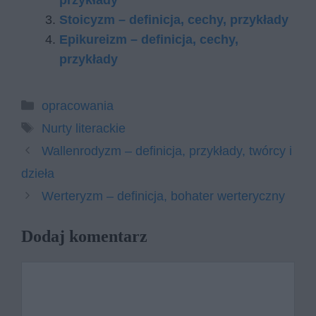
Stoicyzm – definicja, cechy, przykłady
Epikureizm – definicja, cechy,
przykłady
Kategorie
opracowania
Tagi
Nurty literackie
Wallenrodyzm – definicja, przykłady, twórcy i
dzieła
Werteryzm – definicja, bohater werteryczny
Dodaj komentarz
Komentarz