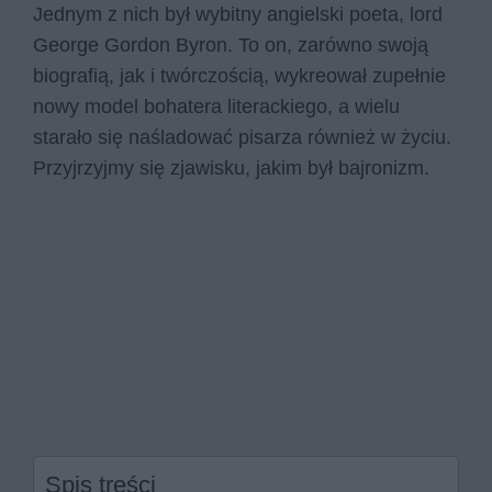
Jednym z nich był wybitny angielski poeta, lord
George Gordon Byron. To on, zarówno swoją
biografią, jak i twórczością, wykreował zupełnie
nowy model bohatera literackiego, a wielu
starało się naśladować pisarza również w życiu.
Przyjrzyjmy się zjawisku, jakim był bajronizm.
Spis treści