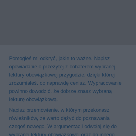
Pomogłeś mi odkryć, jakie to ważne. Napisz
opowiadanie o przeżytej z bohaterem wybranej
lektury obowiązkowej przygodzie, dzięki której
zrozumiałeś, co naprawdę cenisz. Wypracowanie
powinno dowodzić, że dobrze znasz wybraną
lekturę obowiązkową.
Napisz przemówienie, w którym przekonasz
rówieśników, że warto dążyć do poznawania
czegoś nowego. W argumentacji odwołaj się do
wybranej lektury obowiązkowej oraz do innego