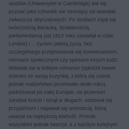
studiów (Uniwersytet w Cambridge) dał się
poznać jako człowiek nie stroniący od skandali,
zwłaszcza obyczajowych. Po studiach zajął się
twórczością literacką, działalnością
parlamentarną (od 1812 roku zasiadał w Izbie
Lordów) i… życiem pełnią życia, bez
szczególnego przejmowania się konwenansem,
normami społecznymi czy opiniami innych ludzi.
Wdawał się w kolejne romanse (spłodził nawet
dziecko ze swoją kuzynką, z którą się ożenił,
jednak małżeństwo przetrwało około roku),
podróżował po całej Europie, na przemian
zarabiał krocie i tonął w długach, oddawał się
przyjaźniom i napawał się wolnością, którą
uważał za najwyższą wartość. Przede
wszystkim jednak tworzył, a z każdym kolejnym