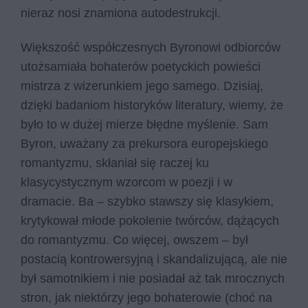
nieraz nosi znamiona autodestrukcji.
Większość współczesnych Byronowi odbiorców
utożsamiała bohaterów poetyckich powieści
mistrza z wizerunkiem jego samego. Dzisiaj,
dzięki badaniom historyków literatury, wiemy, że
było to w dużej mierze błędne myślenie. Sam
Byron, uważany za prekursora europejskiego
romantyzmu, skłaniał się raczej ku
klasycystycznym wzorcom w poezji i w
dramacie. Ba – szybko stawszy się klasykiem,
krytykował młode pokolenie twórców, dążących
do romantyzmu. Co więcej, owszem – był
postacią kontrowersyjną i skandalizującą, ale nie
był samotnikiem i nie posiadał aż tak mrocznych
stron, jak niektórzy jego bohaterowie (choć na