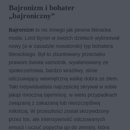
Bajronizm i bohater
„bajroniczny”
Bajronizm
to nic innego jak pewna literacka
moda: Lord Byron w swoich dziełach wykreował
nowy (a w zasadzie nowatorski) typ bohatera
literackiego. Był to zbuntowany przeciwko
prawom świata samotnik, wyalienowany ze
społeczeństwa, bardzo wrażliwy, silnie
odczuwający wewnętrzną walkę dobra ze złem.
Taki indywidualista najczęściej skrywał w sobie
jakąś mroczną tajemnicę, w wielu przypadkach
związaną z zakazaną lub nieszczęśliwą
miłością. W przeszłości został skrzywdzony
przez los, ale intensywność odczuwanych
emocji i uczuć popycha go do zemsty, która