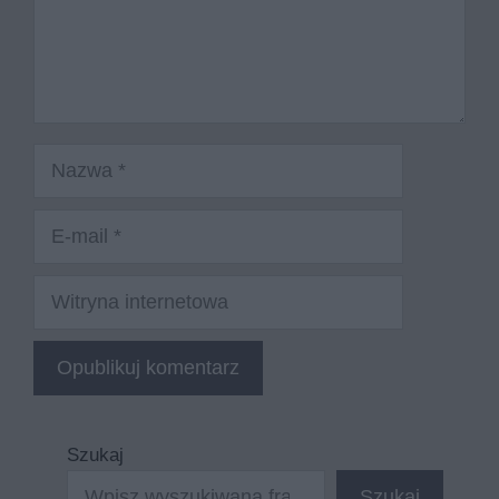
Nazwa
E-
mail
Witryna
internetowa
Szukaj
Szukaj