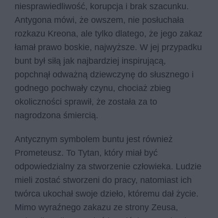
niesprawiedliwość, korupcja i brak szacunku.
Antygona mówi, że owszem, nie posłuchała
rozkazu Kreona, ale tylko dlatego, że jego zakaz
łamał prawo boskie, najwyższe. W jej przypadku
bunt był siłą jak najbardziej inspirującą,
popchnął odważną dziewczynę do słusznego i
godnego pochwały czynu, chociaż zbieg
okoliczności sprawił, że została za to
nagrodzona śmiercią.
Antycznym symbolem buntu jest również
Prometeusz. To Tytan, który miał być
odpowiedzialny za stworzenie człowieka. Ludzie
mieli zostać stworzeni do pracy, natomiast ich
twórca ukochał swoje dzieło, któremu dał życie.
Mimo wyraźnego zakazu ze strony Zeusa,