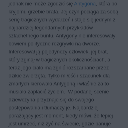
jednak nie może zgodzić się
Antygona
, która po
kryjomu grzebie brata. Jej czyn pociąga za sobą
serię tragicznych wydarzeń i staje się jednym z
najbardziej legendarnych przykładów
szlachetnego buntu. Antygony nie interesowały
bowiem polityczne rozgrywki na dworze.
Interesował ją pojedynczy człowiek, jej brat,
który zginął w tragicznych okolicznościach, a
teraz jego ciało ma zgnić rozszarpane przez
dzikie zwierzęta. Tylko miłość i szacunek dla
zmarłych kierowała Antygoną i właśnie za to
musiała zapłacić życiem. W podanej scenie
dziewczyna przyznaje się do swojego
postępowania i tłumaczy je. Najbardziej
porażający jest moment, kiedy mówi, że lepiej
jest umrzeć, niż żyć na świecie, gdzie panuje