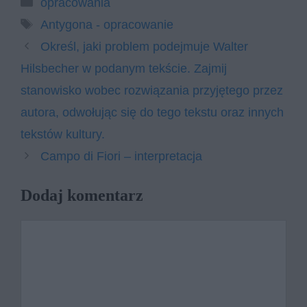
opracowania
Tagi
Antygona - opracowanie
Określ, jaki problem podejmuje Walter
Hilsbecher w podanym tekście. Zajmij
stanowisko wobec rozwiązania przyjętego przez
autora, odwołując się do tego tekstu oraz innych
tekstów kultury.
Campo di Fiori – interpretacja
Dodaj komentarz
Komentarz