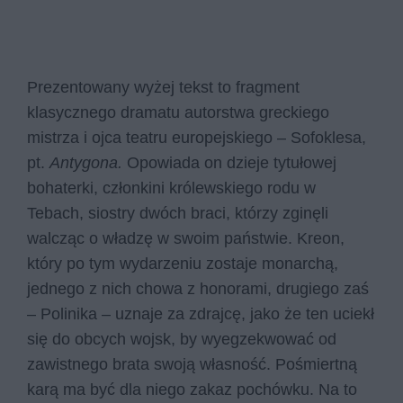
Prezentowany wyżej tekst to fragment
klasycznego dramatu autorstwa greckiego
mistrza i ojca teatru europejskiego – Sofoklesa,
pt.
Antygona.
Opowiada on dzieje tytułowej
bohaterki, członkini królewskiego rodu w
Tebach, siostry dwóch braci, którzy zginęli
walcząc o władzę w swoim państwie. Kreon,
który po tym wydarzeniu zostaje monarchą,
jednego z nich chowa z honorami, drugiego zaś
– Polinika – uznaje za zdrajcę, jako że ten uciekł
się do obcych wojsk, by wyegzekwować od
zawistnego brata swoją własność. Pośmiertną
karą ma być dla niego zakaz pochówku. Na to