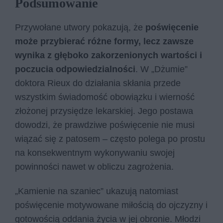
Podsumowanie
Przywołane utwory pokazują, że
poświęcenie
może przybierać różne formy, lecz zawsze
wynika z głęboko zakorzenionych wartości i
poczucia odpowiedzialności
. W „Dżumie”
doktora Rieux do działania skłania przede
wszystkim świadomość obowiązku i wierność
złożonej przysiędze lekarskiej. Jego postawa
dowodzi, że prawdziwe poświęcenie nie musi
wiązać się z patosem – często polega po prostu
na konsekwentnym wykonywaniu swojej
powinności nawet w obliczu zagrożenia.
„Kamienie na szaniec” ukazują natomiast
poświęcenie motywowane miłością do ojczyzny i
gotowością oddania życia w jej obronie. Młodzi