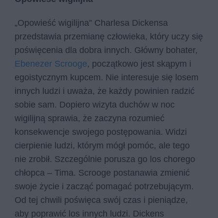
„Opowieść wigilijna” Charlesa Dickensa
przedstawia przemianę człowieka, który uczy się
poświęcenia dla dobra innych. Główny bohater,
Ebenezer Scrooge
, początkowo jest skąpym i
egoistycznym kupcem. Nie interesuje się losem
innych ludzi i uważa, że każdy powinien radzić
sobie sam. Dopiero wizyta duchów w noc
wigilijną sprawia, że zaczyna rozumieć
konsekwencje swojego postępowania. Widzi
cierpienie ludzi, którym mógł pomóc, ale tego
nie zrobił. Szczególnie porusza go los chorego
chłopca – Tima. Scrooge postanawia zmienić
swoje życie i zacząć pomagać potrzebującym.
Od tej chwili poświęca swój czas i pieniądze,
aby poprawić los innych ludzi. Dickens