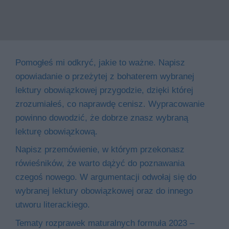
Pomogłeś mi odkryć, jakie to ważne. Napisz
opowiadanie o przeżytej z bohaterem wybranej
lektury obowiązkowej przygodzie, dzięki której
zrozumiałeś, co naprawdę cenisz. Wypracowanie
powinno dowodzić, że dobrze znasz wybraną
lekturę obowiązkową.
Napisz przemówienie, w którym przekonasz
rówieśników, że warto dążyć do poznawania
czegoś nowego. W argumentacji odwołaj się do
wybranej lektury obowiązkowej oraz do innego
utworu literackiego.
Tematy rozprawek maturalnych formuła 2023 –