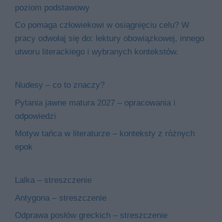
poziom podstawowy
Co pomaga człowiekowi w osiągnięciu celu? W
pracy odwołaj się do: lektury obowiązkowej, innego
utworu literackiego i wybranych kontekstów.
Nudesy – co to znaczy?
Pytania jawne matura 2027 – opracowania i
odpowiedzi
Motyw tańca w literaturze – konteksty z różnych
epok
Lalka – streszczenie
Antygona – streszczenie
Odprawa posłów greckich – streszczenie