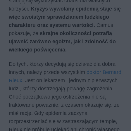
starają się wykorzystać chaos dla własnych
korzyści.
Kryzys wywołany epidemią staje się
więc swoistym sprawdzianem ludzkiego
charakteru oraz systemu wartości.
Camus
pokazuje, że
skrajne okoliczności potrafią
ujawnić zarówno egoizm, jak i zdolność do
wielkiego poświęcenia.
Do tych, którzy decydują się działać dla dobra
innych, należy przede wszystkim
doktor Bernard
Rieux
. Jest on lekarzem i jednym z pierwszych
ludzi, którzy dostrzegają powagę zagrożenia.
Choć początkowo jego ostrzeżenia nie są
traktowane poważnie, z czasem okazuje się, że
miał rację. Gdy epidemia zaczyna
rozprzestrzeniać się w zastraszającym tempie,
Rieux nie próbuje uciekać ani chronić własnego