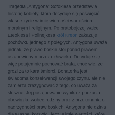
Tragedia „Antygona” Sofoklesa przedstawia
historię kobiety, która decyduje się poświęcić
własne życie w imię wierności wartościom
moralnym i religijnym. Po bratobójczej walce
Eteoklesa i Polinejkesa
król Kreon
zakazuje
pochówku jednego z poległych. Antygona uważa
jednak, że prawo boskie stoi ponad prawem
ustanowionym przez człowieka. Decyduje się
więc potajemnie pochować brata, choć wie, że
grozi za to kara śmierci. Bohaterka jest
świadoma konsekwencji swojego czynu, ale nie
zamierza zrezygnować z tego, co uważa za
słuszne. Jej postępowanie wynika z poczucia
obowiązku wobec rodziny oraz z przekonania o
nadrzędności praw boskich. Antygona nie działa
dla własnej korzyści, lecz w imię wartości, które