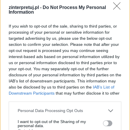
zinterpretuj.pl -
Do Not Process My Personal
Information
If you wish to opt-out of the sale, sharing to third parties, or
processing of your personal or sensitive information for
targeted advertising by us, please use the below opt-out
section to confirm your selection. Please note that after your
opt-out request is processed you may continue seeing
interest-based ads based on personal information utilized by
us or personal information disclosed to third parties prior to
your opt-out. You may separately opt-out of the further
disclosure of your personal information by third parties on the
IAB’s list of downstream participants. This information may
also be disclosed by us to third parties on the
IAB’s List of
Downstream Participants
that may further disclose it to other
third parties.
Mały Książę
Personal Data Processing Opt Outs
„Mały Książę” Antoine’a de Saint-Exupéry’ego
I want to opt-out of the Sharing of my
personal data.
ukazuje poświęcenie w kontekście miłości i