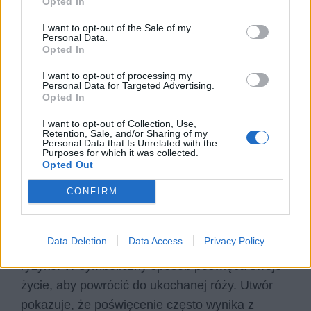
Opted In
odpowiedzialności za drugiego człowieka.
I want to opt-out of the Sale of my
Tytułowy bohater opuszcza swoją planetę, aby
Personal Data.
Opted In
zrozumieć sens relacji z różą, którą pozostawił.
W trakcie swojej podróży spotyka wiele postaci
I want to opt-out of processing my
Personal Data for Targeted Advertising.
symbolizujących różne postawy życiowe.
Opted In
Najważniejszą lekcję otrzymuje jednak od lisa,
I want to opt-out of Collection, Use,
który tłumaczy mu znaczenie więzi i
Retention, Sale, and/or Sharing of my
Personal Data that Is Unrelated with the
odpowiedzialności. Lis mówi bohaterowi, że
Purposes for which it was collected.
Opted Out
„stajesz się odpowiedzialny na zawsze za to, co
oswoiłeś”.
Mały Książę
uświadamia sobie wtedy,
CONFIRM
że jego róża jest wyjątkowa właśnie dlatego, że
poświęcił jej swój czas i troskę. Decyduje się
Data Deletion
Data Access
Privacy Policy
wrócić do niej, choć oznacza to dla niego wielkie
ryzyko. W symboliczny sposób poświęca swoje
życie, aby powrócić do ukochanej róży. Utwór
pokazuje, że poświęcenie często wynika z