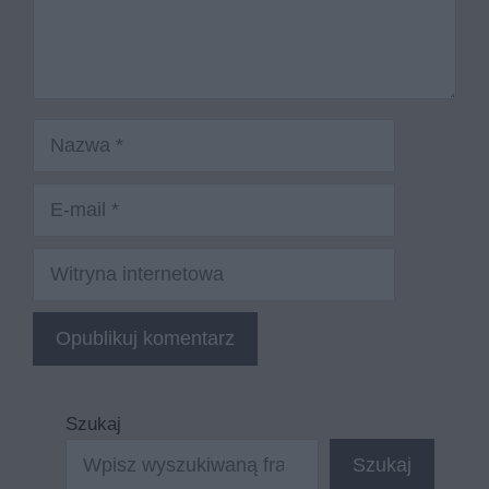
Nazwa
E-
mail
Witryna
internetowa
Szukaj
Szukaj