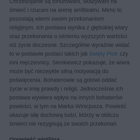
Chrześcijanie są torturowani, skazywani na
śmierć i rzucani na arenę amfiteatru. Mimo to
pozostają wierni swoim przekonaniom
religijnym. Ich postawa wynika z głębokiej wiary
oraz przekonania o istnieniu wyższych wartości
niż życie doczesne. Szczególnie wyraźnie widać
to w postawie postaci takich jak
święty Piotr
czy
inni męczennicy. Sienkiewicz pokazuje, że wiara
może być niezwykle silną motywacją do
poświęcenia. Bohaterowie są gotowi oddać
życie w imię prawdy i religii. Jednocześnie ich
postawa wywiera wpływ na innych bohaterów
powieści, w tym na Marka Winicjusza. Powieść
ukazuje siłę duchową ludzi, którzy w obliczu
śmierci nie rezygnują ze swoich przekonań.
Opowieść wigilijna