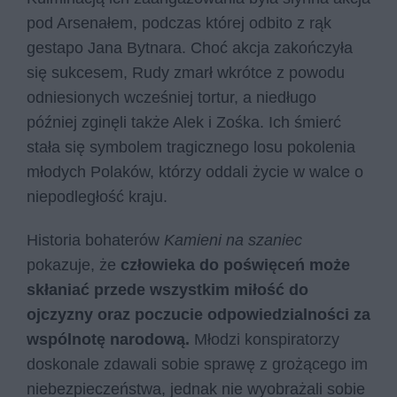
pod Arsenałem, podczas której odbito z rąk
gestapo Jana Bytnara. Choć akcja zakończyła
się sukcesem, Rudy zmarł wkrótce z powodu
odniesionych wcześniej tortur, a niedługo
później zginęli także Alek i Zośka. Ich śmierć
stała się symbolem tragicznego losu pokolenia
młodych Polaków, którzy oddali życie w walce o
niepodległość kraju.
Historia bohaterów
Kamieni na szaniec
pokazuje, że
człowieka do poświęceń może
skłaniać przede wszystkim miłość do
ojczyzny oraz poczucie odpowiedzialności za
wspólnotę narodową.
Młodzi konspiratorzy
doskonale zdawali sobie sprawę z grożącego im
niebezpieczeństwa, jednak nie wyobrażali sobie