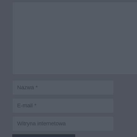
Komentarz
Nazwa
E-
mail
Witryna
internetowa