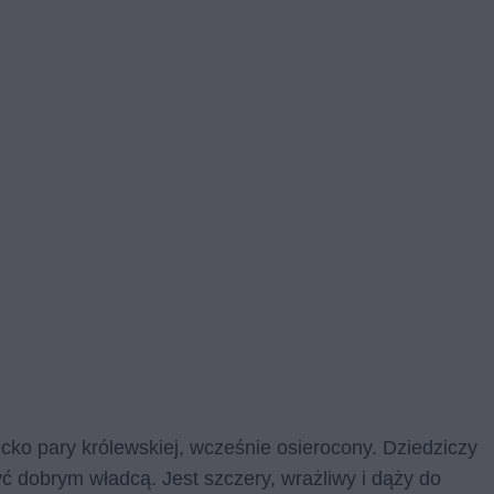
ecko pary królewskiej, wcześnie osierocony. Dziedziczy
być dobrym władcą. Jest szczery, wrażliwy i dąży do