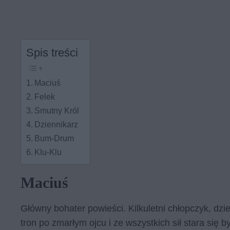
Spis treści
Maciuś
Felek
Smutny Król
Dziennikarz
Bum-Drum
Klu-Klu
Maciuś
Główny bohater powieści. Kilkuletni chłopczyk, dzi
tron po zmarłym ojcu i ze wszystkich sił stara się 