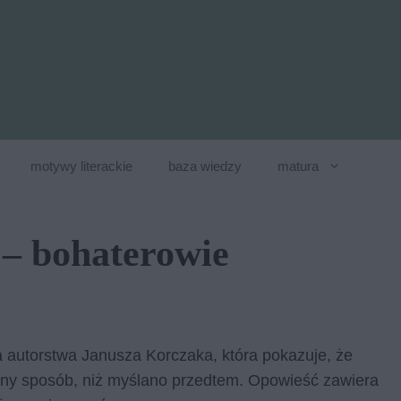
motywy literackie
baza wiedzy
matura
 – bohaterowie
a autorstwa Janusza Korczaka, która pokazuje, że
inny sposób, niż myślano przedtem. Opowieść zawiera