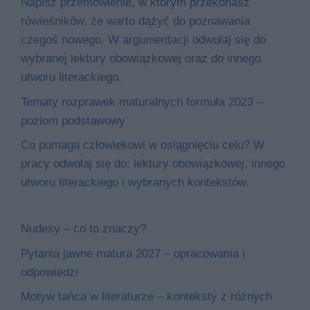
Napisz przemówienie, w którym przekonasz
rówieśników, że warto dążyć do poznawania
czegoś nowego. W argumentacji odwołaj się do
wybranej lektury obowiązkowej oraz do innego
utworu literackiego.
Tematy rozprawek maturalnych formuła 2023 –
poziom podstawowy
Co pomaga człowiekowi w osiągnięciu celu? W
pracy odwołaj się do: lektury obowiązkowej, innego
utworu literackiego i wybranych kontekstów.
Nudesy – co to znaczy?
Pytania jawne matura 2027 – opracowania i
odpowiedzi
Motyw tańca w literaturze – konteksty z różnych