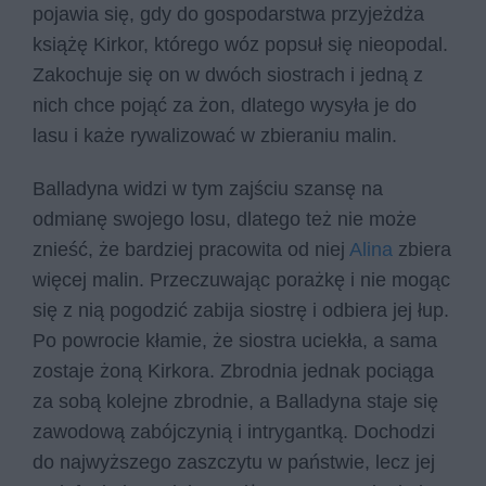
pojawia się, gdy do gospodarstwa przyjeżdża
książę Kirkor, którego wóz popsuł się nieopodal.
Zakochuje się on w dwóch siostrach i jedną z
nich chce pojąć za żon, dlatego wysyła je do
lasu i każe rywalizować w zbieraniu malin.
Balladyna widzi w tym zajściu szansę na
odmianę swojego losu, dlatego też nie może
znieść, że bardziej pracowita od niej
Alina
zbiera
więcej malin. Przeczuwając porażkę i nie mogąc
się z nią pogodzić zabija siostrę i odbiera jej łup.
Po powrocie kłamie, że siostra uciekła, a sama
zostaje żoną Kirkora. Zbrodnia jednak pociąga
za sobą kolejne zbrodnie, a Balladyna staje się
zawodową zabójczynią i intrygantką. Dochodzi
do najwyższego zaszczytu w państwie, lecz jej