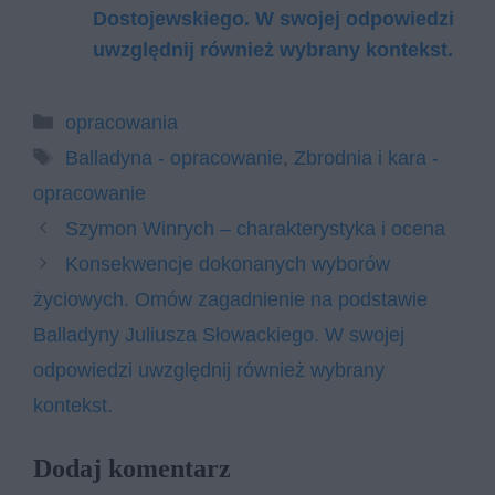
Dostojewskiego. W swojej odpowiedzi
uwzględnij również wybrany kontekst.
Kategorie
opracowania
Tagi
Balladyna - opracowanie
,
Zbrodnia i kara -
opracowanie
Szymon Winrych – charakterystyka i ocena
Konsekwencje dokonanych wyborów
życiowych. Omów zagadnienie na podstawie
Balladyny Juliusza Słowackiego. W swojej
odpowiedzi uwzględnij również wybrany
kontekst.
Dodaj komentarz