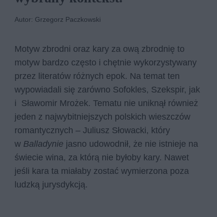
Autor: Grzegorz Paczkowski
Motyw zbrodni oraz kary za ową zbrodnię to
motyw bardzo często i chętnie wykorzystywany
przez literatów różnych epok. Na temat ten
wypowiadali się zarówno Sofokles, Szekspir, jak
i Sławomir Mrożek. Tematu nie uniknął również
jeden z najwybitniejszych polskich wieszczów
romantycznych – Juliusz Słowacki, który
w
Balladynie
jasno udowodnił, że nie istnieje na
świecie wina, za którą nie byłoby kary. Nawet
jeśli kara ta miałaby zostać wymierzona poza
ludzką jurysdykcją.