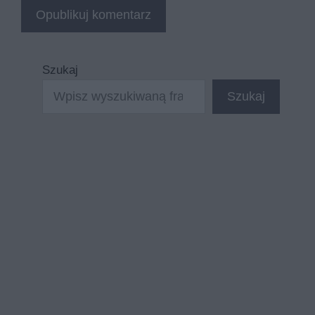
Szukaj
Szukaj