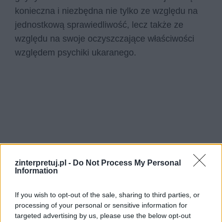
konieczna i niezbędna nie tylko ze względu na
jednostkową sprawiedliwość, lecz także ze
względu na swoje oczyszczające właściwości
względem psychiki ukaranego.
zinterpretuj.pl -
Do Not Process My Personal
Information
If you wish to opt-out of the sale, sharing to third parties, or
processing of your personal or sensitive information for
targeted advertising by us, please use the below opt-out