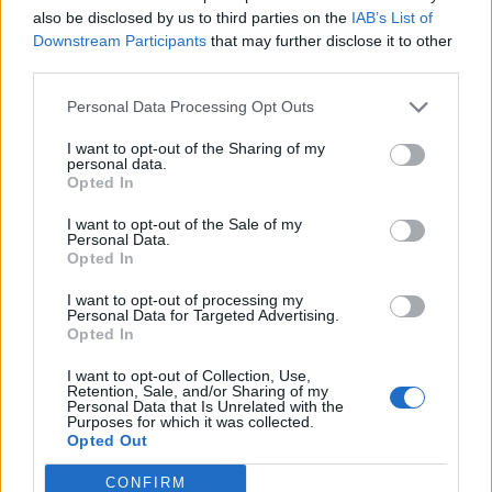
also be disclosed by us to third parties on the
IAB’s List of
Downstream Participants
that may further disclose it to other
third parties.
Personal Data Processing Opt Outs
I want to opt-out of the Sharing of my
personal data.
Opted In
I want to opt-out of the Sale of my
Personal Data.
Opted In
I want to opt-out of processing my
Personal Data for Targeted Advertising.
Opted In
I want to opt-out of Collection, Use,
Retention, Sale, and/or Sharing of my
Personal Data that Is Unrelated with the
– Oczywiście nie musisz odpowiadać od razu…-
Purposes for which it was collected.
Opted Out
zaczął Profesor widząc moje zmieszanie.
CONFIRM