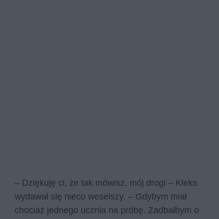
– Dziękuję ci, że tak mówisz, mój drogi – Kleks
wydawał się nieco weselszy. – Gdybym miał
chociaż jednego ucznia na próbę. Zadbałbym o