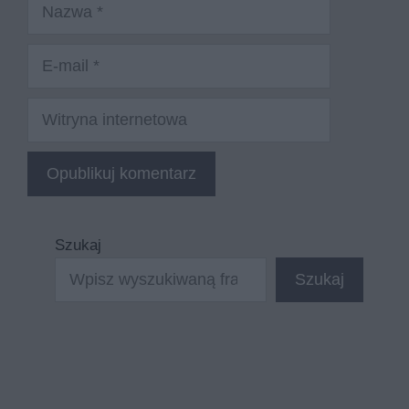
Nazwa
E-
mail
Witryna
internetowa
Szukaj
Szukaj