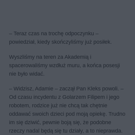
– Teraz czas na trochę odpoczynku –
powiedział, kiedy skończyliśmy już posiłek.
Wyszliśmy na teren za Akademią i
spacerowaliśmy wzdłuż muru, a końca posesji
nie było widać.
– Widzisz, Adamie – zaczął Pan Kleks powoli. –
Od czasu incydentu z Golarzem Filipem i jego
robotem, rodzice już nie chcą tak chętnie
oddawać swoich dzieci pod moją opiekę. Trudno
im się dziwić, pewnie boją się, że podobne
rzeczy nadal będą się tu działy, a to nieprawda.