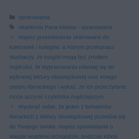
Kategorie
opracowania
Tagi
Akademia Pana Kleksa - opracowanie
Napisz przemówienie skierowane do
koleżanek i kolegów, w którym przekonasz
słuchaczy, że książki mogą być źródłem
mądrości. W wypracowaniu odwołaj się do
wybranej lektury obowiązkowej oraz innego
utworu literackiego i wykaż, że ich przeczytanie
może uczynić czytelnika mądrzejszym.
Wyobraź sobie, że jeden z bohaterów
literackich z lektury obowiązkowej przeniósł się
do Twojego świata. Napisz opowiadanie o
waszej wspólnej przygodzie, podczas której