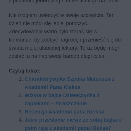
z puzderka jeden pieg i umieścił mi go na czole.
Nie mogłem uwierzyć w swoje szczęście. Ten
dzień nie mógł się lepiej potoczyć.
Zdecydowanie warto było starać się w
konkursie, by zdobyć nagrodę i przenieść się do
świata mojej ulubionej lektury. Teraz będę mógł
zostać tu na naprawdę bardzo długi czas.
Czytaj także:
Charakterystyka Szpaka Mateusza z
Akademii Pana Kleksa
Wizyta w bajce Dziewczynka z
zapałkami – streszczenie
Recenzja Akademii pana Kleksa
Jakie przesłanie niesie ze sobą bajka o
psim raju z akademii pana Kleksa?