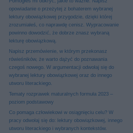
Pomogłeś mi odkryć, jakie to ważne. Napisz
opowiadanie o przeżytej z bohaterem wybranej
lektury obowiązkowej przygodzie, dzięki której
zrozumiałeś, co naprawdę cenisz. Wypracowanie
powinno dowodzić, że dobrze znasz wybraną
lekturę obowiązkową.
Napisz przemówienie, w którym przekonasz
rówieśników, że warto dążyć do poznawania
czegoś nowego. W argumentacji odwołaj się do
wybranej lektury obowiązkowej oraz do innego
utworu literackiego.
Tematy rozprawek maturalnych formuła 2023 –
poziom podstawowy
Co pomaga człowiekowi w osiągnięciu celu? W
pracy odwołaj się do: lektury obowiązkowej, innego
utworu literackiego i wybranych kontekstów.