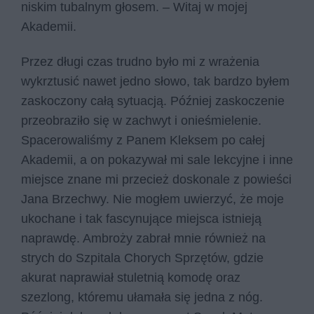
niskim tubalnym głosem. – Witaj w mojej
Akademii.
Przez długi czas trudno było mi z wrażenia
wykrztusić nawet jedno słowo, tak bardzo byłem
zaskoczony całą sytuacją. Później zaskoczenie
przeobraziło się w zachwyt i onieśmielenie.
Spacerowaliśmy z Panem Kleksem po całej
Akademii, a on pokazywał mi sale lekcyjne i inne
miejsce znane mi przecież doskonale z powieści
Jana Brzechwy. Nie mogłem uwierzyć, że moje
ukochane i tak fascynujące miejsca istnieją
naprawdę. Ambroży zabrał mnie również na
strych do Szpitala Chorych Sprzętów, gdzie
akurat naprawiał stuletnią komodę oraz
szezlong, któremu ułamała się jedna z nóg.