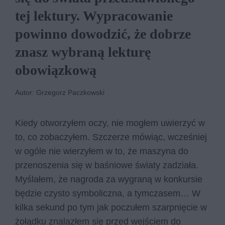
tej lektury. Wypracowanie
powinno dowodzić, że dobrze
znasz wybraną lekturę
obowiązkową
Autor: Grzegorz Paczkowski
Kiedy otworzyłem oczy, nie mogłem uwierzyć w
to, co zobaczyłem. Szczerze mówiąc, wcześniej
w ogóle nie wierzyłem w to, że maszyna do
przenoszenia się w baśniowe światy zadziała.
Myślałem, że nagroda za wygraną w konkursie
będzie czysto symboliczna, a tymczasem… W
kilka sekund po tym jak poczułem szarpnięcie w
żołądku znalazłem się przed wejściem do