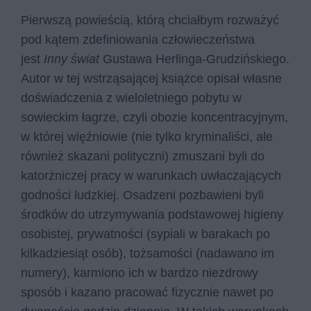
Pierwszą powieścią, którą chciałbym rozważyć
pod kątem zdefiniowania człowieczeństwa
jest
Inny świat
Gustawa Herlinga-Grudzińskiego.
Autor w tej wstrząsającej książce opisał własne
doświadczenia z wieloletniego pobytu w
sowieckim łagrze, czyli obozie koncentracyjnym,
w której więźniowie (nie tylko kryminaliści, ale
również skazani polityczni) zmuszani byli do
katorżniczej pracy w warunkach uwłaczających
godności ludzkiej. Osadzeni pozbawieni byli
środków do utrzymywania podstawowej higieny
osobistej, prywatności (sypiali w barakach po
kilkadziesiąt osób), tożsamości (nadawano im
numery), karmiono ich w bardzo niezdrowy
sposób i kazano pracować fizycznie nawet po