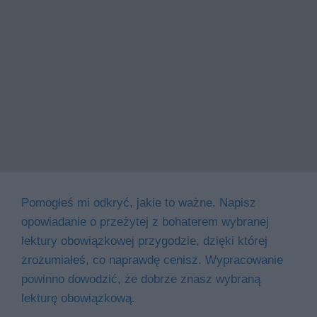
Pomogłeś mi odkryć, jakie to ważne. Napisz
opowiadanie o przeżytej z bohaterem wybranej
lektury obowiązkowej przygodzie, dzięki której
zrozumiałeś, co naprawdę cenisz. Wypracowanie
powinno dowodzić, że dobrze znasz wybraną
lekturę obowiązkową.