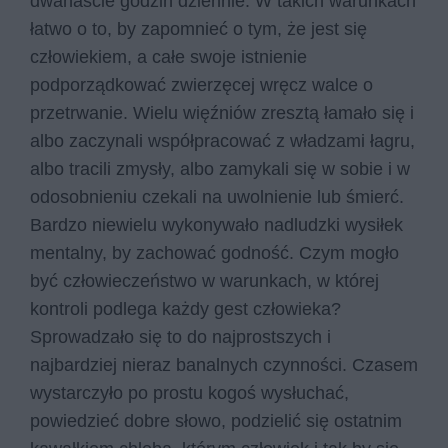
dwanaście godzin dziennie. W takich warunkach
łatwo o to, by zapomnieć o tym, że jest się
człowiekiem, a całe swoje istnienie
podporządkować zwierzęcej wręcz walce o
przetrwanie. Wielu więźniów zresztą łamało się i
albo zaczynali współpracować z władzami łagru,
albo tracili zmysły, albo zamykali się w sobie i w
odosobnieniu czekali na uwolnienie lub śmierć.
Bardzo niewielu wykonywało nadludzki wysiłek
mentalny, by zachować godność. Czym mogło
być człowieczeństwo w warunkach, w której
kontroli podlega każdy gest człowieka?
Sprowadzało się to do najprostszych i
najbardziej nieraz banalnych czynności. Czasem
wystarczyło po prostu kogoś wysłuchać,
powiedzieć dobre słowo, podzielić się ostatnim