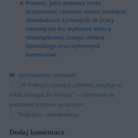
Rozważ, jakie postawy może
przyjmować człowiek wobec trudnych
doświadczeń życiowych. W pracy
odwołaj się do: wybranej lektury
obowiązkowej, innego utworu
literackiego oraz wybranych
kontekstów.
Kategorie
opracowania
,
rozprawki
,,W trudnych czasach człowiek znajduje w
sobie odwagę, by walczyć” – rozprawka na
podstawie Kamieni na szaniec.
Twój głos – interpretacja
Dodaj komentarz