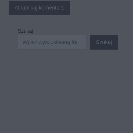
Szukaj
Szukaj