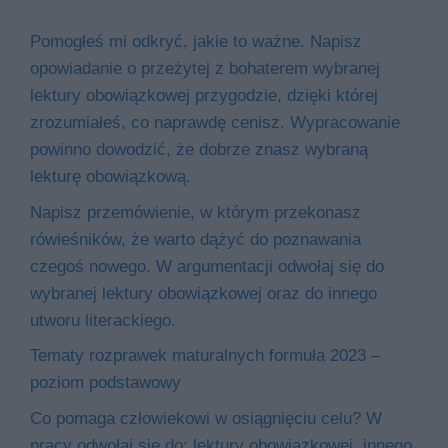
Pomogłeś mi odkryć, jakie to ważne. Napisz
opowiadanie o przeżytej z bohaterem wybranej
lektury obowiązkowej przygodzie, dzięki której
zrozumiałeś, co naprawdę cenisz. Wypracowanie
powinno dowodzić, że dobrze znasz wybraną
lekturę obowiązkową.
Napisz przemówienie, w którym przekonasz
rówieśników, że warto dążyć do poznawania
czegoś nowego. W argumentacji odwołaj się do
wybranej lektury obowiązkowej oraz do innego
utworu literackiego.
Tematy rozprawek maturalnych formuła 2023 –
poziom podstawowy
Co pomaga człowiekowi w osiągnięciu celu? W
pracy odwołaj się do: lektury obowiązkowej, innego