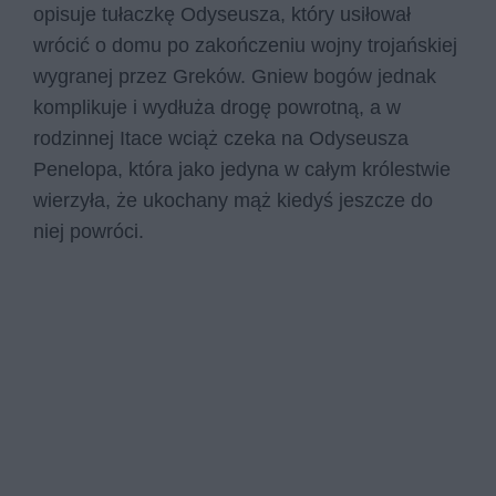
opisuje tułaczkę Odyseusza, który usiłował
wrócić o domu po zakończeniu wojny trojańskiej
wygranej przez Greków. Gniew bogów jednak
komplikuje i wydłuża drogę powrotną, a w
rodzinnej Itace wciąż czeka na Odyseusza
Penelopa, która jako jedyna w całym królestwie
wierzyła, że ukochany mąż kiedyś jeszcze do
niej powróci.