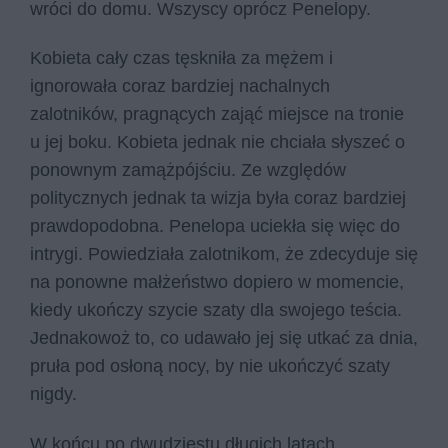
wróci do domu. Wszyscy oprócz Penelopy.
Kobieta cały czas tęskniła za mężem i
ignorowała coraz bardziej nachalnych
zalotników, pragnących zająć miejsce na tronie
u jej boku. Kobieta jednak nie chciała słyszeć o
ponownym zamążpójściu. Ze względów
politycznych jednak ta wizja była coraz bardziej
prawdopodobna. Penelopa uciekła się więc do
intrygi. Powiedziała zalotnikom, że zdecyduje się
na ponowne małżeństwo dopiero w momencie,
kiedy ukończy szycie szaty dla swojego teścia.
Jednakowoż to, co udawało jej się utkać za dnia,
pruła pod osłoną nocy, by nie ukończyć szaty
nigdy.
W końcu po dwudziestu długich latach