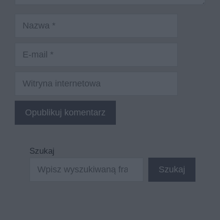
Nazwa
E-
mail
Witryna
internetowa
Szukaj
Szukaj