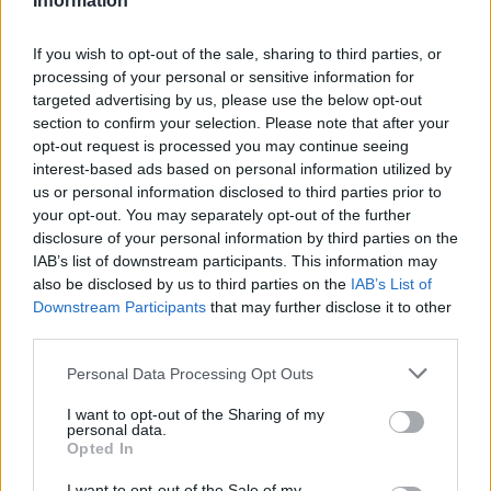
Information
If you wish to opt-out of the sale, sharing to third parties, or
processing of your personal or sensitive information for
targeted advertising by us, please use the below opt-out
section to confirm your selection. Please note that after your
opt-out request is processed you may continue seeing
interest-based ads based on personal information utilized by
us or personal information disclosed to third parties prior to
your opt-out. You may separately opt-out of the further
disclosure of your personal information by third parties on the
IAB’s list of downstream participants. This information may
also be disclosed by us to third parties on the
IAB’s List of
Downstream Participants
that may further disclose it to other
third parties.
Czytaj także:
Personal Data Processing Opt Outs
Ludzkie życie jako wędrówka. Omów
I want to opt-out of the Sharing of my
zagadnienie na podstawie znanych Ci
personal data.
Opted In
fragmentów Odysei Homera. W swojej
I want to opt-out of the Sale of my