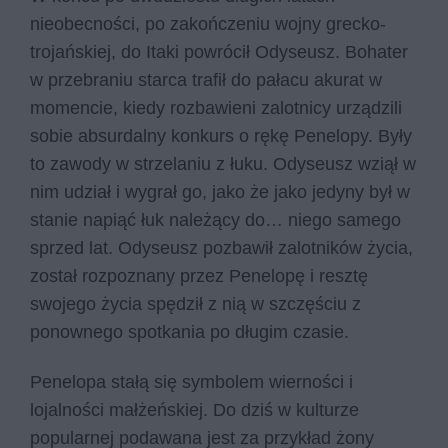
nieobecności, po zakończeniu wojny grecko-
trojańskiej, do Itaki powrócił Odyseusz. Bohater
w przebraniu starca trafił do pałacu akurat w
momencie, kiedy rozbawieni zalotnicy urządzili
sobie absurdalny konkurs o rękę Penelopy. Były
to zawody w strzelaniu z łuku. Odyseusz wziął w
nim udział i wygrał go, jako że jako jedyny był w
stanie napiąć łuk należący do… niego samego
sprzed lat. Odyseusz pozbawił zalotników życia,
został rozpoznany przez Penelopę i resztę
swojego życia spędził z nią w szczęściu z
ponownego spotkania po długim czasie.
Penelopa stałą się symbolem wierności i
lojalności małżeńskiej. Do dziś w kulturze
popularnej podawana jest za przykład żony