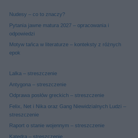
Nudesy – co to znaczy?
Pytania jawne matura 2027 – opracowania i
odpowiedzi
Motyw tańca w literaturze – konteksty z różnych
epok
Lalka – streszczenie
Antygona – streszczenie
Odprawa posłów greckich – streszczenie
Felix, Net i Nika oraz Gang Niewidzialnych Ludzi –
streszczenie
Raport o stanie wojennym – streszczenie
Katedra – streszczenie