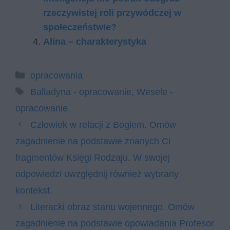
rzeczywistej roli przywódczej w
społeczeństwie?
Alina – charakterystyka
Kategorie
opracowania
Tagi
Balladyna - opracowanie
,
Wesele -
opracowanie
Człowiek w relacji z Bogiem. Omów
zagadnienie na podstawie znanych Ci
fragmentów Księgi Rodzaju. W swojej
odpowiedzi uwzględnij również wybrany
kontekst.
Literacki obraz stanu wojennego. Omów
zagadnienie na podstawie opowiadania Profesor