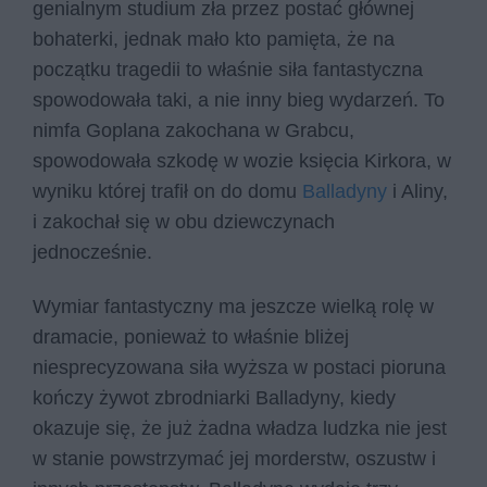
genialnym studium zła przez postać głównej
bohaterki, jednak mało kto pamięta, że na
początku tragedii to właśnie siła fantastyczna
spowodowała taki, a nie inny bieg wydarzeń. To
nimfa Goplana zakochana w Grabcu,
spowodowała szkodę w wozie księcia Kirkora, w
wyniku której trafił on do domu
Balladyny
i Aliny,
i zakochał się w obu dziewczynach
jednocześnie.
Wymiar fantastyczny ma jeszcze wielką rolę w
dramacie, ponieważ to właśnie bliżej
niesprecyzowana siła wyższa w postaci pioruna
kończy żywot zbrodniarki Balladyny, kiedy
okazuje się, że już żadna władza ludzka nie jest
w stanie powstrzymać jej morderstw, oszustw i