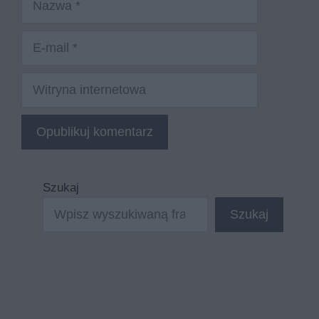
E-
mail
Witryna
internetowa
Szukaj
Szukaj