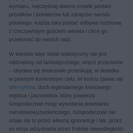
wymiaru, najczęściej dawno zmarłe postaci
przodków i bohaterów lub zdrajców narodu
polskiego. Każda taka postać odbywa rozmowę
z rzeczywistym gościem wesela i chce go
przekonać do swoich racji.
W
Weselu
więc świat realistyczny nie jest
oddzielony od fantastycznego, wręcz przeciwnie
– obydwa się doskonale przenikają, w dodatku
w pewnym konkretnym celu. W końcu zjawia się
Wernyhora
, duch legendarnego kresowego
mędrca i jasnowidza, który powierza
Gospodarzowi misję wywołania powstania
narodowowyzwoleńczego. Gospodarzowi nie
udaje się to przez własną ignorancję i lęk, przez
co wizja odzyskania przez Polskę niepodległości