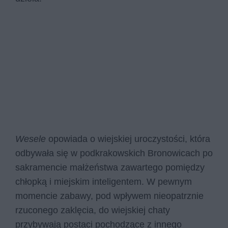
Wesele
opowiada o wiejskiej uroczystości, która
odbywała się w podkrakowskich Bronowicach po
sakramencie małżeństwa zawartego pomiędzy
chłopką i miejskim inteligentem. W pewnym
momencie zabawy, pod wpływem nieopatrznie
rzuconego zaklęcia, do wiejskiej chaty
przybywają postaci pochodzące z innego