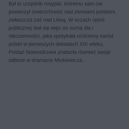
Był to urzędnik rosyjski, któremu sam car
powierzył zwierzchność nad ziemiami polskimi,
zwłaszcza zaś nad Litwą. W oczach opinii
publicznej stał się więc on sumą zła i
nikczemności, jaka spotykała uciśniony naród
polski w pierwszych dekadach XIX wieku.
Postać Nowosilcowa znalazła również swoje
odbicie w dramacie Mickiewicza.