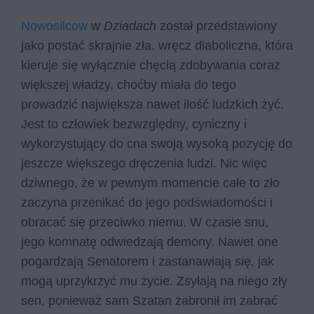
Nowosilcow
w
Dziadach
został przedstawiony
jako postać skrajnie zła, wręcz diaboliczna, która
kieruje się wyłącznie chęcią zdobywania coraz
większej władzy, choćby miała do tego
prowadzić największa nawet ilość ludzkich żyć.
Jest to człowiek bezwzględny, cyniczny i
wykorzystujący do cna swoją wysoką pozycję do
jeszcze większego dręczenia ludzi. Nic więc
dziwnego, że w pewnym momencie całe to zło
zaczyna przenikać do jego podświadomości i
obracać się przeciwko niemu. W czasie snu,
jego komnatę odwiedzają demony. Nawet one
pogardzają Senatorem i zastanawiają się, jak
mogą uprzykrzyć mu życie. Zsyłają na niego zły
sen, ponieważ sam Szatan zabronił im zabrać