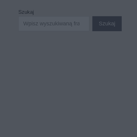
Szukaj
Szukaj