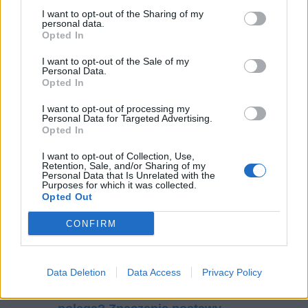
I want to opt-out of the Sharing of my
personal data.
Opted In
I want to opt-out of the Sale of my
Personal Data.
Opted In
I want to opt-out of processing my
Personal Data for Targeted Advertising.
Opted In
I want to opt-out of Collection, Use,
Retention, Sale, and/or Sharing of my
Personal Data that Is Unrelated with the
Purposes for which it was collected.
Opted Out
CONFIRM
Czytaj także:
Charakterystyka porównawcza
Gustawa i Wertera
Data Deletion
Data Access
Privacy Policy
Postawa prometejska – na czym