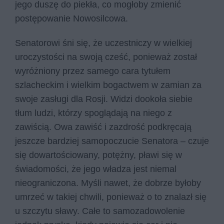
jego duszę do piekła, co mogłoby zmienić
postępowanie Nowosilcowa.
Senatorowi śni się, że uczestniczy w wielkiej
uroczystości na swoją cześć, ponieważ został
wyróżniony przez samego cara tytułem
szlacheckim i wielkim bogactwem w zamian za
swoje zasługi dla Rosji. Widzi dookoła siebie
tłum ludzi, którzy spoglądają na niego z
zawiścią. Owa zawiść i zazdrość podkręcają
jeszcze bardziej samopoczucie Senatora – czuje
się dowartościowany, potężny, pławi się w
świadomości, że jego władza jest niemal
nieograniczona. Myśli nawet, że dobrze byłoby
umrzeć w takiej chwili, ponieważ o to znalazł się
u szczytu sławy. Całe to samozadowolenie