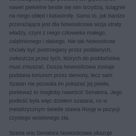
nawet piekielne bestie się nim brzydzą, ściągnie
na niego obłęd i katastrofę. Samo to, jak bardzo
przerażająca jest dla Nowosilcowa wizja utraty
władzy, czyni z niego człowieka małego,
zalęknionego i słabego. Nie tak Nowosilcow
chciały być postrzegany przez poddanych,
zwłaszcza przez tych, których do poddaństwa
musi zmuszać. Dusza Nowosilcowa zostaje
poddana torturom przez demony, lecz sam
Szatan nie pozwala im pokazać jej piekła,
ponieważ to mogłoby nawrócić Senatora. Jego
podłość była więc dziełem szatana, co w
metafizycznym świetle stawia Rosję w pozycji
czystego wcielonego zła.
Scena snu Senatora Nowosilcowa ukazuje