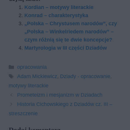
Kordian – motywy literackie
Konrad – charakterystyka
„Polska – Chrystusem narodów”, czy
„Polska – Winkelriedem narodów” –
czym różnią się te dwie koncepcje?
Martyrologia w III części Dziadów
Kategorie
opracowania
Tagi
Adam Mickiewicz
,
Dziady - opracowanie
,
motywy literackie
Prometeizm i mesjanizm w Dziadach
Historia Cichowskiego z Dziadów cz. III –
streszczenie