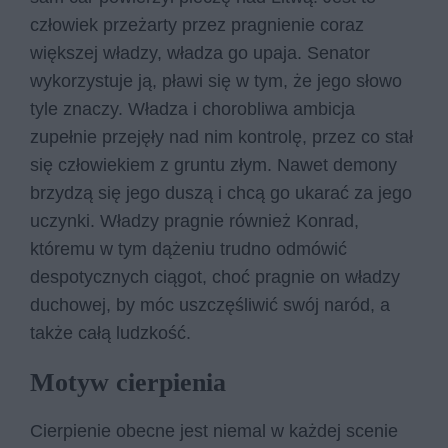
człowiek przeżarty przez pragnienie coraz
większej władzy, władza go upaja. Senator
wykorzystuje ją, pławi się w tym, że jego słowo
tyle znaczy. Władza i chorobliwa ambicja
zupełnie przejęły nad nim kontrolę, przez co stał
się człowiekiem z gruntu złym. Nawet demony
brzydzą się jego duszą i chcą go ukarać za jego
uczynki. Władzy pragnie również Konrad,
któremu w tym dążeniu trudno odmówić
despotycznych ciągot, choć pragnie on władzy
duchowej, by móc uszczęśliwić swój naród, a
także całą ludzkość.
Motyw cierpienia
Cierpienie obecne jest niemal w każdej scenie