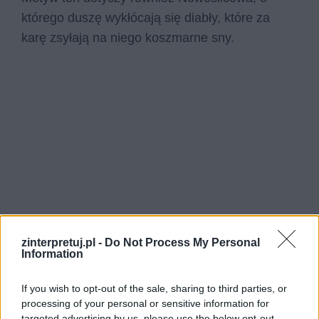
którego duszę wykłócają się diabły, które za
karę zsyłają na niego koszmarne sny.
zinterpretuj.pl -
Do Not Process My Personal
Information
If you wish to opt-out of the sale, sharing to third parties, or
processing of your personal or sensitive information for
targeted advertising by us, please use the below opt-out