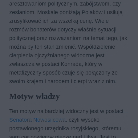
aresztowaniom politycznym, zabójstwom, czy
zesłaniom. Moskale poniżają Polaków i usiłują
zrusyfikować ich za wszelką cenę. Wiele
rozmów bohaterów dotyczy właśnie sytuacji
politycznej oraz rozważaniom na temat tego, jak
można by ten stan zmienić. Współdzielenie
cierpienia ojczyźnianego widoczne jest
zwłaszcza w postaci Konrada, który w
metafizyczny sposób czuje się połączony ze
swoim krajem i narodem i cierpi wraz z nim.
Motyw władzy
Ten motyw najbardziej widoczny jest w postaci
Senatora Nowosilcowa
, czyli wysoko
postawionego urzędnika rosyjskiego, któremu
sam car powierzył pieczę nad Litwą. Jest to