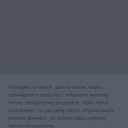
Pomogłeś mi odkryć, jakie to ważne. Napisz
opowiadanie o przeżytej z bohaterem wybranej
lektury obowiązkowej przygodzie, dzięki której
zrozumiałeś, co naprawdę cenisz. Wypracowanie
powinno dowodzić, że dobrze znasz wybraną
lekturę obowiązkową.