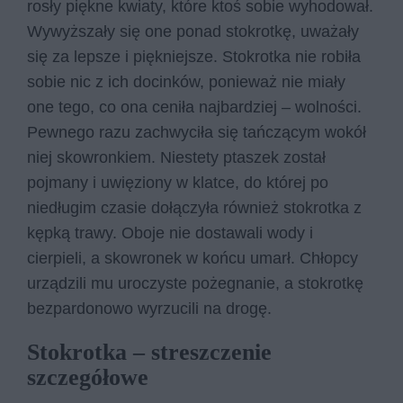
rosły piękne kwiaty, które ktoś sobie wyhodował.
Wywyższały się one ponad stokrotkę, uważały
się za lepsze i piękniejsze. Stokrotka nie robiła
sobie nic z ich docinków, ponieważ nie miały
one tego, co ona ceniła najbardziej – wolności.
Pewnego razu zachwyciła się tańczącym wokół
niej skowronkiem. Niestety ptaszek został
pojmany i uwięziony w klatce, do której po
niedługim czasie dołączyła również stokrotka z
kępką trawy. Oboje nie dostawali wody i
cierpieli, a skowronek w końcu umarł. Chłopcy
urządzili mu uroczyste pożegnanie, a stokrotkę
bezpardonowo wyrzucili na drogę.
Stokrotka – streszczenie
szczegółowe