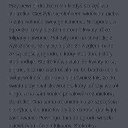
Przy pewnej drodze rosła kiedyś szczęśliwa
stokrotka. Cieszyła się słońcem, widokiem nieba
i czuła wolność swojego istnienia. Nieopodal, w
ogrodzie, rosły piękne i dorodne kwiaty: róże,
tulipany i piwonie. Patrzyły one na stokrotkę z
wyższością, czuły się lepsze ze względu na to,
że są częścią ogrodu, o który ktoś dba, i który
ktoś hoduje. Stokrotka widziała, że kwiaty te są
piękne, lecz nie zazdrościła im, bo bardzo ceniła
swoją wolność. Zdarzyło się również tak, że do
kwiatu przyleciał skowronek, który tańczył wokół
niego, a na sam koniec pocałował rozanieloną
stokrotkę. Ona sama aż oniemiała ze szczęścia i
ekscytacji, ale inne kwiaty z zazdrości ganiły jej
zachowanie. Pewnego dnia do ogrodu weszła
dziewczyna i ścięła tulipany. Stokrotka