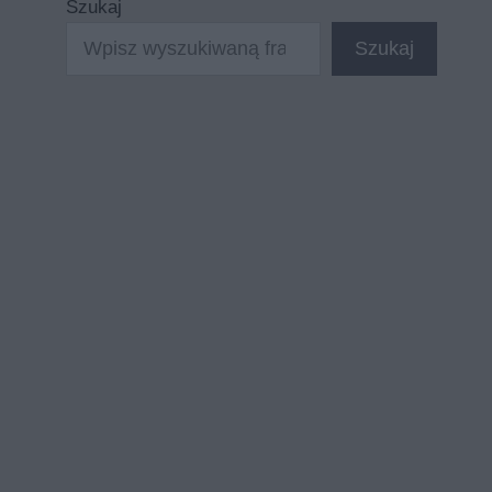
Szukaj
Szukaj