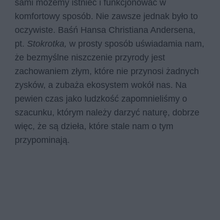
sami możemy istnieć i funkcjonować w
komfortowy sposób. Nie zawsze jednak było to
oczywiste. Baśń Hansa Christiana Andersena,
pt.
Stokrotka,
w prosty sposób uświadamia nam,
że bezmyślne niszczenie przyrody jest
zachowaniem złym, które nie przynosi żadnych
zysków, a zubaża ekosystem wokół nas. Na
pewien czas jako ludzkość zapomnieliśmy o
szacunku, którym należy darzyć naturę, dobrze
więc, że są dzieła, które stale nam o tym
przypominają.