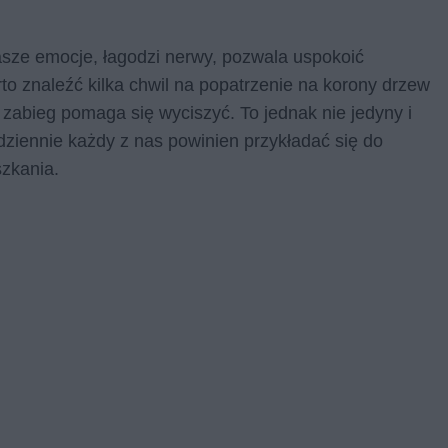
nasze emocje, łagodzi nerwy, pozwala uspokoić
o znaleźć kilka chwil na popatrzenie na korony drzew
i zabieg pomaga się wyciszyć. To jednak nie jedyny i
ziennie każdy z nas powinien przykładać się do
szkania.