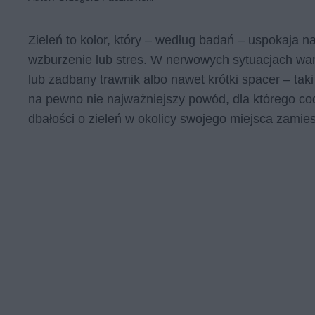
Zieleń to kolor, który – według badań – uspokaja 
wzburzenie lub stres. W nerwowych sytuacjach wart
lub zadbany trawnik albo nawet krótki spacer – tak
na pewno nie najważniejszy powód, dla którego cod
dbałości o zieleń w okolicy swojego miejsca zamie