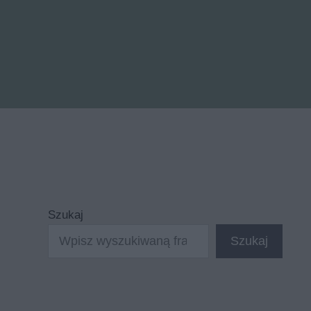
Szukaj
Szukaj