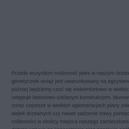
Przede wszystkim roślinność pełni w naszym środo
genetycznie wciąż jest uwarunkowany na egzystenc
później będziemy czuć się niekomfortowo w wielkic
ustępuje betonowo-szklanym konstrukcjom, biurow
coraz częstsze w wielkich aglomeracjach plany za
alejek drzewnych czy nawet sadzenie trawy pomięd
roślinności w okolicy miejsca naszego zamieszkan