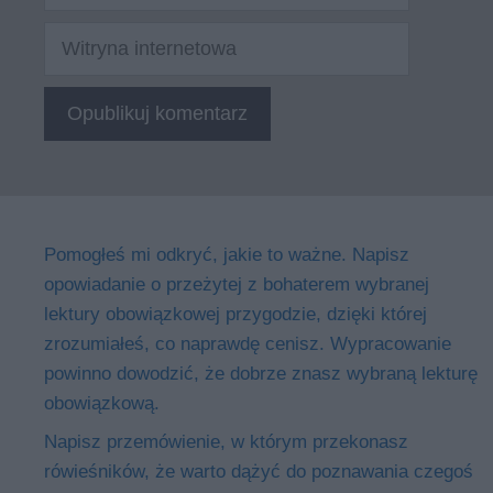
mail
Witryna
internetowa
Pomogłeś mi odkryć, jakie to ważne. Napisz
opowiadanie o przeżytej z bohaterem wybranej
lektury obowiązkowej przygodzie, dzięki której
zrozumiałeś, co naprawdę cenisz. Wypracowanie
powinno dowodzić, że dobrze znasz wybraną lekturę
obowiązkową.
Napisz przemówienie, w którym przekonasz
rówieśników, że warto dążyć do poznawania czegoś