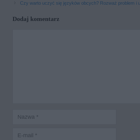
Czy warto uczyć się języków obcych? Rozważ problem i u
Dodaj komentarz
Komentarz
Nazwa
E-