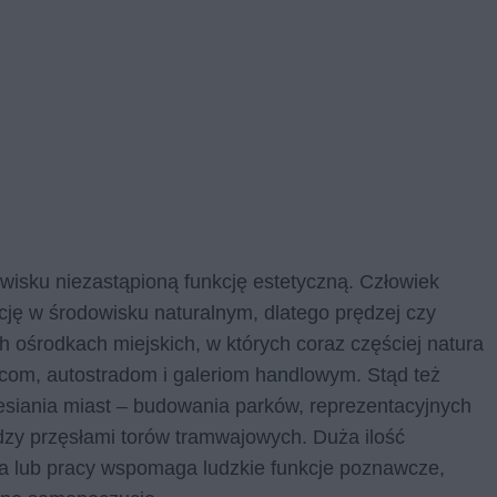
wisku niezastąpioną funkcję estetyczną. Człowiek
ję w środowisku naturalnym, dlatego prędzej czy
h ośrodkach miejskich, w których coraz częściej natura
com, autostradom i galeriom handlowym. Stąd też
lesiania miast – budowania parków, reprezentacyjnych
zy przęsłami torów tramwajowych. Duża ilość
ia lub pracy wspomaga ludzkie funkcje poznawcze,