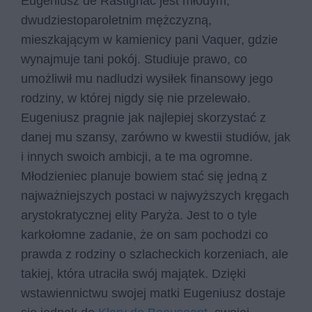
Eugeniusz de Rastignac jest młodym,
dwudziestoparoletnim mężczyzną,
mieszkającym w kamienicy pani Vaquer, gdzie
wynajmuje tani pokój. Studiuje prawo, co
umożliwił mu nadludzi wysiłek finansowy jego
rodziny, w której nigdy się nie przelewało.
Eugeniusz pragnie jak najlepiej skorzystać z
danej mu szansy, zarówno w kwestii studiów, jak
i innych swoich ambicji, a te ma ogromne.
Młodzieniec planuje bowiem stać się jedną z
najważniejszych postaci w najwyższych kręgach
arystokratycznej elity Paryża. Jest to o tyle
karkołomne zadanie, że on sam pochodzi co
prawda z rodziny o szlacheckich korzeniach, ale
takiej, która utraciła swój majątek. Dzięki
wstawiennictwu swojej matki Eugeniusz dostaje