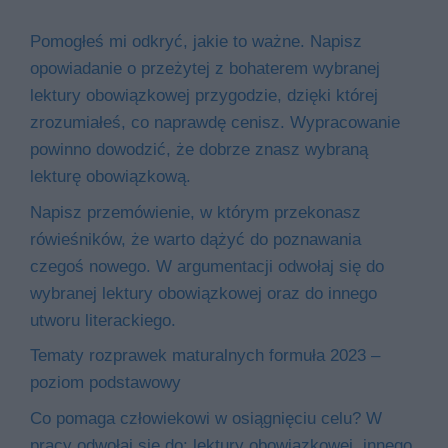
Pomogłeś mi odkryć, jakie to ważne. Napisz
opowiadanie o przeżytej z bohaterem wybranej
lektury obowiązkowej przygodzie, dzięki której
zrozumiałeś, co naprawdę cenisz. Wypracowanie
powinno dowodzić, że dobrze znasz wybraną
lekturę obowiązkową.
Napisz przemówienie, w którym przekonasz
rówieśników, że warto dążyć do poznawania
czegoś nowego. W argumentacji odwołaj się do
wybranej lektury obowiązkowej oraz do innego
utworu literackiego.
Tematy rozprawek maturalnych formuła 2023 –
poziom podstawowy
Co pomaga człowiekowi w osiągnięciu celu? W
pracy odwołaj się do: lektury obowiązkowej, innego