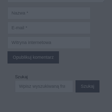
Nazwa
E-
mail
Witryna
internetowa
Szukaj
Szukaj