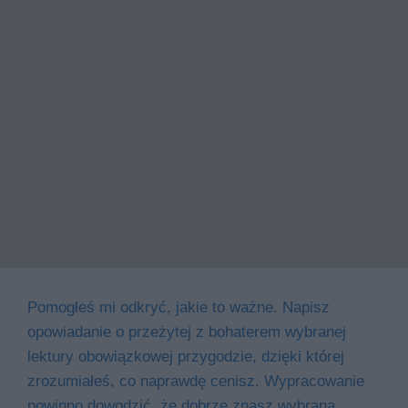
Pomogłeś mi odkryć, jakie to ważne. Napisz
opowiadanie o przeżytej z bohaterem wybranej
lektury obowiązkowej przygodzie, dzięki której
zrozumiałeś, co naprawdę cenisz. Wypracowanie
powinno dowodzić, że dobrze znasz wybraną