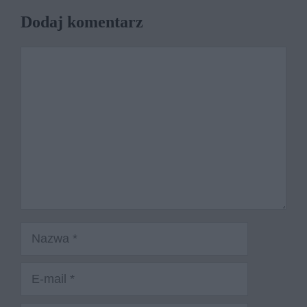
Dodaj komentarz
Komentarz
Nazwa
E-
mail