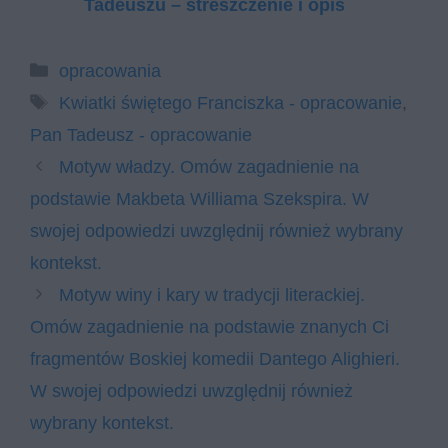
Tadeuszu – streszczenie i opis
Kategorie
opracowania
Tagi
Kwiatki świętego Franciszka - opracowanie
,
Pan Tadeusz - opracowanie
Motyw władzy. Omów zagadnienie na
podstawie Makbeta Williama Szekspira. W
swojej odpowiedzi uwzględnij również wybrany
kontekst.
Motyw winy i kary w tradycji literackiej.
Omów zagadnienie na podstawie znanych Ci
fragmentów Boskiej komedii Dantego Alighieri.
W swojej odpowiedzi uwzględnij również
wybrany kontekst.