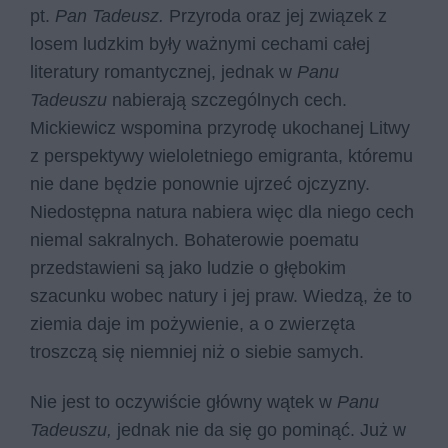
pt.
Pan Tadeusz.
Przyroda oraz jej związek z
losem ludzkim były ważnymi cechami całej
literatury romantycznej, jednak w
Panu
Tadeuszu
nabierają szczególnych cech.
Mickiewicz wspomina przyrodę ukochanej Litwy
z perspektywy wieloletniego emigranta, któremu
nie dane będzie ponownie ujrzeć ojczyzny.
Niedostępna natura nabiera więc dla niego cech
niemal sakralnych. Bohaterowie poematu
przedstawieni są jako ludzie o głębokim
szacunku wobec natury i jej praw. Wiedzą, że to
ziemia daje im pożywienie, a o zwierzęta
troszczą się niemniej niż o siebie samych.
Nie jest to oczywiście główny wątek w
Panu
Tadeuszu,
jednak nie da się go pominąć. Już w