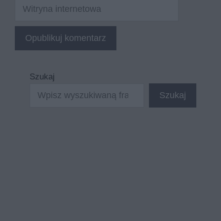
Witryna
internetowa
Szukaj
Szukaj