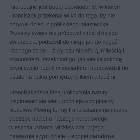
miarodajne jest bodaj opowiadanie, w którym
Franciszek przekonał wilka do tego, by nie
porywał dzieci z pobliskiego miasteczka.
Przyszły święty nie próbował zabić dzikiego
zwierzęcia, podszedł do niego jak do kogoś
równego sobie – z wyrozumiałością, miłością i
szacunkiem. Przekonał go, jak wielką szkodę
czyni swoim ludzkim sąsiadom i doprowadził do
ustalenia paktu pomiędzy wilkiem a ludźmi.
Franciszkańską ideą umiłowania natury
inspirowało się wielu późniejszych pisarzy i
filozofów. Pewną formę franciszkanizmu można
dostrzec nawet u naszego narodowego
wieszcza, Adama Mickiewicza, w jego
najważniejszym dziele – epopei narodowej