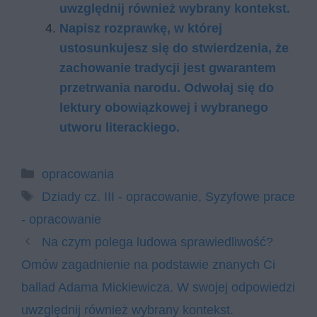
uwzględnij również wybrany kontekst.
Napisz rozprawkę, w której
ustosunkujesz się do stwierdzenia, że
zachowanie tradycji jest gwarantem
przetrwania narodu. Odwołaj się do
lektury obowiązkowej i wybranego
utworu literackiego.
Kategorie
opracowania
Tagi
Dziady cz. III - opracowanie
,
Syzyfowe prace
- opracowanie
Na czym polega ludowa sprawiedliwość?
Omów zagadnienie na podstawie znanych Ci
ballad Adama Mickiewicza. W swojej odpowiedzi
uwzględnij również wybrany kontekst.