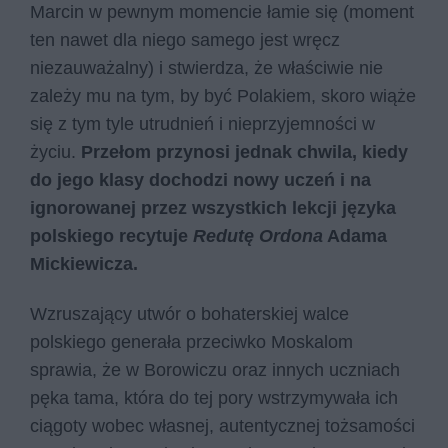
Marcin w pewnym momencie łamie się (moment
ten nawet dla niego samego jest wręcz
niezauważalny) i stwierdza, że właściwie nie
zależy mu na tym, by być Polakiem, skoro wiąże
się z tym tyle utrudnień i nieprzyjemności w
życiu.
Przełom przynosi jednak chwila, kiedy
do jego klasy dochodzi nowy uczeń i na
ignorowanej przez wszystkich lekcji języka
polskiego recytuje
Redutę Ordona
Adama
Mickiewicza.
Wzruszający utwór o bohaterskiej walce
polskiego generała przeciwko Moskalom
sprawia, że w Borowiczu oraz innych uczniach
pęka tama, która do tej pory wstrzymywała ich
ciągoty wobec własnej, autentycznej tożsamości