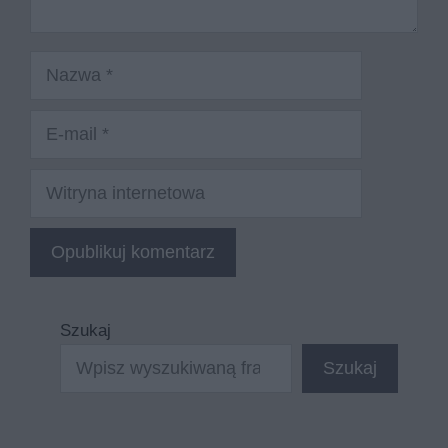
Nazwa
E-
mail
Witryna
internetowa
Szukaj
Szukaj