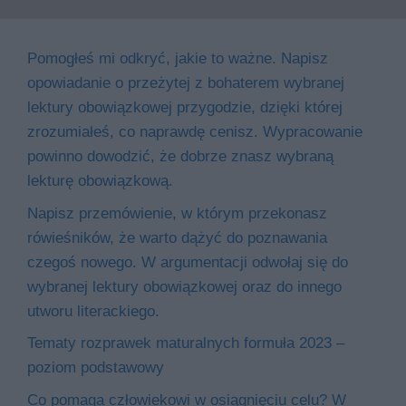
Pomogłeś mi odkryć, jakie to ważne. Napisz
opowiadanie o przeżytej z bohaterem wybranej
lektury obowiązkowej przygodzie, dzięki której
zrozumiałeś, co naprawdę cenisz. Wypracowanie
powinno dowodzić, że dobrze znasz wybraną
lekturę obowiązkową.
Napisz przemówienie, w którym przekonasz
rówieśników, że warto dążyć do poznawania
czegoś nowego. W argumentacji odwołaj się do
wybranej lektury obowiązkowej oraz do innego
utworu literackiego.
Tematy rozprawek maturalnych formuła 2023 –
poziom podstawowy
Co pomaga człowiekowi w osiągnięciu celu? W