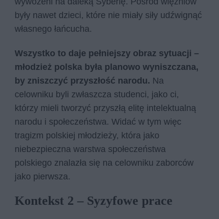
wywożeni na daleką Syberię. Pośród więźniów
były nawet dzieci, które nie miały siły udźwignąć
własnego łańcucha.
Wszystko to daje pełniejszy obraz sytuacji –
młodzież polska była planowo wyniszczana,
by zniszczyć przyszłość narodu.
Na
celowniku byli zwłaszcza studenci, jako ci,
którzy mieli tworzyć przyszłą elitę intelektualną
narodu i społeczeństwa. Widać w tym więc
tragizm polskiej młodzieży, która jako
niebezpieczna warstwa społeczeństwa
polskiego znalazła się na celowniku zaborców
jako pierwsza.
Kontekst 2 – Syzyfowe prace