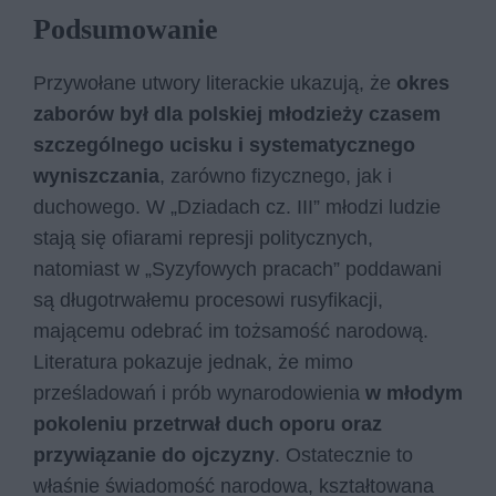
Podsumowanie
Przywołane utwory literackie ukazują, że
okres
zaborów był dla polskiej młodzieży czasem
szczególnego ucisku i systematycznego
wyniszczania
, zarówno fizycznego, jak i
duchowego. W „Dziadach cz. III” młodzi ludzie
stają się ofiarami represji politycznych,
natomiast w „Syzyfowych pracach” poddawani
są długotrwałemu procesowi rusyfikacji,
mającemu odebrać im tożsamość narodową.
Literatura pokazuje jednak, że mimo
prześladowań i prób wynarodowienia
w młodym
pokoleniu przetrwał duch oporu oraz
przywiązanie do ojczyzny
. Ostatecznie to
właśnie świadomość narodowa, kształtowana