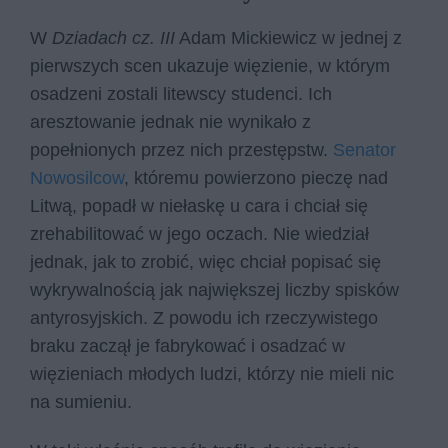
W
Dziadach cz. III
Adam Mickiewicz w jednej z
pierwszych scen ukazuje więzienie, w którym
osadzeni zostali litewscy studenci. Ich
aresztowanie jednak nie wynikało z
popełnionych przez nich przestępstw.
Senator
Nowosilcow
, któremu powierzono pieczę nad
Litwą, popadł w niełaskę u cara i chciał się
zrehabilitować w jego oczach. Nie wiedział
jednak, jak to zrobić, więc chciał popisać się
wykrywalnością jak największej liczby spisków
antyrosyjskich. Z powodu ich rzeczywistego
braku zaczął je fabrykować i osadzać w
więzieniach młodych ludzi, którzy nie mieli nic
na sumieniu.