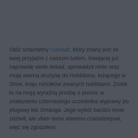
Otóż szlachetny
Gandalf
, który znany jest ze
swej przyjaźni z naszym ludem, trwającej już
naprawdę wiele dekad, sprowadził mnie oraz
moją wierną drużynę do Hobbitonu, leżącego w
Shire, kraju niziołków zwanych hobbitami. Zrobił
to na moją wyraźną prośbę o pomoc w
znalezieniu czternastego uczestnika wyprawy po
plugawy łeb Smauga. Jego wybór bardzo mnie
zdziwił, ale ufam temu staremu czarodziejowi,
więc się zgodziłem.