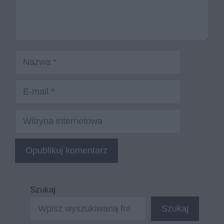
Nazwa
E-
mail
Witryna
internetowa
Szukaj
Szukaj