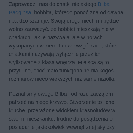
Zaprowadził nas do chatki niejakiego
Bilba
Bagginsa
, hobbita, którego ponoć zna od dawna
i bardzo szanuje. Swoją drogą niech mi będzie
wolno zauważyć, że hobbici mieszkają nie w
chatkach, jak je nazywają, ale w norach
wykopanych w ziemi lub we wzgórzach, które
chatkami nazywają wyłącznie przez ich
stylizowane z klasą wnętrza. Miejsca są to
przytulne, choć mało funkcjonalne dla kogoś
rozmiarów nieco większych niż same niziołki.
Poznaliśmy owego Bilba i od razu zacząłem
patrzeć na niego krzywo. Stworzenie to liche,
kruche, przerażone widokiem krasnoludów w
swoim mieszkanku, trudne do posądzenia o
posiadanie jakiekolwiek wewnętrznej siły czy