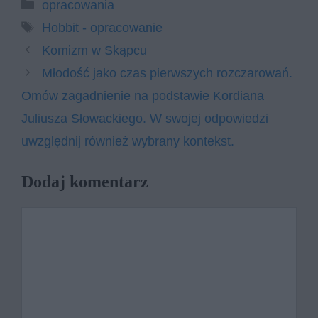
Kategorie
opracowania
Tagi
Hobbit - opracowanie
Komizm w Skąpcu
Młodość jako czas pierwszych rozczarowań.
Omów zagadnienie na podstawie Kordiana
Juliusza Słowackiego. W swojej odpowiedzi
uwzględnij również wybrany kontekst.
Dodaj komentarz
Komentarz