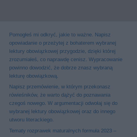
Pomogłeś mi odkryć, jakie to ważne. Napisz
opowiadanie o przeżytej z bohaterem wybranej
lektury obowiązkowej przygodzie, dzięki której
zrozumiałeś, co naprawdę cenisz. Wypracowanie
powinno dowodzić, że dobrze znasz wybraną
lekturę obowiązkową.
Napisz przemówienie, w którym przekonasz
rówieśników, że warto dążyć do poznawania
czegoś nowego. W argumentacji odwołaj się do
wybranej lektury obowiązkowej oraz do innego
utworu literackiego.
Tematy rozprawek maturalnych formuła 2023 –