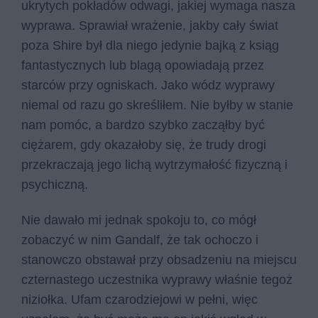
ukrytych pokładów odwagi, jakiej wymaga nasza
wyprawa. Sprawiał wrażenie, jakby cały świat
poza Shire był dla niego jedynie bajką z ksiąg
fantastycznych lub blagą opowiadają przez
starców przy ogniskach. Jako wódz wyprawy
niemal od razu go skreśliłem. Nie byłby w stanie
nam pomóc, a bardzo szybko zacząłby być
ciężarem, gdy okazałoby się, że trudy drogi
przekraczają jego lichą wytrzymałość fizyczną i
psychiczną.
Nie dawało mi jednak spokoju to, co mógł
zobaczyć w nim Gandalf, że tak ochoczo i
stanowczo obstawał przy obsadzeniu na miejscu
czternastego uczestnika wyprawy właśnie tegoż
niziołka. Ufam czarodziejowi w pełni, więc