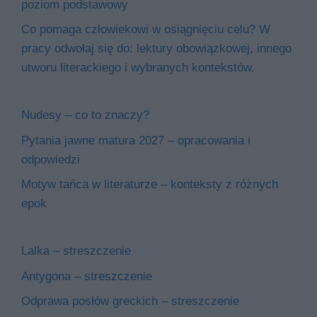
poziom podstawowy
Co pomaga człowiekowi w osiągnięciu celu? W
pracy odwołaj się do: lektury obowiązkowej, innego
utworu literackiego i wybranych kontekstów.
Nudesy – co to znaczy?
Pytania jawne matura 2027 – opracowania i
odpowiedzi
Motyw tańca w literaturze – konteksty z różnych
epok
Lalka – streszczenie
Antygona – streszczenie
Odprawa posłów greckich – streszczenie