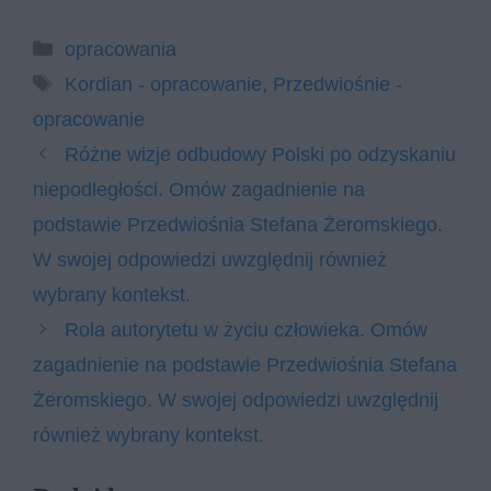
Kategorie
opracowania
Tagi
Kordian - opracowanie
,
Przedwiośnie -
opracowanie
Różne wizje odbudowy Polski po odzyskaniu
niepodległości. Omów zagadnienie na
podstawie Przedwiośnia Stefana Żeromskiego.
W swojej odpowiedzi uwzględnij również
wybrany kontekst.
Rola autorytetu w życiu człowieka. Omów
zagadnienie na podstawie Przedwiośnia Stefana
Żeromskiego. W swojej odpowiedzi uwzględnij
również wybrany kontekst.