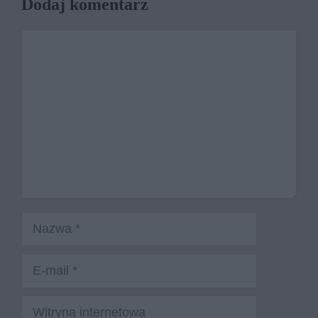
Dodaj komentarz
Komentarz
Nazwa
E-
mail
Witryna