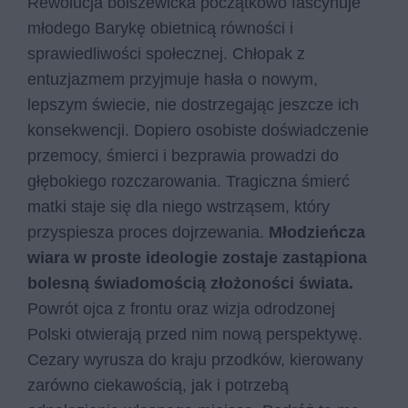
Rewolucja bolszewicka początkowo fascynuje
młodego Barykę obietnicą równości i
sprawiedliwości społecznej. Chłopak z
entuzjazmem przyjmuje hasła o nowym,
lepszym świecie, nie dostrzegając jeszcze ich
konsekwencji. Dopiero osobiste doświadczenie
przemocy, śmierci i bezprawia prowadzi do
głębokiego rozczarowania. Tragiczna śmierć
matki staje się dla niego wstrząsem, który
przyspiesza proces dojrzewania.
Młodzieńcza
wiara w proste ideologie zostaje zastąpiona
bolesną świadomością złożoności świata.
Powrót ojca z frontu oraz wizja odrodzonej
Polski otwierają przed nim nową perspektywę.
Cezary wyrusza do kraju przodków, kierowany
zarówno ciekawością, jak i potrzebą