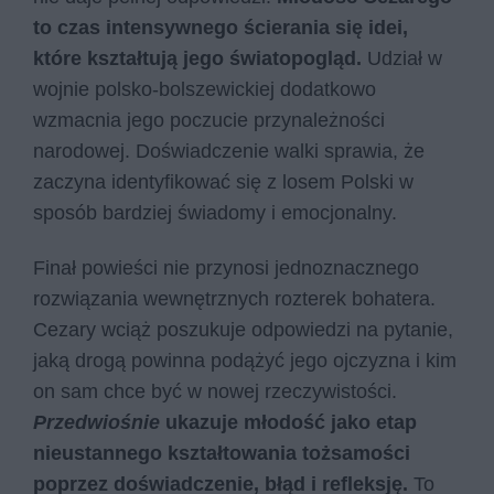
to czas intensywnego ścierania się idei,
które kształtują jego światopogląd.
Udział w
wojnie polsko-bolszewickiej dodatkowo
wzmacnia jego poczucie przynależności
narodowej. Doświadczenie walki sprawia, że
zaczyna identyfikować się z losem Polski w
sposób bardziej świadomy i emocjonalny.
Finał powieści nie przynosi jednoznacznego
rozwiązania wewnętrznych rozterek bohatera.
Cezary wciąż poszukuje odpowiedzi na pytanie,
jaką drogą powinna podążyć jego ojczyzna i kim
on sam chce być w nowej rzeczywistości.
Przedwiośnie
ukazuje młodość jako etap
nieustannego kształtowania tożsamości
poprzez doświadczenie, błąd i refleksję.
To