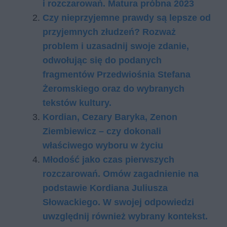
i rozczarowań. Matura próbna 2023
Czy nieprzyjemne prawdy są lepsze od
przyjemnych złudzeń? Rozważ
problem i uzasadnij swoje zdanie,
odwołując się do podanych
fragmentów Przedwiośnia Stefana
Żeromskiego oraz do wybranych
tekstów kultury.
Kordian, Cezary Baryka, Zenon
Ziembiewicz – czy dokonali
właściwego wyboru w życiu
Młodość jako czas pierwszych
rozczarowań. Omów zagadnienie na
podstawie Kordiana Juliusza
Słowackiego. W swojej odpowiedzi
uwzględnij również wybrany kontekst.