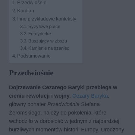
Przedwiośnie
Kordian
Inne przykładowe konteksty
Syzyfowe prace
Ferdydurke
Buszujący w zbożu
Kamienie na szaniec
Podsumowanie
Przedwiośnie
Dojrzewanie Cezarego Baryki przebiega w
cieniu rewolucji i wojny.
Cezary Baryka
,
główny bohater
Przedwiośnia
Stefana
Żeromskiego, należy do pokolenia, które
wchodziło w dorosłość w jednym z najbardziej
burzliwych momentów historii Europy. Urodzony