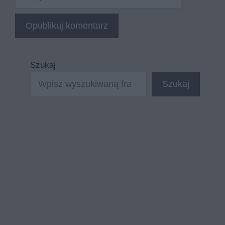
internetowa
Szukaj
Szukaj