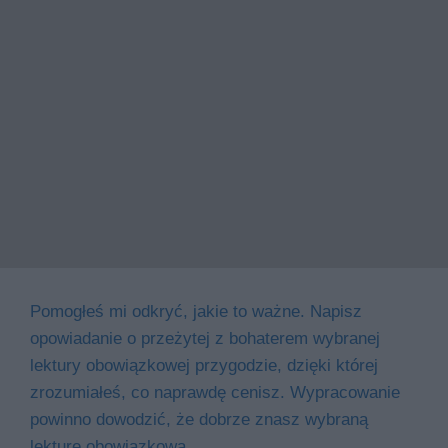
Pomogłeś mi odkryć, jakie to ważne. Napisz
opowiadanie o przeżytej z bohaterem wybranej
lektury obowiązkowej przygodzie, dzięki której
zrozumiałeś, co naprawdę cenisz. Wypracowanie
powinno dowodzić, że dobrze znasz wybraną
lekturę obowiązkową.