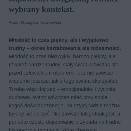
wybrany kontekst.
Autor: Grzegorz Paczkowski
Młodość to czas piękny, ale i wyjątkowo
trudny – okres kształtowania się tożsamości.
Młodość to czas niezwykły, bardzo piękny, ale
również bardzo trudny. Cały świat wówczas stoi
przed człowiekiem otworem, lecz nie zawsze
wiadomo jeszcze, jak z tego świata skorzystać.
Trzeba więc dojrzeć – emocjonalnie, fizycznie,
duchowo. Warto wówczas mieć przy sobie
kogoś doświadczonego, na czyjej radzie można
byłoby się oprzeć. Nie zawsze tak jednak jest, a
ponadto często dojrzewanie przypada na trudne
historycznie momenty, które chaosem