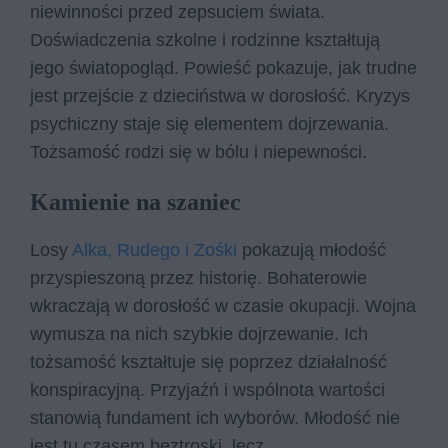
niewinności przed zepsuciem świata.
Doświadczenia szkolne i rodzinne kształtują
jego światopogląd. Powieść pokazuje, jak trudne
jest przejście z dzieciństwa w dorosłość. Kryzys
psychiczny staje się elementem dojrzewania.
Tożsamość rodzi się w bólu i niepewności.
Kamienie na szaniec
Losy
Alka, Rudego i Zośki
pokazują młodość
przyspieszoną przez historię. Bohaterowie
wkraczają w dorosłość w czasie okupacji. Wojna
wymusza na nich szybkie dojrzewanie. Ich
tożsamość kształtuje się poprzez działalność
konspiracyjną. Przyjaźń i wspólnota wartości
stanowią fundament ich wyborów. Młodość nie
jest tu czasem beztroski, lecz