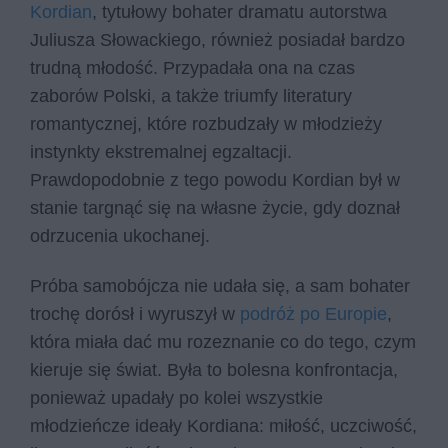
Kordian
, tytułowy bohater dramatu autorstwa
Juliusza Słowackiego, również posiadał bardzo
trudną młodość. Przypadała ona na czas
zaborów Polski, a także triumfy literatury
romantycznej, które rozbudzały w młodzieży
instynkty ekstremalnej egzaltacji.
Prawdopodobnie z tego powodu Kordian był w
stanie targnąć się na własne życie, gdy doznał
odrzucenia ukochanej.
Próba samobójcza nie udała się, a sam bohater
trochę dorósł i wyruszył w
podróż po Europie
,
która miała dać mu rozeznanie co do tego, czym
kieruje się świat. Była to bolesna konfrontacja,
ponieważ upadały po kolei wszystkie
młodzieńcze ideały Kordiana: miłość, uczciwość,