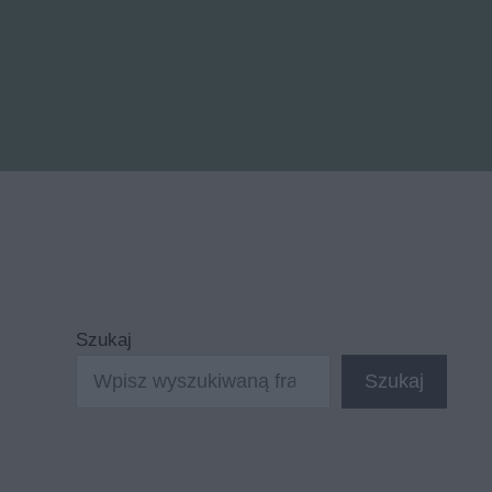
Szukaj
Szukaj