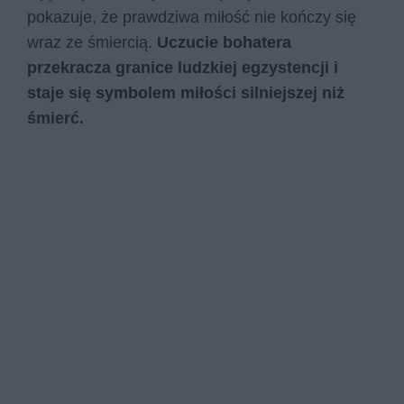
pokazuje, że prawdziwa miłość nie kończy się
wraz ze śmiercią.
Uczucie bohatera
przekracza granice ludzkiej egzystencji i
staje się symbolem miłości silniejszej niż
śmierć.