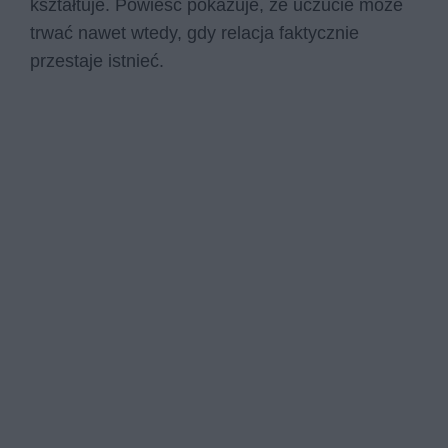
kształtuje. Powieść pokazuje, że uczucie może
trwać nawet wtedy, gdy relacja faktycznie
przestaje istnieć.