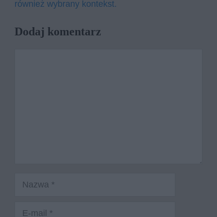
również wybrany kontekst.
Dodaj komentarz
Komentarz
Nazwa
E-