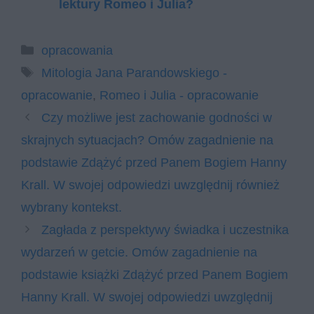
lektury Romeo i Julia?
Kategorie
opracowania
Tagi
Mitologia Jana Parandowskiego -
opracowanie
,
Romeo i Julia - opracowanie
Czy możliwe jest zachowanie godności w
skrajnych sytuacjach? Omów zagadnienie na
podstawie Zdążyć przed Panem Bogiem Hanny
Krall. W swojej odpowiedzi uwzględnij również
wybrany kontekst.
Zagłada z perspektywy świadka i uczestnika
wydarzeń w getcie. Omów zagadnienie na
podstawie książki Zdążyć przed Panem Bogiem
Hanny Krall. W swojej odpowiedzi uwzględnij