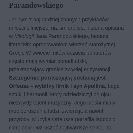
Parandowskiego
Jednym z najbardziej znanych przykładów
miłości silniejszej niż śmierć jest historia opisana
w
Mitologii
Jana Parandowskiego, będącej
literackim opracowaniem wierzeń starożytnej
Grecji. W świecie mitów uczucia bohaterów
często mają wymiar ponadludzki,
przekraczający granice zwykłej egzystencji.
Szczególnie poruszającą postacią jest
Orfeusz – wybitny lirnik i syn Apollina
, boga
sztuki i harmonii, który odziedziczył po ojcu
niezwykły talent muzyczny. Jego pieśni miały
moc poruszania ludzi, zwierząt, a nawet
przyrody. Muzyka Orfeusza potrafiła łagodzić
cierpienie i wzruszać najtwardsze serca. To