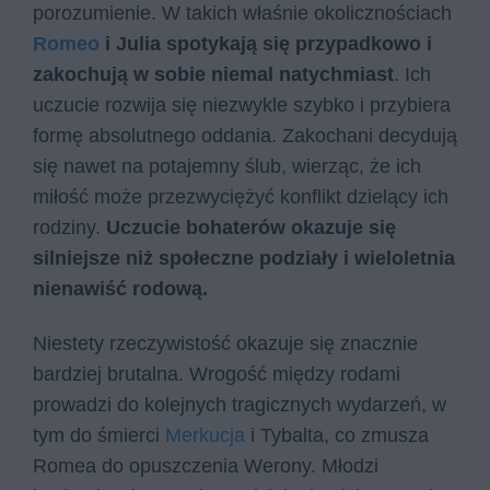
porozumienie. W takich właśnie okolicznościach
Romeo
i Julia spotykają się przypadkowo i
zakochują w sobie niemal natychmiast
. Ich
uczucie rozwija się niezwykle szybko i przybiera
formę absolutnego oddania. Zakochani decydują
się nawet na potajemny ślub, wierząc, że ich
miłość może przezwyciężyć konflikt dzielący ich
rodziny.
Uczucie bohaterów okazuje się
silniejsze niż społeczne podziały i wieloletnia
nienawiść rodową.
Niestety rzeczywistość okazuje się znacznie
bardziej brutalna. Wrogość między rodami
prowadzi do kolejnych tragicznych wydarzeń, w
tym do śmierci
Merkucja
i Tybalta, co zmusza
Romea do opuszczenia Werony. Młodzi