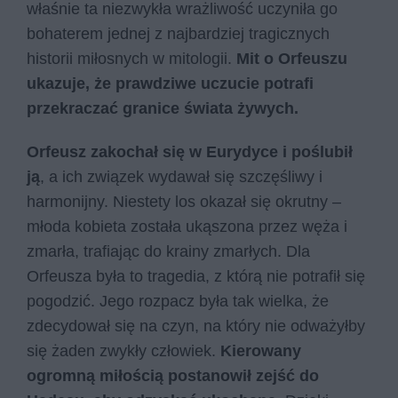
właśnie ta niezwykła wrażliwość uczyniła go
bohaterem jednej z najbardziej tragicznych
historii miłosnych w mitologii.
Mit o Orfeuszu
ukazuje, że prawdziwe uczucie potrafi
przekraczać granice świata żywych.
Orfeusz zakochał się w Eurydyce i poślubił
ją
, a ich związek wydawał się szczęśliwy i
harmonijny. Niestety los okazał się okrutny –
młoda kobieta została ukąszona przez węża i
zmarła, trafiając do krainy zmarłych. Dla
Orfeusza była to tragedia, z którą nie potrafił się
pogodzić. Jego rozpacz była tak wielka, że
zdecydował się na czyn, na który nie odważyłby
się żaden zwykły człowiek.
Kierowany
ogromną miłością postanowił zejść do