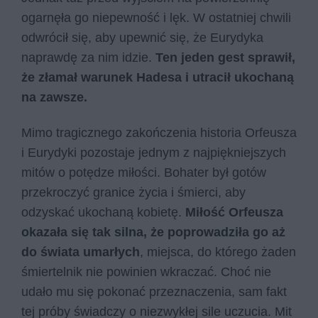
ogarnęła go niepewność i lęk. W ostatniej chwili
odwrócił się, aby upewnić się, że Eurydyka
naprawdę za nim idzie.
Ten jeden gest sprawił,
że złamał warunek Hadesa i utracił ukochaną
na zawsze.
Mimo tragicznego zakończenia historia Orfeusza
i Eurydyki pozostaje jednym z najpiękniejszych
mitów o potędze miłości. Bohater był gotów
przekroczyć granice życia i śmierci, aby
odzyskać ukochaną kobietę.
Miłość Orfeusza
okazała się tak silna, że poprowadziła go aż
do świata umarłych
, miejsca, do którego żaden
śmiertelnik nie powinien wkraczać. Choć nie
udało mu się pokonać przeznaczenia, sam fakt
tej próby świadczy o niezwykłej sile uczucia. Mit