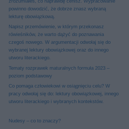
zrozumiałeś, co naprawdę cenisz. Wypracowanie
powinno dowodzić, że dobrze znasz wybraną
lekturę obowiązkową.
Napisz przemówienie, w którym przekonasz
rówieśników, że warto dążyć do poznawania
czegoś nowego. W argumentacji odwołaj się do
wybranej lektury obowiązkowej oraz do innego
utworu literackiego.
Tematy rozprawek maturalnych formuła 2023 –
poziom podstawowy
Co pomaga człowiekowi w osiągnięciu celu? W
pracy odwołaj się do: lektury obowiązkowej, innego
utworu literackiego i wybranych kontekstów.
Nudesy – co to znaczy?