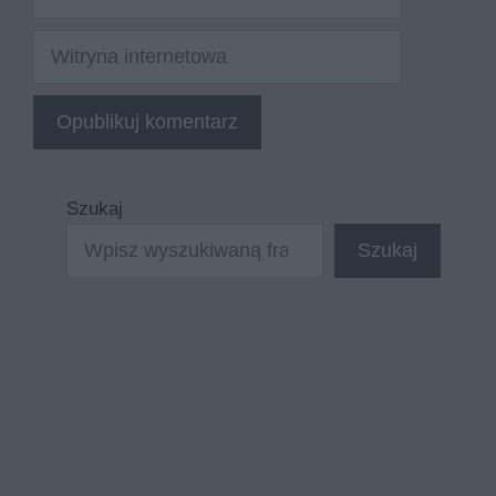
mail
Witryna
internetowa
Szukaj
Szukaj