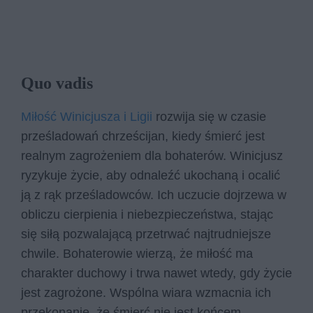
Quo vadis
Miłość Winicjusza i Ligii
rozwija się w czasie
prześladowań chrześcijan, kiedy śmierć jest
realnym zagrożeniem dla bohaterów. Winicjusz
ryzykuje życie, aby odnaleźć ukochaną i ocalić
ją z rąk prześladowców. Ich uczucie dojrzewa w
obliczu cierpienia i niebezpieczeństwa, stając
się siłą pozwalającą przetrwać najtrudniejsze
chwile. Bohaterowie wierzą, że miłość ma
charakter duchowy i trwa nawet wtedy, gdy życie
jest zagrożone. Wspólna wiara wzmacnia ich
przekonanie, że śmierć nie jest końcem