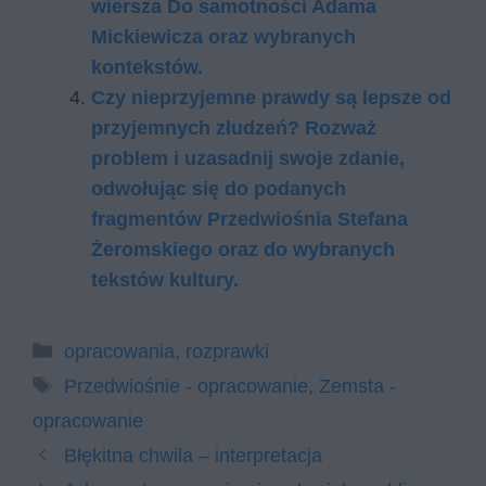
wiersza Do samotności Adama
Mickiewicza oraz wybranych
kontekstów.
Czy nieprzyjemne prawdy są lepsze od
przyjemnych złudzeń? Rozważ
problem i uzasadnij swoje zdanie,
odwołując się do podanych
fragmentów Przedwiośnia Stefana
Żeromskiego oraz do wybranych
tekstów kultury.
Kategorie
opracowania
,
rozprawki
Tagi
Przedwiośnie - opracowanie
,
Zemsta -
opracowanie
Błękitna chwila – interpretacja