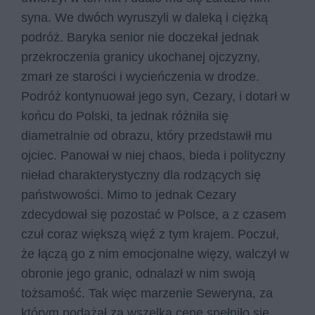
syna. We dwóch wyruszyli w daleką i ciężką
podróż. Baryka senior nie doczekał jednak
przekroczenia granicy ukochanej ojczyzny,
zmarł ze starości i wycieńczenia w drodze.
Podróż kontynuował jego syn, Cezary, i dotarł w
końcu do Polski, ta jednak różniła się
diametralnie od obrazu, który przedstawił mu
ojciec. Panował w niej chaos, bieda i polityczny
nieład charakterystyczny dla rodzących się
państwowości. Mimo to jednak Cezary
zdecydował się pozostać w Polsce, a z czasem
czuł coraz większą więź z tym krajem. Poczuł,
że łączą go z nim emocjonalne więzy, walczył w
obronie jego granic, odnalazł w nim swoją
tożsamość. Tak więc marzenie Seweryna, za
którym podążał za wszelką cenę spełniło się,