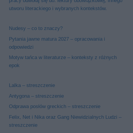
pracy odwołaj się do: lektury obowiązkowej, innego
utworu literackiego i wybranych kontekstów.
Nudesy – co to znaczy?
Pytania jawne matura 2027 – opracowania i
odpowiedzi
Motyw tańca w literaturze – konteksty z różnych
epok
Lalka – streszczenie
Antygona – streszczenie
Odprawa posłów greckich – streszczenie
Felix, Net i Nika oraz Gang Niewidzialnych Ludzi –
streszczenie