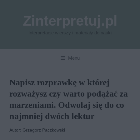
Przejdź
do
Zinterpretuj.pl
treści
Interpretacje wierszy i materiały do nauki
Menu
Napisz rozprawkę w której
rozważysz czy warto podążać za
marzeniami. Odwołaj się do co
najmniej dwóch lektur
Autor: Grzegorz Paczkowski