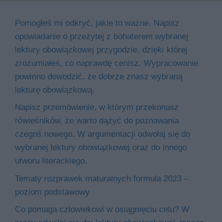
Pomogłeś mi odkryć, jakie to ważne. Napisz
opowiadanie o przeżytej z bohaterem wybranej
lektury obowiązkowej przygodzie, dzięki której
zrozumiałeś, co naprawdę cenisz. Wypracowanie
powinno dowodzić, że dobrze znasz wybraną
lekturę obowiązkową.
Napisz przemówienie, w którym przekonasz
rówieśników, że warto dążyć do poznawania
czegoś nowego. W argumentacji odwołaj się do
wybranej lektury obowiązkowej oraz do innego
utworu literackiego.
Tematy rozprawek maturalnych formuła 2023 –
poziom podstawowy
Co pomaga człowiekowi w osiągnięciu celu? W