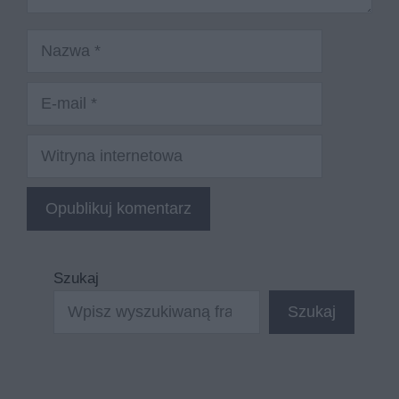
Nazwa
E-
mail
Witryna
internetowa
Szukaj
Szukaj