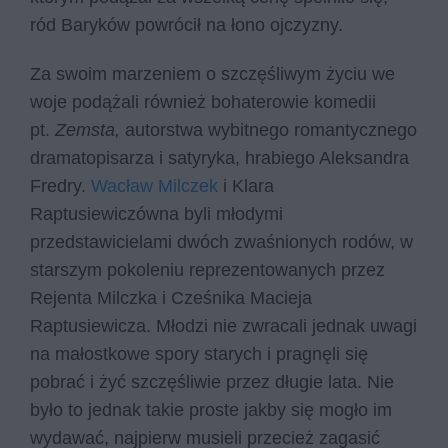
ród Baryków powrócił na łono ojczyzny.
Za swoim marzeniem o szczęśliwym życiu we
woje podążali również bohaterowie komedii
pt.
Zemsta,
autorstwa wybitnego romantycznego
dramatopisarza i satyryka, hrabiego Aleksandra
Fredry.
Wacław Milczek
i Klara
Raptusiewiczówna byli młodymi
przedstawicielami dwóch zwaśnionych rodów, w
starszym pokoleniu reprezentowanych przez
Rejenta Milczka i Cześnika Macieja
Raptusiewicza. Młodzi nie zwracali jednak uwagi
na małostkowe spory starych i pragnęli się
pobrać i żyć szczęśliwie przez długie lata. Nie
było to jednak takie proste jakby się mogło im
wydawać, najpierw musieli przecież zagasić