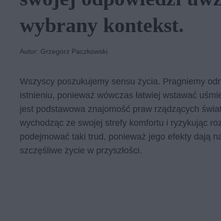
wybrany kontekst.
Autor: Grzegorz Paczkowski
Wszyscy poszukujemy sensu życia. Pragniemy odna
istnieniu, ponieważ wówczas łatwiej wstawać uśmi
jest podstawowa znajomość praw rządzących światek
wychodząc ze swojej strefy komfortu i ryzykując r
podejmować taki trud, ponieważ jego efekty dają 
szczęśliwe życie w przyszłości.