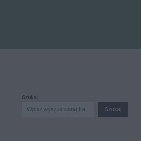
Szukaj
Szukaj