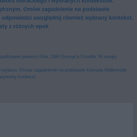
tworu literackiego i wybranych kontekstów.
ętrznym. Omów zagadnienie na podstawie
 odpowiedzi uwzględnij również wybrany kontekst.
sty z różnych epok
 podstawie powieści Rok 1984 George’a Orwella. W swojej
acji wyboru. Omów zagadnienie na podstawie Konrada Wallenroda
wybrany kontekst.