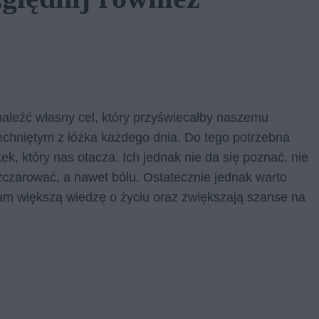
leźć własny cel, który przyświecałby naszemu
echniętym z łóżka każdego dnia. Do tego potrzebna
, który nas otacza. Ich jednak nie da się poznać, nie
ozczarować, a nawet bólu. Ostatecznie jednak warto
nam większą wiedzę o życiu oraz zwiększają szanse na