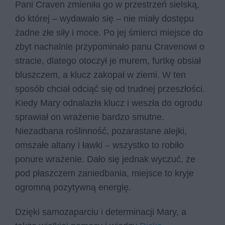
Pani Craven zmieniła go w przestrzeń sielską,
do której – wydawało się – nie miały dostępu
żadne złe siły i moce. Po jej śmierci miejsce do
zbyt nachalnie przypominało panu Cravenowi o
stracie, dlatego otoczył je murem, furtkę obsiał
bluszczem, a klucz zakopał w ziemi. W ten
sposób chciał odciąć się od trudnej przeszłości.
Kiedy Mary odnalazła klucz i weszła do ogrodu
sprawiał on wrażenie bardzo smutne.
Niezadbana roślinność, pozarastane alejki,
omszałe altany i ławki – wszystko to robiło
ponure wrażenie. Dało się jednak wyczuć, że
pod płaszczem zaniedbania, miejsce to kryje
ogromną pozytywną energię.
Dzięki samozaparciu i determinacji Mary, a