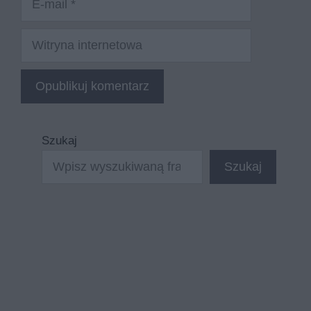
mail
Witryna
internetowa
Szukaj
Szukaj