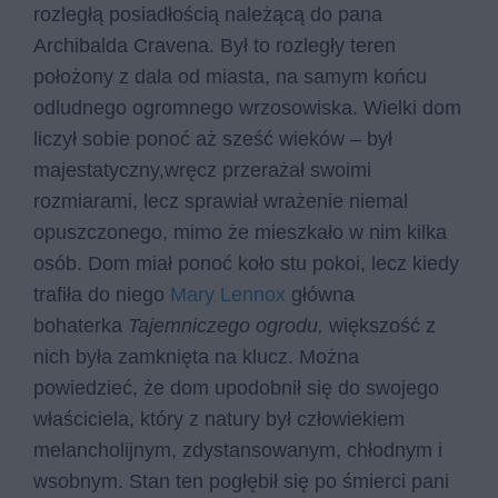
rozległą posiadłością należącą do pana
Archibalda Cravena. Był to rozległy teren
położony z dala od miasta, na samym końcu
odludnego ogromnego wrzosowiska. Wielki dom
liczył sobie ponoć aż sześć wieków – był
majestatyczny,wręcz przerażał swoimi
rozmiarami, lecz sprawiał wrażenie niemal
opuszczonego, mimo że mieszkało w nim kilka
osób. Dom miał ponoć koło stu pokoi, lecz kiedy
trafiła do niego
Mary Lennox
główna
bohaterka
Tajemniczego ogrodu,
większość z
nich była zamknięta na klucz. Można
powiedzieć, że dom upodobnił się do swojego
właściciela, który z natury był człowiekiem
melancholijnym, zdystansowanym, chłodnym i
wsobnym. Stan ten pogłębił się po śmierci pani