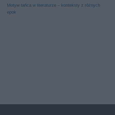
Motyw tańca w literaturze – konteksty z różnych
epok