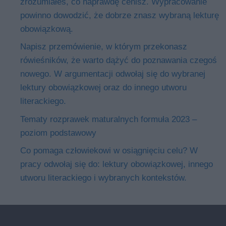
zrozumiałeś, co naprawdę cenisz. Wypracowanie
powinno dowodzić, że dobrze znasz wybraną lekturę
obowiązkową.
Napisz przemówienie, w którym przekonasz
rówieśników, że warto dążyć do poznawania czegoś
nowego. W argumentacji odwołaj się do wybranej
lektury obowiązkowej oraz do innego utworu
literackiego.
Tematy rozprawek maturalnych formuła 2023 –
poziom podstawowy
Co pomaga człowiekowi w osiągnięciu celu? W
pracy odwołaj się do: lektury obowiązkowej, innego
utworu literackiego i wybranych kontekstów.