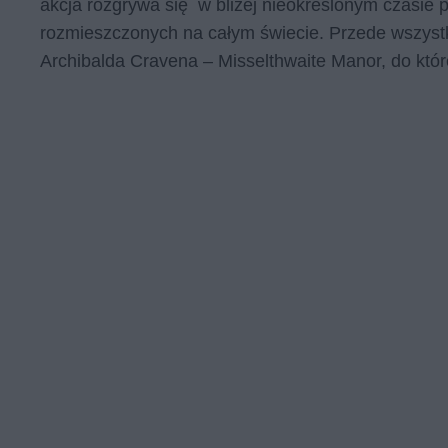
akcja rozgrywa się w bliżej nieokreślonym czasie 
rozmieszczonych na całym świecie. Przede wszystki
Archibalda Cravena – Misselthwaite Manor, do któr