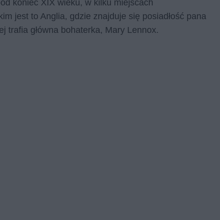
pod koniec XIX wieku, w kilku miejscach
m jest to Anglia, gdzie znajduje się posiadłość pana
ej trafia główna bohaterka, Mary Lennox.