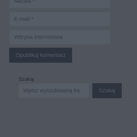
E-
mail
Witryna
internetowa
Szukaj
Szukaj