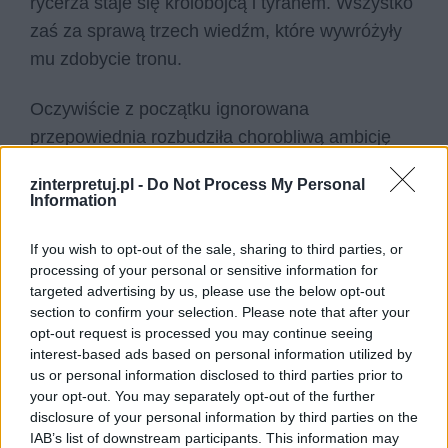
rycerza staje się królobójcą i tyranem. Wszystko
zaś za sprawą trzech wiedźm, które wywróżyły
mu zdobycie tronu.
Oczywiście z początku ignorowana
przepowiednia rozbudziła chorobliwą ambicję
Makbeta
i jego żony, która musiała w nich od
zinterpretuj.pl -
Do Not Process My Personal
dawna istnieć, lecz trudno powstrzymać się
Information
przed wrażeniem, że cała tragedia została
sprowokowana właśnie przez owe wiedźmy, a
If you wish to opt-out of the sale, sharing to third parties, or
processing of your personal or sensitive information for
więc – ponownie – przez ingerencję świata
targeted advertising by us, please use the below opt-out
nadprzyrodzonego. Gdyby nie wróżba, ambicja
section to confirm your selection. Please note that after your
Makbeta nie zostałaby być może nadmiernie
opt-out request is processed you may continue seeing
interest-based ads based on personal information utilized by
pobudzona i zmarłby owiany sławą
us or personal information disclosed to third parties prior to
najwierniejszego rycerza króla Dunkana. Tak się
your opt-out. You may separately opt-out of the further
jednak nie stało i Makbet oraz jego żona musieli
disclosure of your personal information by third parties on the
IAB’s list of downstream participants. This information may
oddać życie, doszedłszy co prawda do