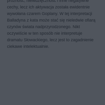
próżność, niewdzięczność i inne negatywne
cechy, lecz ich aktywacja została ewidentnie
wywołana czarem Goplany. W tej interpretacji
Balladyna z kata może stać się nieledwie ofiarą
czynów świata nadprzyrodzonego. Nikt
oczywiście w ten sposób nie interpretuje
dramatu Słowackiego, lecz jest to zagadnienie
ciekawe intelektualnie.