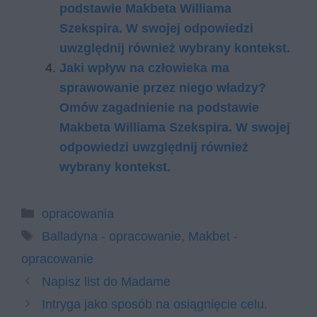
podstawie Makbeta Williama
Szekspira. W swojej odpowiedzi
uwzględnij również wybrany kontekst.
Jaki wpływ na człowieka ma
sprawowanie przez niego władzy?
Omów zagadnienie na podstawie
Makbeta Williama Szekspira. W swojej
odpowiedzi uwzględnij również
wybrany kontekst.
Kategorie
opracowania
Tagi
Balladyna - opracowanie
,
Makbet -
opracowanie
Napisz list do Madame
Intryga jako sposób na osiągnięcie celu.