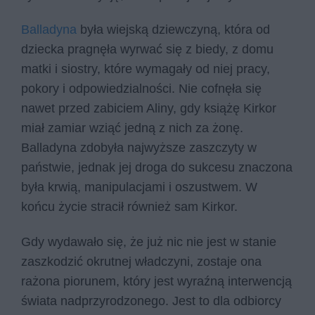
Balladyna
była wiejską dziewczyną, która od
dziecka pragnęła wyrwać się z biedy, z domu
matki i siostry, które wymagały od niej pracy,
pokory i odpowiedzialności. Nie cofnęła się
nawet przed zabiciem Aliny, gdy książę Kirkor
miał zamiar wziąć jedną z nich za żonę.
Balladyna zdobyła najwyższe zaszczyty w
państwie, jednak jej droga do sukcesu znaczona
była krwią, manipulacjami i oszustwem. W
końcu życie stracił również sam Kirkor.
Gdy wydawało się, że już nic nie jest w stanie
zaszkodzić okrutnej władczyni, zostaje ona
rażona piorunem, który jest wyraźną interwencją
świata nadprzyrodzonego. Jest to dla odbiorcy