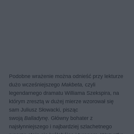
Podobne wrażenie można odnieść przy lekturze
dużo wcześniejszego
Makbeta,
czyli
legendarnego dramatu Williama Szekspira, na
którym zresztą w dużej mierze wzorował się
sam Juliusz Słowacki, pisząc
swoją
Balladynę.
Główny bohater z
najsłynniejszego i najbardziej szlachetnego