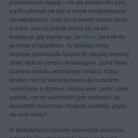
jednoznaczny sygnał – nie ma zbrodni bez kary,
a jeśli człowiek nie jest w stanie wyegzekwować
sprawiedliwości, zrobi to na pewno natura sama
w sobie. Inaczej jednak patrzy się na los
Balladyny, gdy pojmie się, że
Kirkor
nie trafił do
jej domu przypadkiem. To złośliwa nimfa
Goplana sprowadziła księcia do ubogiej wiejskiej
chaty. Była to zemsta na Balladynie, przez którą
Goplana straciła ukochanego Grabca. Chłop
bowiem nie był zainteresowany jej uczuciem,
rozkochany w dziewce. Można więc zadać sobie
pytanie, czy do wszystkich tych wydarzeń, do
wszystkich morderstw i tragedii doszłoby, gdyby
nie urok nimfy?
W Balladynie oczywiście zwyciężyła wrodzona