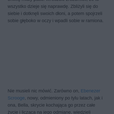
wszystko dzieje się naprawdę. Zbliżyli się do
siebie i dotknęli swoich dłoni, a potem spojrzeli
sobie głęboko w oczy i wpadli sobie w ramiona.
Nie musieli nic mówić. Zarówno on,
Ebenezer
Scrooge
, nowy, odmieniony po tylu latach, jak i
ona, Bella, skrycie kochająca go przez całe
życie i licząca na jego odmianę, wiedzieli