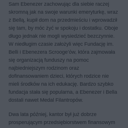
Sam Ebenezer zachowując dla siebie raczej
skromną jak na swoje warunki emeryturkę, wraz
z Bellą, kupił dom na przedmieściu i wprowadził
się tam, by móc żyć w spokoju i dostatku. Oboje
długo jednak nie mogli wysiedzieć bezczynnie.
W niedługim czasie założyli więc Fundację im.
Belli i Ebenezera Scrooge’ów, która zajmowała
się organizacją funduszy na pomoc
najbiedniejszym rodzinom oraz
dofinansowaniem dzieci, których rodzice nie
mieli środków na ich edukację. Bardzo szybko
fundacja stała się popularna, a Ebenezer i Bella
dostali nawet Medal Filantropów.
Dwa lata później, kantor był już dobrze
prosperującym przedsiębiorstwem finansowym