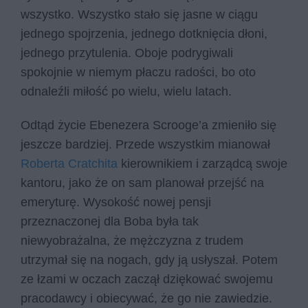
wszystko. Wszystko stało się jasne w ciągu
jednego spojrzenia, jednego dotknięcia dłoni,
jednego przytulenia. Oboje podrygiwali
spokojnie w niemym płaczu radości, bo oto
odnaleźli miłość po wielu, wielu latach.
Odtąd życie Ebenezera Scrooge’a zmieniło się
jeszcze bardziej. Przede wszystkim mianował
Roberta Cratchita
kierownikiem i zarządcą swoje
kantoru, jako że on sam planował przejść na
emeryturę. Wysokość nowej pensji
przeznaczonej dla Boba była tak
niewyobrażalna, że mężczyzna z trudem
utrzymał się na nogach, gdy ją usłyszał. Potem
ze łzami w oczach zaczął dziękować swojemu
pracodawcy i obiecywać, że go nie zawiedzie.