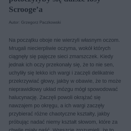
Scrooge’a
Autor: Grzegorz Paczkowski
Na początku oboje nie wierzyli własnym oczom.
Mrugali niecierpliwie oczyma, wokół których
ciągnęły się pajęcze sieci zmarszczek. Kiedy
jednak ich oczy przekonały się, że to nie sen,
uchyliły się lekko ich wargi i zaczęli delikatnie
przekrzywiać głowy, jakby w obawie, że to może
nieprawidłowy układ mózgu mógł spowodować
halucynację. Zaczęli powoli okrążać się
nawzajem po okręgu, a ich wargi zaczęły
przybierać różne chaotyczne kształty, jakby
próbując nadać niemy kształt słowom, które za
chwilę miały paść. Wreszcie zrozumieli, że to