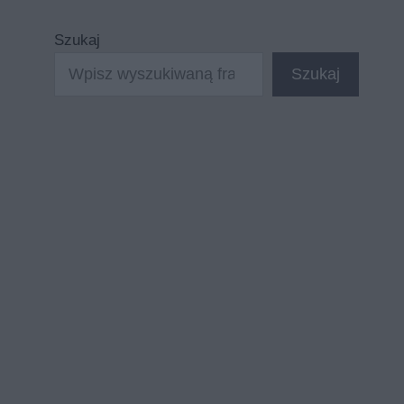
Szukaj
Szukaj