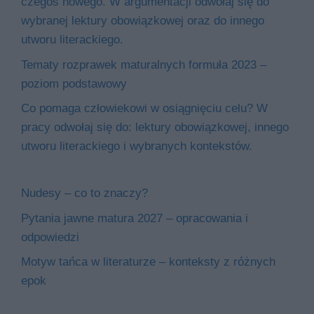
czegoś nowego. W argumentacji odwołaj się do
wybranej lektury obowiązkowej oraz do innego
utworu literackiego.
Tematy rozprawek maturalnych formuła 2023 –
poziom podstawowy
Co pomaga człowiekowi w osiągnięciu celu? W
pracy odwołaj się do: lektury obowiązkowej, innego
utworu literackiego i wybranych kontekstów.
Nudesy – co to znaczy?
Pytania jawne matura 2027 – opracowania i
odpowiedzi
Motyw tańca w literaturze – konteksty z różnych
epok