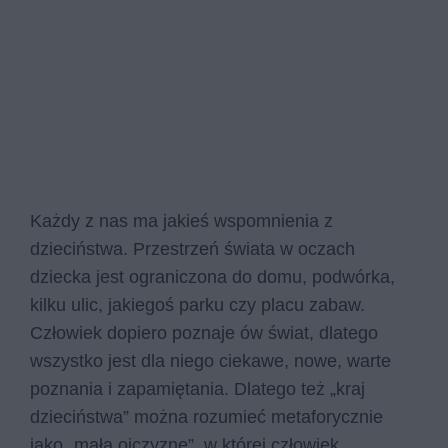
Każdy z nas ma jakieś wspomnienia z
dzieciństwa. Przestrzeń świata w oczach
dziecka jest ograniczona do domu, podwórka,
kilku ulic, jakiegoś parku czy placu zabaw.
Człowiek dopiero poznaje ów świat, dlatego
wszystko jest dla niego ciekawe, nowe, warte
poznania i zapamiętania. Dlatego też „kraj
dzieciństwa” można rozumieć metaforycznie
jako „małą ojczyznę”, w której człowiek