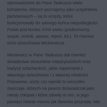
wprowadzenie do
Pana Tadeusza
wielu
bohaterów, których poznajemy jako urzędników
państwowych – są to urzędy, które
funkcjonowały do samego końca niepodległości
Polski pod koniec XVIII wieku (podkomorzy,
wojski, stolnik, asesor, rejent, itd.). To również
echo dzieciństwa Mickiewicza.
Mickiewicz w
Panu Tadeuszu
dał również
świadectwo stosunków międzyludzkich oraz
tradycji szlacheckich, jakie zapamiętał z
własnego dzieciństwa i z własnej młodości.
Polowania, uczty czy sejmiki to wszystko
zwyczaje, których na pewno doświadczał jako
młody chłopak i które utkwiły w nim, w jego
pamięci równie mocno jak litewska przyroda. Nie