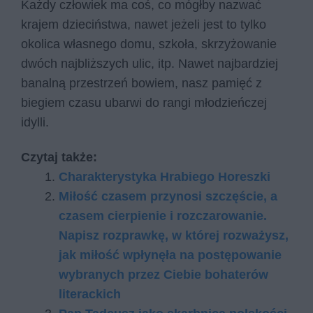
Każdy człowiek ma coś, co mógłby nazwać
krajem dzieciństwa, nawet jeżeli jest to tylko
okolica własnego domu, szkoła, skrzyżowanie
dwóch najbliższych ulic, itp. Nawet najbardziej
banalną przestrzeń bowiem, nasz pamięć z
biegiem czasu ubarwi do rangi młodzieńczej
idylli.
Czytaj także:
Charakterystyka Hrabiego Horeszki
Miłość czasem przynosi szczęście, a
czasem cierpienie i rozczarowanie.
Napisz rozprawkę, w której rozważysz,
jak miłość wpłynęła na postępowanie
wybranych przez Ciebie bohaterów
literackich