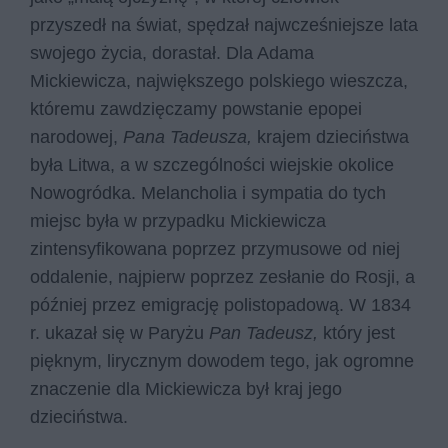
przyszedł na świat, spędzał najwcześniejsze lata
swojego życia, dorastał. Dla Adama
Mickiewicza, największego polskiego wieszcza,
któremu zawdzięczamy powstanie epopei
narodowej,
Pana Tadeusza,
krajem dzieciństwa
była Litwa, a w szczególności wiejskie okolice
Nowogródka. Melancholia i sympatia do tych
miejsc była w przypadku Mickiewicza
zintensyfikowana poprzez przymusowe od niej
oddalenie, najpierw poprzez zesłanie do Rosji, a
później przez emigrację polistopadową. W 1834
r. ukazał się w Paryżu
Pan Tadeusz,
który jest
pięknym, lirycznym dowodem tego, jak ogromne
znaczenie dla Mickiewicza był kraj jego
dzieciństwa.