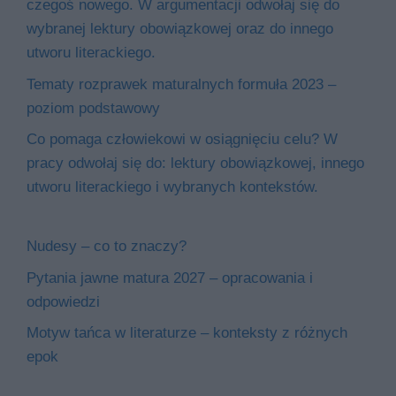
czegoś nowego. W argumentacji odwołaj się do
wybranej lektury obowiązkowej oraz do innego
utworu literackiego.
Tematy rozprawek maturalnych formuła 2023 –
poziom podstawowy
Co pomaga człowiekowi w osiągnięciu celu? W
pracy odwołaj się do: lektury obowiązkowej, innego
utworu literackiego i wybranych kontekstów.
Nudesy – co to znaczy?
Pytania jawne matura 2027 – opracowania i
odpowiedzi
Motyw tańca w literaturze – konteksty z różnych
epok