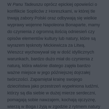
W
Panu Tadeuszu
oprócz epickiej opowieści o
konflikcie Sopliców z Horeszkami, w której tle
trwają zabory Polski oraz odbywają się wielkie
wyprawy wojenne Napoleona Bonaparte, mamy
do czynienia z ogromną ilością odniesień czy
opisów elementów kultury lub natury, które są
wyrazem tęsknoty Mickiewicza za Litwą.
Wieszcz wychowywał się w dość idyllicznych
warunkach, bardzo dużo miał do czynienia z
naturą, która właśnie dlatego zajęła bardzo
ważne miejsce w jego późniejszej dojrzałej
twórczości. Zapamiętał krainę swojego
dzieciństwa jako przestrzeń wypełniona ludźmi,
którzy są dla siebie w dużej mierze serdeczni,
pomagają sobie nawzajem, kochają ojczyznę,
wierzą w Boga i żyją w zgodzie z rytmem natury