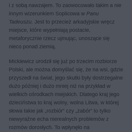
i z sobą nawzajem. To zaowocowało takim a nie
innym wizerunkiem Soplicowa w
Panu
Tadeuszu.
Jest to przecież arkadyjskie wręcz
miejsce, które wypełniają postacie,
metaforycznie rzecz ujmując, unoszące się
nieco ponad ziemią.
Mickiewicz urodził się już po trzecim rozbiorze
Polski, ale można domyślać się, że na wsi, gdzie
przyszedł na świat, jego skutki były dostrzegalne
dużo później i dużo mniej niż na przykład w
wielkich ośrodkach miejskich. Dlatego kraj jego
dzieciństwa to kraj wolny, wolna Litwa, w której
słowa takie jak „rozbiór” czy „zabór” to tylko
niewyraźne echa nierealnych problemów z
rozmów dorosłych. To wpłynęło na