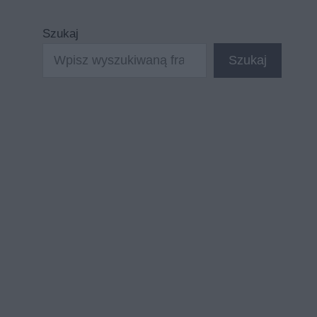
Szukaj
Szukaj