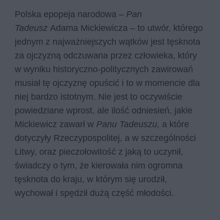
Polska epopeja narodowa –
Pan
Tadeusz
Adama Mickiewicza – to utwór, którego
jednym z najważniejszych wątków jest tęsknota
za ojczyzną odczuwana przez człowieka, który
w wyniku historyczno-politycznych zawirowań
musiał tę ojczyznę opuścić i to w momencie dla
niej bardzo istotnym. Nie jest to oczywiście
powiedziane wprost, ale ilość odniesień, jakie
Mickiewicz zawarł w
Panu Tadeuszu,
a które
dotyczyły Rzeczypospolitej, a w szczególności
Litwy, oraz pieczołowitość z jaką to uczynił,
świadczy o tym, że kierowała nim ogromna
tęsknota do kraju, w którym się urodził,
wychował i spędził dużą część młodości.