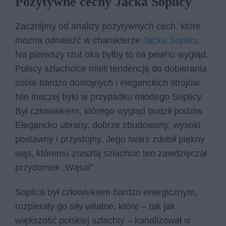
Pozytywne cechy Jacka Soplicy
Zacznijmy od analizy pozytywnych cech, które
można odnaleźć w charakterze
Jacka Soplicy
.
Na pierwszy rzut oka byłby to na pewno wygląd.
Polscy szlachcice mieli tendencję do dobierania
sobie bardzo dostojnych i eleganckich strojów.
Nie inaczej było w przypadku młodego Soplicy.
Był człowiekiem, którego wygląd budził podziw.
Elegancko ubrany, dobrze zbudowany, wysoki,
postawny i przystojny. Jego twarz zdobił piękny
wąs, któremu zresztą szlachcic ten zawdzięczał
przydomek „Wąsal”.
Soplica był człowiekiem bardzo energicznym,
rozpierały go siły witalne, które – tak jak
większość polskiej szlachty – kanalizował w