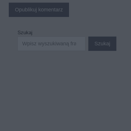
Szukaj
Szukaj