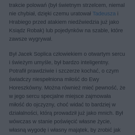
trakcie polowań (był świetnym strzelcem, niemal
nie chybiał, dzięki czemu uratował
Tadeusza
i
Hrabiego przed atakiem niedźwiedzia już jako
Ksiądz Robak) lub pojedynków na szable, które
zawsze wygrywał.
Był Jacek Soplica człowiekiem o otwartym sercu
i świeżym umyśle, był bardzo inteligentny.
Potrafił prawdziwie i szczerze kochać, o czym
świadczy niespełniona miłość do Ewy
Horeszkówny. Można również mieć pewność, że
w jego sercu specjalne miejsce zajmowała
miłość do ojczyzny, choć widać to bardziej w
działalności, którą prowadził już jako mnich. Był
wówczas w stanie poświęcić własne życie,
własną wygodę i własny majątek, by zrobić jak