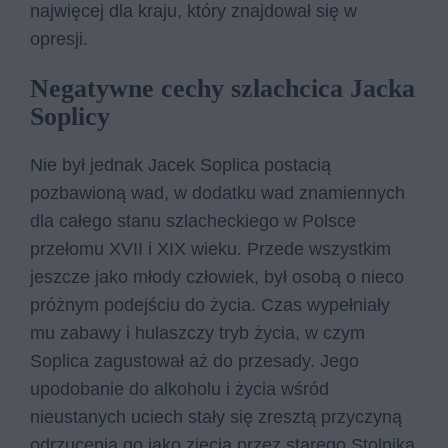
najwięcej dla kraju, który znajdował się w
opresji.
Negatywne cechy szlachcica Jacka
Soplicy
Nie był jednak Jacek Soplica postacią
pozbawioną wad, w dodatku wad znamiennych
dla całego stanu szlacheckiego w Polsce
przełomu XVII i XIX wieku. Przede wszystkim
jeszcze jako młody człowiek, był osobą o nieco
próżnym podejściu do życia. Czas wypełniały
mu zabawy i hulaszczy tryb życia, w czym
Soplica zagustował aż do przesady. Jego
upodobanie do alkoholu i życia wśród
nieustanych uciech stały się zresztą przyczyną
odrzucenia go jako zięcia przez starego Stolnika