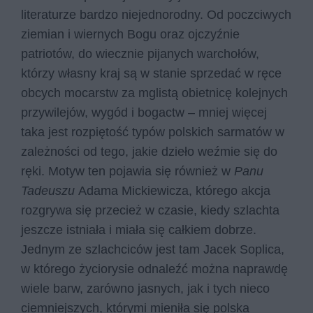
literaturze bardzo niejednorodny. Od poczciwych
ziemian i wiernych Bogu oraz ojczyźnie
patriotów, do wiecznie pijanych warchołów,
którzy własny kraj są w stanie sprzedać w ręce
obcych mocarstw za mglistą obietnicę kolejnych
przywilejów, wygód i bogactw – mniej więcej
taka jest rozpiętość typów polskich sarmatów w
zależności od tego, jakie dzieło weźmie się do
ręki. Motyw ten pojawia się również w
Panu
Tadeuszu
Adama Mickiewicza, którego akcja
rozgrywa się przecież w czasie, kiedy szlachta
jeszcze istniała i miała się całkiem dobrze.
Jednym ze szlachciców jest tam Jacek Soplica,
w którego życiorysie odnaleźć można naprawdę
wiele barw, zarówno jasnych, jak i tych nieco
ciemniejszych, którymi mieniła się polska