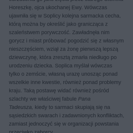
Horeszkę, ojca ukochanej Ewy. Wówczas
ujawniła się w Soplicy kolejna sarmacka cecha,
którą można by określić jako granicząca z
szaleństwem porywczość. Zawładnęła nim
gorycz i miast próbować pogodzić się z własnym
nieszczęściem, wziął za żonę pierwszą lepszą
dziewczynę, która zresztą zmarła niedługo po
urodzeniu dziecka. Soplica myślał wówczas
tylko o zemście, własną urazę unosząc ponad
wszelkie inne kwestie, również ponad problemy
kraju. Taką postawę widać również pośród
szlachty we właściwej fabule
Pana
Tadeusza,
kiedy to sarmaci skupiają się na
sąsiedzkich swarach i zadawnionych konfliktach,
zamiast jednoczyć się w organizacji powstania
przeciwko zaborcy.