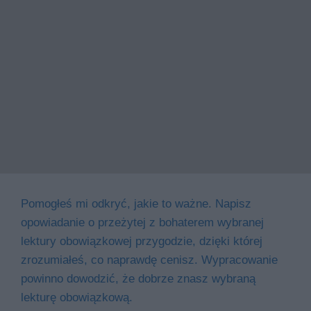
Pomogłeś mi odkryć, jakie to ważne. Napisz
opowiadanie o przeżytej z bohaterem wybranej
lektury obowiązkowej przygodzie, dzięki której
zrozumiałeś, co naprawdę cenisz. Wypracowanie
powinno dowodzić, że dobrze znasz wybraną
lekturę obowiązkową.