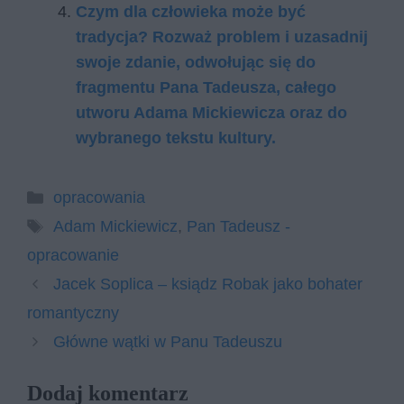
Czym dla człowieka może być
tradycja? Rozważ problem i uzasadnij
swoje zdanie, odwołując się do
fragmentu Pana Tadeusza, całego
utworu Adama Mickiewicza oraz do
wybranego tekstu kultury.
Kategorie
opracowania
Tagi
Adam Mickiewicz
,
Pan Tadeusz -
opracowanie
Jacek Soplica – ksiądz Robak jako bohater
romantyczny
Główne wątki w Panu Tadeuszu
Dodaj komentarz