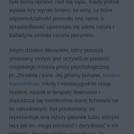
było komu oprawić nad nią sądu. Kiedy jednak
wydała trzy wyroki śmierci za winy, za które
odpowiedzialność ponosiła ona sama, o
sprawiedliwość upomniała się sama natura i
Balladyna została rażona piorunem.
Innym dziełem literackim, który porusza
omawiany motyw, jest oczywiście powieść
rosyjskiego mistrza prozy psychologicznej,
pt.
Zbrodnia i kara.
Jej główny bohater,
Rodion
Raskolnikow
, młody i niewiarygodnie ubogi
student, wpada w tarapaty finansowe i
dopuszcza się morderstwa starej lichwiarki na
tle rabunkowym. Był przekonany, że
reprezentuje ona niższy gatunek ludzi, którymi
tacy jak on, mogą pomiatać i decydować o ich