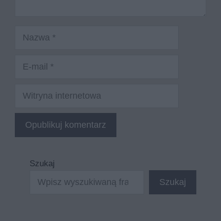
Nazwa
E-
mail
Witryna
internetowa
Szukaj
Szukaj