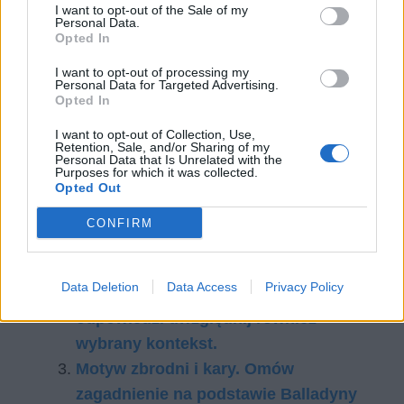
I want to opt-out of the Sale of my
dać szansę winowajcom na odkupienie.
Personal Data.
Opted In
Czytaj także:
I want to opt-out of processing my
Personal Data for Targeted Advertising.
Walka człowieka ze swoimi
Opted In
słabościami. Omów zagadnienie na
I want to opt-out of Collection, Use,
podstawie Zbrodni i kary Fiodora
Retention, Sale, and/or Sharing of my
Personal Data that Is Unrelated with the
Dostojewskiego. W swojej odpowiedzi
Purposes for which it was collected.
Opted Out
uwzględnij również wybrany kontekst.
Motyw winy i kary w tradycji literackiej.
CONFIRM
Omów zagadnienie na podstawie
znanych Ci fragmentów Boskiej
Data Deletion
Data Access
Privacy Policy
komedii Dantego Alighieri. W swojej
odpowiedzi uwzględnij również
wybrany kontekst.
Motyw zbrodni i kary. Omów
zagadnienie na podstawie Balladyny