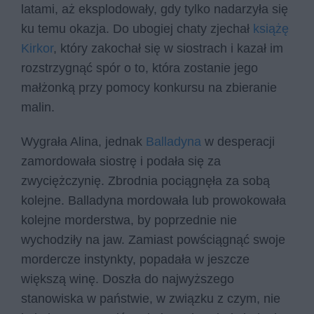
latami, aż eksplodowały, gdy tylko nadarzyła się
ku temu okazja. Do ubogiej chaty zjechał
książę
Kirkor
, który zakochał się w siostrach i kazał im
rozstrzygnąć spór o to, która zostanie jego
małżonką przy pomocy konkursu na zbieranie
malin.
Wygrała Alina, jednak
Balladyna
w desperacji
zamordowała siostrę i podała się za
zwyciężczynię. Zbrodnia pociągnęła za sobą
kolejne. Balladyna mordowała lub prowokowała
kolejne morderstwa, by poprzednie nie
wychodziły na jaw. Zamiast powściągnąć swoje
mordercze instynkty, popadała w jeszcze
większą winę. Doszła do najwyższego
stanowiska w państwie, w związku z czym, nie