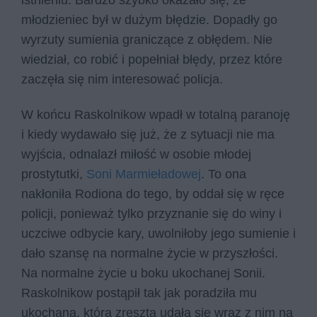
istnieniu. Bardzo szybko okazało się, że
młodzieniec był w dużym błędzie. Dopadły go
wyrzuty sumienia graniczące z obłędem. Nie
wiedział, co robić i popełniał błędy, przez które
zaczęła się nim interesować policja.
W końcu Raskolnikow wpadł w totalną paranoję
i kiedy wydawało się już, że z sytuacji nie ma
wyjścia, odnalazł miłość w osobie młodej
prostytutki,
Soni Marmieładowej
. To ona
nakłoniła Rodiona do tego, by oddał się w ręce
policji, ponieważ tylko przyznanie się do winy i
uczciwe odbycie kary, uwolniłoby jego sumienie i
dało szansę na normalne życie w przyszłości.
Na normalne życie u boku ukochanej Sonii.
Raskolnikow postąpił tak jak poradziła mu
ukochana, która zresztą udała się wraz z nim na