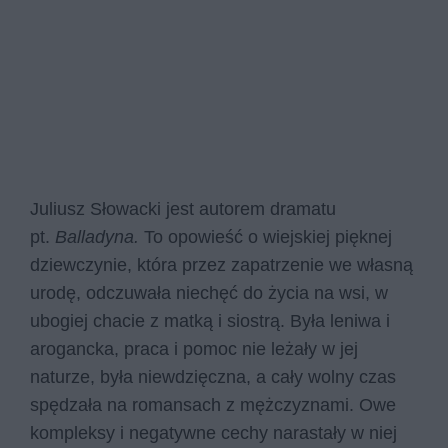
Juliusz Słowacki jest autorem dramatu
pt.
Balladyna.
To opowieść o wiejskiej pięknej
dziewczynie, która przez zapatrzenie we własną
urodę, odczuwała niechęć do życia na wsi, w
ubogiej chacie z matką i siostrą. Była leniwa i
arogancka, praca i pomoc nie leżały w jej
naturze, była niewdzięczna, a cały wolny czas
spędzała na romansach z mężczyznami. Owe
kompleksy i negatywne cechy narastały w niej