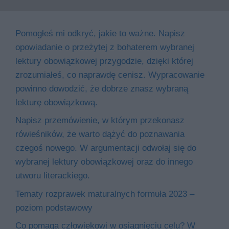
Pomogłeś mi odkryć, jakie to ważne. Napisz
opowiadanie o przeżytej z bohaterem wybranej
lektury obowiązkowej przygodzie, dzięki której
zrozumiałeś, co naprawdę cenisz. Wypracowanie
powinno dowodzić, że dobrze znasz wybraną
lekturę obowiązkową.
Napisz przemówienie, w którym przekonasz
rówieśników, że warto dążyć do poznawania
czegoś nowego. W argumentacji odwołaj się do
wybranej lektury obowiązkowej oraz do innego
utworu literackiego.
Tematy rozprawek maturalnych formuła 2023 –
poziom podstawowy
Co pomaga człowiekowi w osiągnięciu celu? W