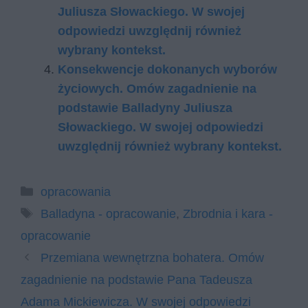
Juliusza Słowackiego. W swojej
odpowiedzi uwzględnij również
wybrany kontekst.
Konsekwencje dokonanych wyborów
życiowych. Omów zagadnienie na
podstawie Balladyny Juliusza
Słowackiego. W swojej odpowiedzi
uwzględnij również wybrany kontekst.
Kategorie
opracowania
Tagi
Balladyna - opracowanie
,
Zbrodnia i kara -
opracowanie
Przemiana wewnętrzna bohatera. Omów
zagadnienie na podstawie Pana Tadeusza
Adama Mickiewicza. W swojej odpowiedzi