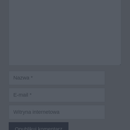
Komentarz
Nazwa
E-
mail
Witryna
internetowa