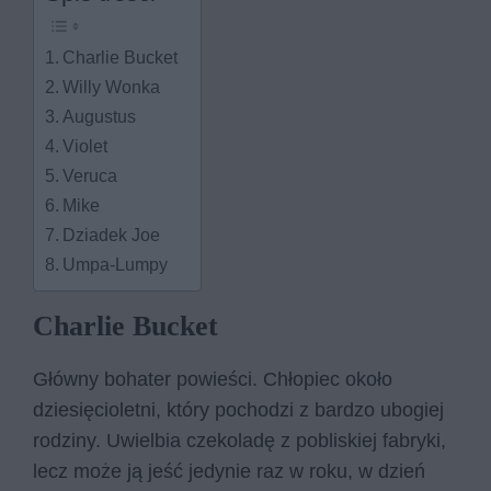
Charlie Bucket
Willy Wonka
Augustus
Violet
Veruca
Mike
Dziadek Joe
Umpa-Lumpy
Charlie Bucket
Główny bohater powieści. Chłopiec około
dziesięcioletni, który pochodzi z bardzo ubogiej
rodziny. Uwielbia czekoladę z pobliskiej fabryki,
lecz może ją jeść jedynie raz w roku, w dzień