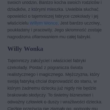
swoich urodzin. Bardzo kocha swoich rodziców i
dziadków, z którymi mieszka. Uwielbia słuchać
opowieści o tajemniczej fabryce czekolady i jej
właścicielu
Willym Wonce
. Jest bardzo uczciwy,
poukładany i pracowity. Jego skromność zostaje
nagrodzona ofiarowaniem mu całej fabryki.
Willy Wonka
Tajemniczy założyciel i właściciel fabryki
czekolady. Postać z pogranicza świata
realistycznego i magicznego. Mężczyzna, który
swoją fabryką chciał doprowadzić do stanu, w
którym żadnemu dziecku już nigdy nie będzie
brakowało słodyczy. To świetny biznesmen i
odważny człowiek o duszy i wrażliwości dziecka.
Ciężkie przeżycia nie złamały go, pomogły mu