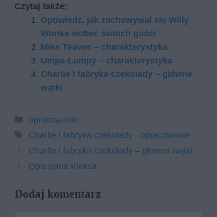
Czytaj także:
Opowiedz, jak zachowywał się Willy
Wonka wobec swoich gości
Mike Teavee – charakterystyka
Umpa-Lumpy – charakterystyka
Charlie i fabryka czekolady – główne
wątki
Kategorie
opracowania
Tagi
Charlie i fabryka czekolady - opracowanie
Charlie i fabryka czekolady – główne wątki
Opis pana Kleksa
Dodaj komentarz