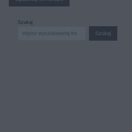
Szukaj
Szukaj