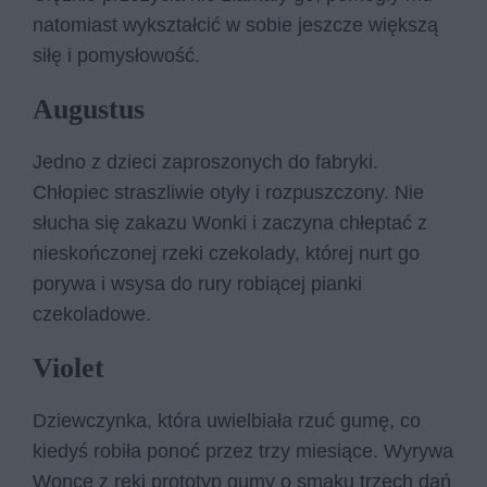
natomiast wykształcić w sobie jeszcze większą
siłę i pomysłowość.
Augustus
Jedno z dzieci zaproszonych do fabryki.
Chłopiec straszliwie otyły i rozpuszczony. Nie
słucha się zakazu Wonki i zaczyna chłeptać z
nieskończonej rzeki czekolady, której nurt go
porywa i wsysa do rury robiącej pianki
czekoladowe.
Violet
Dziewczynka, która uwielbiała rzuć gumę, co
kiedyś robiła ponoć przez trzy miesiące. Wyrywa
Wonce z ręki prototyp gumy o smaku trzech dań