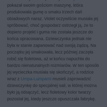
pokazał swoim gościom maszynę, która
produkowała gumę o smaku trzech dań
obiadowych naraz. Violet oczywiście musiała jej
spróbować, choć gospodarz ostrzegł ją, że to
dopiero projekt i guma nie została jeszcze do
końca opracowana. Dziewczynka jednak nie
była w stanie zapanować nad swoją żądzą. Na
początku jej smakowała, lecz później zaczęła
robić się fioletowa, aż w końcu napuchła do
bardzo nienaturalnych rozmiarów. W ten sposób
jej wycieczka musiała się skończyć, a rodzice
wraz z
Umpa-Lumpami
musieli zaprowadzić
dziewczynkę do specjalnej sali, w której można
było ją odsączyć, lecz fioletowy kolor twarzy
pozostał jej, kiedy jeszcze opuszczała fabrykę.