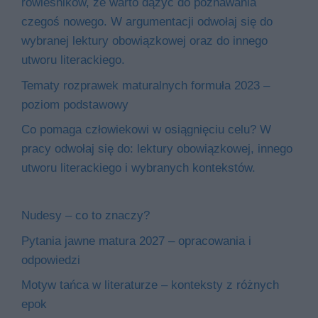
rówieśników, że warto dążyć do poznawania
czegoś nowego. W argumentacji odwołaj się do
wybranej lektury obowiązkowej oraz do innego
utworu literackiego.
Tematy rozprawek maturalnych formuła 2023 –
poziom podstawowy
Co pomaga człowiekowi w osiągnięciu celu? W
pracy odwołaj się do: lektury obowiązkowej, innego
utworu literackiego i wybranych kontekstów.
Nudesy – co to znaczy?
Pytania jawne matura 2027 – opracowania i
odpowiedzi
Motyw tańca w literaturze – konteksty z różnych
epok