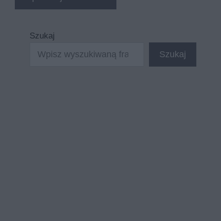
Szukaj
Szukaj