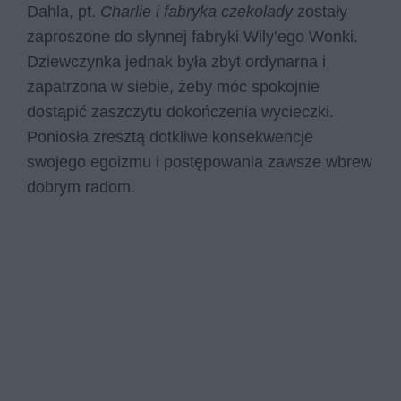
Dahla, pt.
Charlie i fabryka czekolady
zostały
zaproszone do słynnej fabryki Wily’ego Wonki.
Dziewczynka jednak była zbyt ordynarna i
zapatrzona w siebie, żeby móc spokojnie
dostąpić zaszczytu dokończenia wycieczki.
Poniosła zresztą dotkliwe konsekwencje
swojego egoizmu i postępowania zawsze wbrew
dobrym radom.