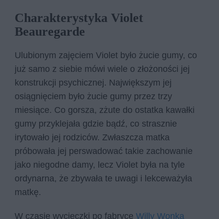
Charakterystyka Violet
Beauregarde
Ulubionym zajęciem Violet było żucie gumy, co
już samo z siebie mówi wiele o złożoności jej
konstrukcji psychicznej. Największym jej
osiągnięciem było żucie gumy przez trzy
miesiące. Co gorsza, zżute do ostatka kawałki
gumy przyklejała gdzie bądź, co strasznie
irytowało jej rodziców. Zwłaszcza matka
próbowała jej perswadować takie zachowanie
jako niegodne damy, lecz Violet była na tyle
ordynarna, że zbywała te uwagi i lekceważyła
matkę.
W czasie wycieczki po fabryce
Willy Wonka