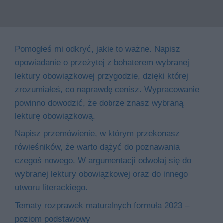
Pomogłeś mi odkryć, jakie to ważne. Napisz
opowiadanie o przeżytej z bohaterem wybranej
lektury obowiązkowej przygodzie, dzięki której
zrozumiałeś, co naprawdę cenisz. Wypracowanie
powinno dowodzić, że dobrze znasz wybraną
lekturę obowiązkową.
Napisz przemówienie, w którym przekonasz
rówieśników, że warto dążyć do poznawania
czegoś nowego. W argumentacji odwołaj się do
wybranej lektury obowiązkowej oraz do innego
utworu literackiego.
Tematy rozprawek maturalnych formuła 2023 –
poziom podstawowy