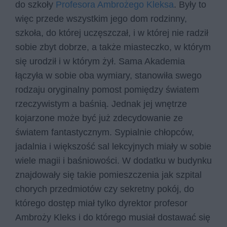
do szkoły
Profesora Ambrożego Kleksa
. Były to
więc przede wszystkim jego dom rodzinny,
szkoła, do której uczęszczał, i w której nie radził
sobie zbyt dobrze, a także miasteczko, w którym
się urodził i w którym żył. Sama Akademia
łączyła w sobie oba wymiary, stanowiła swego
rodzaju oryginalny pomost pomiędzy światem
rzeczywistym a baśnią. Jednak jej wnętrze
kojarzone może być już zdecydowanie ze
światem fantastycznym. Sypialnie chłopców,
jadalnia i większość sal lekcyjnych miały w sobie
wiele magii i baśniowości. W dodatku w budynku
znajdowały się takie pomieszczenia jak szpital
chorych przedmiotów czy sekretny pokój, do
którego dostęp miał tylko dyrektor profesor
Ambroży Kleks i do którego musiał dostawać się