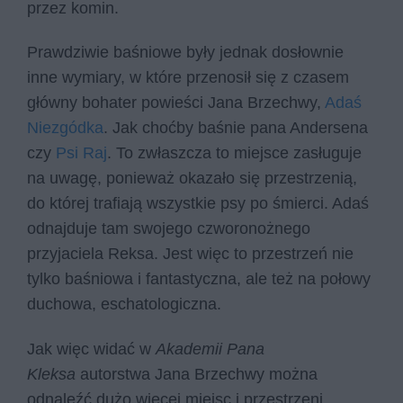
przez komin.
Prawdziwie baśniowe były jednak dosłownie
inne wymiary, w które przenosił się z czasem
główny bohater powieści Jana Brzechwy,
Adaś
Niezgódka
. Jak choćby baśnie pana Andersena
czy
Psi Raj
. To zwłaszcza to miejsce zasługuje
na uwagę, ponieważ okazało się przestrzenią,
do której trafiają wszystkie psy po śmierci. Adaś
odnajduje tam swojego czworonożnego
przyjaciela Reksa. Jest więc to przestrzeń nie
tylko baśniowa i fantastyczna, ale też na połowy
duchowa, eschatologiczna.
Jak więc widać w
Akademii Pana
Kleksa
autorstwa Jana Brzechwy można
odnaleźć dużo więcej miejsc i przestrzeni