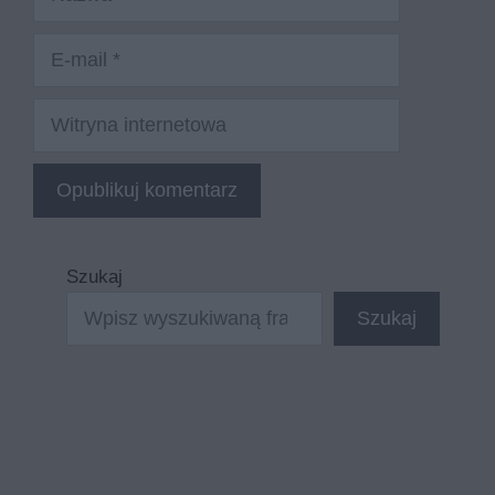
E-
mail
Witryna
internetowa
Szukaj
Szukaj