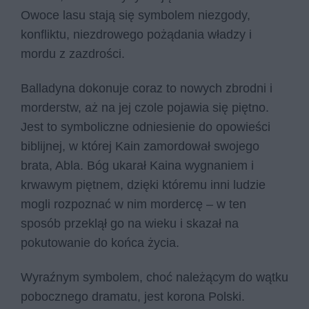
Owoce lasu stają się symbolem niezgody,
konfliktu, niezdrowego pożądania władzy i
mordu z zazdrości.
Balladyna dokonuje coraz to nowych zbrodni i
morderstw, aż na jej czole pojawia się piętno.
Jest to symboliczne odniesienie do opowieści
biblijnej, w której Kain zamordował swojego
brata, Abla. Bóg ukarał Kaina wygnaniem i
krwawym piętnem, dzięki któremu inni ludzie
mogli rozpoznać w nim mordercę – w ten
sposób przeklął go na wieku i skazał na
pokutowanie do końca życia.
Wyraźnym symbolem, choć należącym do wątku
pobocznego dramatu, jest korona Polski.