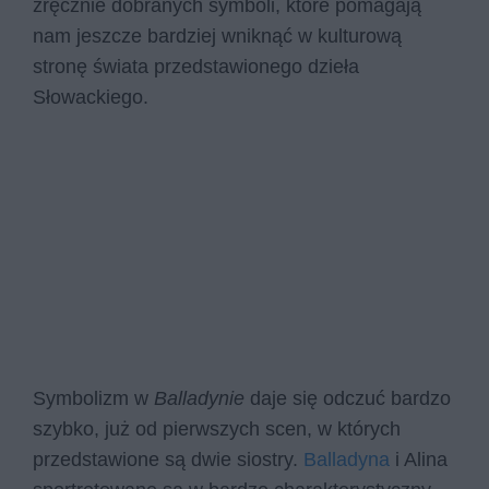
zręcznie dobranych symboli, które pomagają
nam jeszcze bardziej wniknąć w kulturową
stronę świata przedstawionego dzieła
Słowackiego.
Symbolizm w
Balladynie
daje się odczuć bardzo
szybko, już od pierwszych scen, w których
przedstawione są dwie siostry.
Balladyna
i Alina