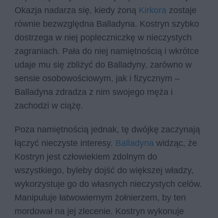
Okazja nadarza się, kiedy żoną
Kirkora
zostaje
równie bezwzględna Balladyna. Kostryn szybko
dostrzega w niej popleczniczkę w nieczystych
zagraniach. Pała do niej namiętnością i wkrótce
udaje mu się zbliżyć do Balladyny, zarówno w
sensie osobowościowym, jak i fizycznym –
Balladyna zdradza z nim swojego męża i
zachodzi w ciążę.
Poza namiętnością jednak, tę dwójkę zaczynają
łączyć nieczyste interesy.
Balladyna
widząc, że
Kostryn jest człowiekiem zdolnym do
wszystkiego, byleby dojść do większej władzy,
wykorzystuje go do własnych nieczystych celów.
Manipuluje łatwowiernym żołnierzem, by ten
mordował na jej zlecenie. Kostryn wykonuje