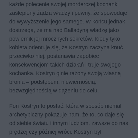
każde polecenie swojej morderczej kochanki
zaślepiony żądzą władzy i pewny, że spowoduje
do wywyższenie jego samego. W końcu jednak
dostrzega, że ma nad Balladyną władzę jako
powiernik jej mrocznych sekretów. Kiedy tyko
kobieta orientuje się, że Kostryn zaczyna knuć
przeciwko niej, postanawia zapobiec
konsekwencjom takich działań i truje swojego
kochanka. Kostryn ginie rażony swoją własną
bronią – podstępem, niewiernością,
bezwzględnością w dążeniu do celu.
Fon Kostryn to postać, która w sposób niemal
archetypiczny pokazuje nam, że to, co daje się
od siebie światu i innym ludziom, zawsze do nas
prędzej czy później wróci. Kostryn był