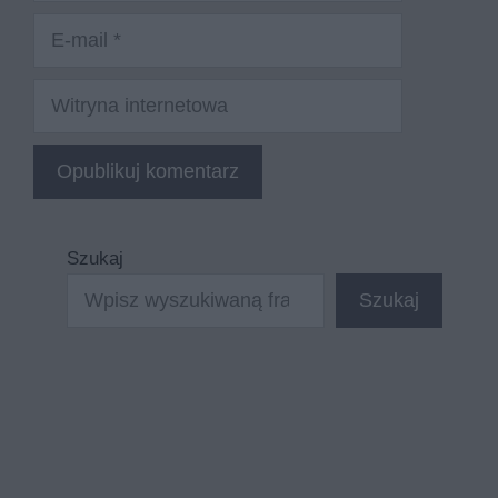
E-
mail
Witryna
internetowa
Szukaj
Szukaj