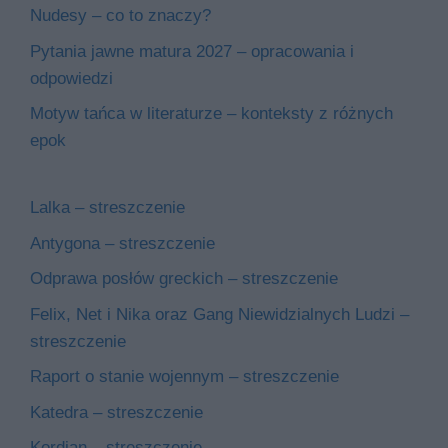
Nudesy – co to znaczy?
Pytania jawne matura 2027 – opracowania i
odpowiedzi
Motyw tańca w literaturze – konteksty z różnych
epok
Lalka – streszczenie
Antygona – streszczenie
Odprawa posłów greckich – streszczenie
Felix, Net i Nika oraz Gang Niewidzialnych Ludzi –
streszczenie
Raport o stanie wojennym – streszczenie
Katedra – streszczenie
Kordian – streszczenie