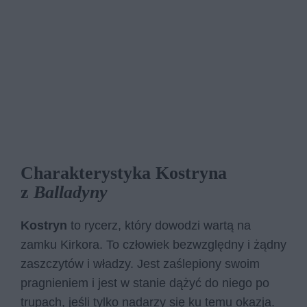
Charakterystyka Kostryna
z
Balladyny
Kostryn
to rycerz, który dowodzi wartą na
zamku Kirkora. To człowiek bezwzględny i żądny
zaszczytów i władzy. Jest zaślepiony swoim
pragnieniem i jest w stanie dążyć do niego po
trupach, jeśli tylko nadarzy się ku temu okazja.